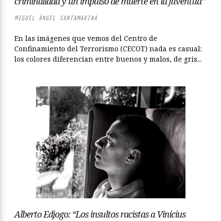
criminalidad y un impulso de muerte en la juventud”
MIGUEL ÁNGEL SANTAMARINA
En las imágenes que vemos del Centro de
Confinamiento del Terrorismo (CECOT) nada es casual:
los colores diferencian entre buenos y malos, de gris...
Alberto Edjogo: “Los insultos racistas a Vinícius