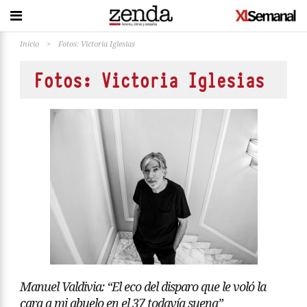
Inicio
>
Fotos: Victoria Iglesias
Fotos: Victoria Iglesias
Manuel Valdivia: “El eco del disparo que le voló la
cara a mi abuelo en el 37 todavía suena”