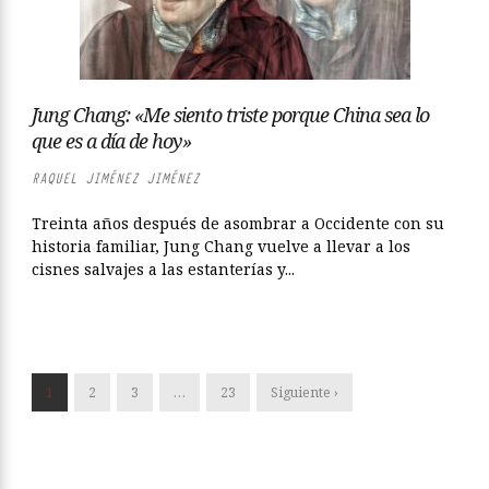
Jung Chang: «Me siento triste porque China sea lo
que es a día de hoy»
RAQUEL JIMÉNEZ JIMÉNEZ
Treinta años después de asombrar a Occidente con su
historia familiar, Jung Chang vuelve a llevar a los
cisnes salvajes a las estanterías y...
1
2
3
…
23
Siguiente ›