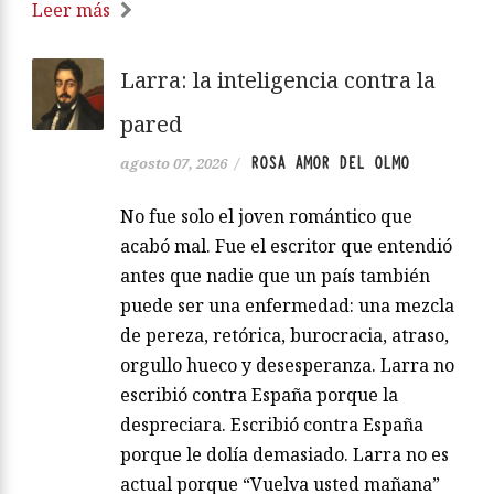
Leer más
Larra: la inteligencia contra la
pared
ROSA AMOR DEL OLMO
agosto 07, 2026
/
No fue solo el joven romántico que
acabó mal. Fue el escritor que entendió
antes que nadie que un país también
puede ser una enfermedad: una mezcla
de pereza, retórica, burocracia, atraso,
orgullo hueco y desesperanza. Larra no
escribió contra España porque la
despreciara. Escribió contra España
porque le dolía demasiado. Larra no es
actual porque “Vuelva usted mañana”