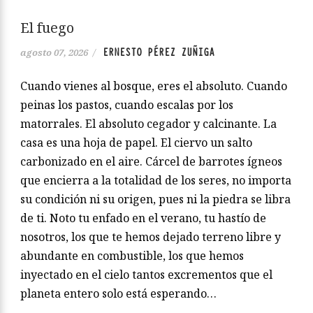
El fuego
ERNESTO PÉREZ ZUÑIGA
agosto 07, 2026
/
Cuando vienes al bosque, eres el absoluto. Cuando
peinas los pastos, cuando escalas por los
matorrales. El absoluto cegador y calcinante. La
casa es una hoja de papel. El ciervo un salto
carbonizado en el aire. Cárcel de barrotes ígneos
que encierra a la totalidad de los seres, no importa
su condición ni su origen, pues ni la piedra se libra
de ti. Noto tu enfado en el verano, tu hastío de
nosotros, los que te hemos dejado terreno libre y
abundante en combustible, los que hemos
inyectado en el cielo tantos excrementos que el
planeta entero solo está esperando…