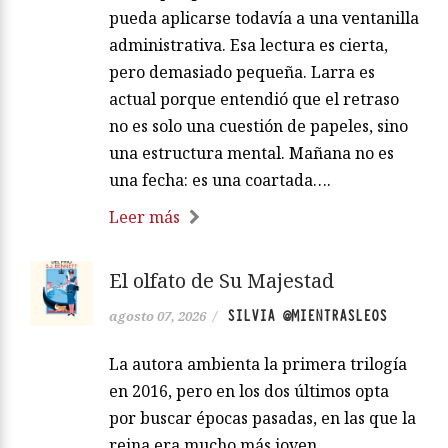
pueda aplicarse todavía a una ventanilla
administrativa. Esa lectura es cierta,
pero demasiado pequeña. Larra es
actual porque entendió que el retraso
no es solo una cuestión de papeles, sino
una estructura mental. Mañana no es
una fecha: es una coartada….
Leer más
El olfato de Su Majestad
SILVIA @MIENTRASLEOS
agosto 07, 2026
/
La autora ambienta la primera trilogía
en 2016, pero en los dos últimos opta
por buscar épocas pasadas, en las que la
reina era mucho más joven,