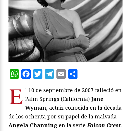
WhatsApp
Facebook
Twitter
Telegram
Email
Compartir
E
l 10 de septiembre de 2007 falleció en
Palm Springs (California)
Jane
Wyman
, actriz conocida en la década
de los ochenta por su papel de la malvada
Angela Channing
en la serie
Falcon Crest
.