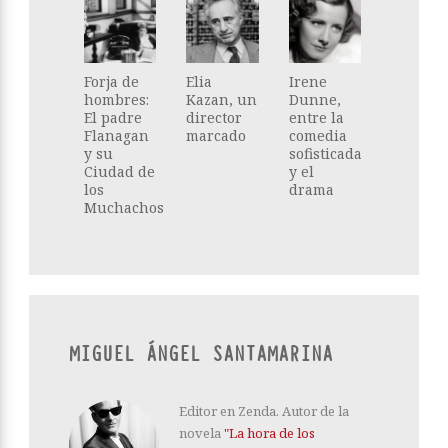
Forja de
Elia
Irene
hombres:
Kazan, un
Dunne,
El padre
director
entre la
Flanagan
marcado
comedia
y su
sofisticada
Ciudad de
y el
los
drama
Muchachos
MIGUEL ÁNGEL SANTAMARINA
Editor en Zenda. Autor de la
novela
"La hora de los