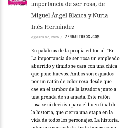
importancia de ser rosa, de
Miguel Ángel Blanca y Nuria
Inés Hernández
ZENDALIBROS.COM
agosto 07, 2026
/
En palabras de la propia editorial: “En
La importancia de ser rosa un empleado
aburrido y tímido se casa con una chica
que pone huevos. Ambos son espiados
por un ratón de color rosa desde que
cae en el tambor de la lavadora junto a
una prenda de su amada. Este ratón
rosa será decisivo para el buen final de
la historia, que cierra una etapa en la
vida de todos los personajes. La historia,
intensa y surrealista, trata temas como