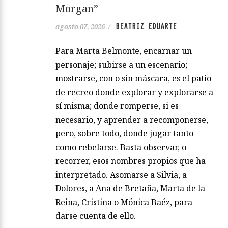
Morgan”
BEATRIZ EDUARTE
agosto 07, 2026
/
Para Marta Belmonte, encarnar un
personaje; subirse a un escenario;
mostrarse, con o sin máscara, es el patio
de recreo donde explorar y explorarse a
sí misma; donde romperse, si es
necesario, y aprender a recomponerse,
pero, sobre todo, donde jugar tanto
como rebelarse. Basta observar, o
recorrer, esos nombres propios que ha
interpretado. Asomarse a Silvia, a
Dolores, a Ana de Bretaña, Marta de la
Reina, Cristina o Mónica Baéz, para
darse cuenta de ello.