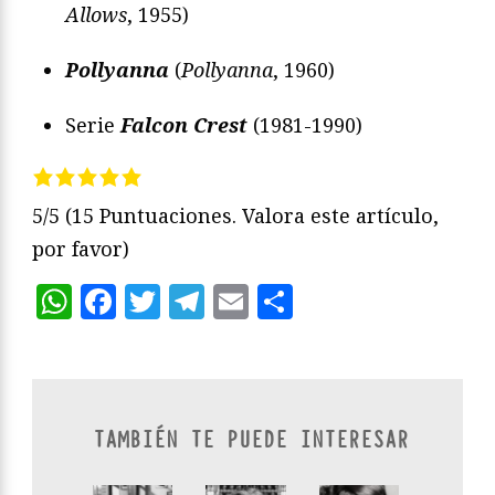
Allows
, 1955)
Pollyanna
(
Pollyanna
, 1960)
Serie
Falcon Crest
(1981-1990)
5/5
(15 Puntuaciones. Valora este artículo,
por favor)
WhatsApp
Facebook
Twitter
Telegram
Email
Compartir
TAMBIÉN TE PUEDE INTERESAR