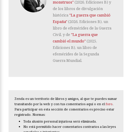
monstruos"
(2026, Ediciones B) y
de los libros de divulgación
histórica
"La guerra que cambió
España"
(2026, Ediciones B), un
libro de efemérides de la Guerra
Civil, y de
"La guerra que
cambió el mundo"
(2025,
Ediciones B), un libro de
efemérides de la Segunda
Guerra Mundial.
Zenda es un territorio de libros y amigos, al que te puedes sumar
transitando por la web y con tus comentarios aquí o en el
foro
.
Para participar en esta sección de comentarios es preciso estar
registrado. Normas:
Toda alusión personal injuriosa será eliminada.
No está permitido hacer comentarios contrarios a las leyes
españolas o injuriantes.