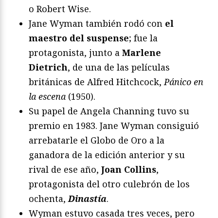
o Robert Wise.
Jane Wyman también rodó con
el
maestro del suspense
; fue la
protagonista, junto a
Marlene
Dietrich
, de una de las películas
británicas de Alfred Hitchcock,
Pánico en
la escena
(1950).
Su papel de Angela Channing tuvo su
premio en 1983. Jane Wyman consiguió
arrebatarle el Globo de Oro a la
ganadora de la edición anterior y su
rival de ese año,
Joan Collins
,
protagonista del otro culebrón de los
ochenta,
Dinastía
.
Wyman estuvo casada tres veces, pero