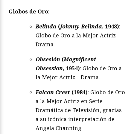
Globos de Oro
:
Belinda
(
Johnny Belinda
, 1948)
:
Globo de Oro a la Mejor Actriz –
Drama.
Obsesión
(
Magnificent
Obsession
, 1954)
: Globo de Oro a
la Mejor Actriz – Drama.
Falcon Crest
(1984)
: Globo de Oro
a la Mejor Actriz en Serie
Dramática de Televisión, gracias
a su icónica interpretación de
Angela Channing.