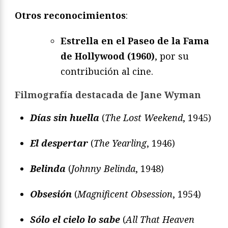
Otros reconocimientos
:
Estrella en el Paseo de la Fama
de Hollywood (1960)
, por su
contribución al cine.
Filmografía destacada de Jane Wyman
Días sin huella
(
The Lost Weekend
, 1945)
El despertar
(
The Yearling
, 1946)
Belinda
(
Johnny Belinda
, 1948)
Obsesión
(
Magnificent Obsession
, 1954)
Sólo el cielo lo sabe
(
All That Heaven