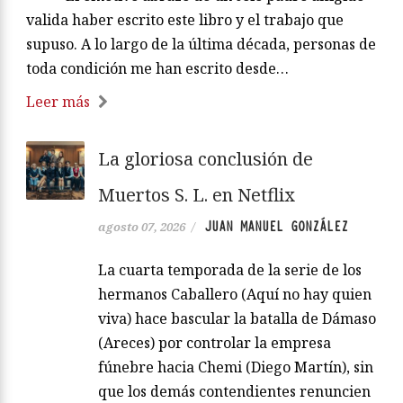
valida haber escrito este libro y el trabajo que
supuso. A lo largo de la última década, personas de
toda condición me han escrito desde…
Leer más
La gloriosa conclusión de
Muertos S. L. en Netflix
JUAN MANUEL GONZÁLEZ
agosto 07, 2026
/
La cuarta temporada de la serie de los
hermanos Caballero (Aquí no hay quien
viva) hace bascular la batalla de Dámaso
(Areces) por controlar la empresa
fúnebre hacia Chemi (Diego Martín), sin
que los demás contendientes renuncien