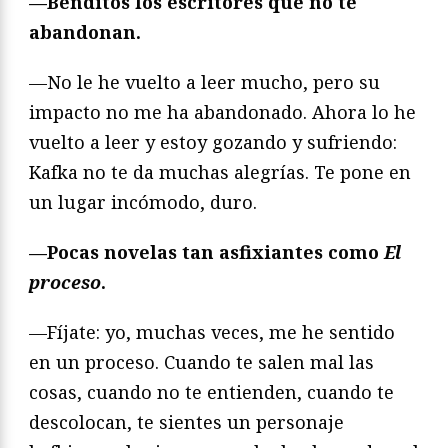
—Benditos los escritores que no te
abandonan.
—No le he vuelto a leer mucho, pero su
impacto no me ha abandonado. Ahora lo he
vuelto a leer y estoy gozando y sufriendo:
Kafka no te da muchas alegrías. Te pone en
un lugar incómodo, duro.
—Pocas novelas tan asfixiantes como
El
proceso
.
—Fíjate: yo, muchas veces, me he sentido
en un proceso. Cuando te salen mal las
cosas, cuando no te entienden, cuando te
descolocan, te sientes un personaje