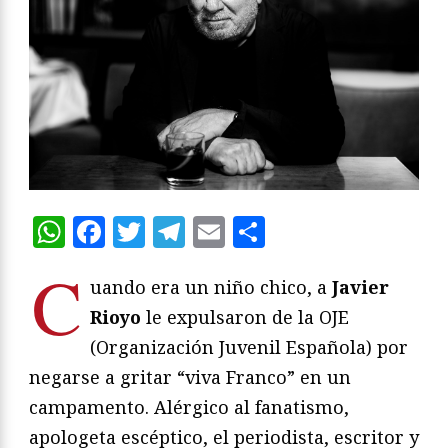
WhatsApp
Facebook
Twitter
Telegram
Email
Compartir
C
uando era un niño chico, a
Javier
Rioyo
le expulsaron de la OJE
(Organización Juvenil Española) por
negarse a gritar “viva Franco” en un
campamento. Alérgico al fanatismo,
apologeta escéptico, el periodista, escritor y