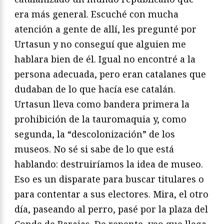
era más general. Escuché con mucha
atención a gente de allí, les pregunté por
Urtasun y no conseguí que alguien me
hablara bien de él. Igual no encontré a la
persona adecuada, pero eran catalanes que
dudaban de lo que hacía ese catalán.
Urtasun lleva como bandera primera la
prohibición de la tauromaquia y, como
segunda, la “descolonización” de los
museos. No sé si sabe de lo que está
hablando: destruiríamos la idea de museo.
Eso es un disparate para buscar titulares o
para contentar a sus electores. Mira, el otro
día, paseando al perro, pasé por la plaza del
Conde de Barajas. De repente, veo que llega