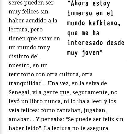
seres pueden ser
"
Ahora estoy
muy felices sin
inmerso en el
haber acudido a la
mundo kafkiano,
lectura, pero
que me ha
tienen que estar en
interesado desde
un mundo muy
muy joven
"
distinto del
nuestro, en un
territorio con otra cultura, otra
tranquilidad… Una vez, en la selva de
Senegal, vi a gente que, seguramente, no
leyó un libro nunca, ni lo iba a leer, y los
veía felices: cómo cantaban, jugaban,
amaban… Y pensaba: “Se puede ser feliz sin
haber leído”. La lectura no te asegura