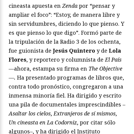
cineasta apuesta en
Zenda
por “pensar y
ampliar el foco”: “Estoy, de manera libre y
sin servidumbres, diciendo lo que pienso. Y
es que pienso lo que digo”. Formó parte de
la tripulación de la Radio 3 de los ochenta,
fue guionista de
Jesús Quintero
y de
Lola
Flores
, y reportero y columnista de
El País
—ahora, estampa su firma en
The Objective
—
.
Ha presentado programas de libros que,
contra todo pronóstico, congregaron a una
inmensa minoría fiel. Ha dirigido y escrito
una pila de documentales imprescindibles –
Asaltar los cielos
,
Extranjeros de sí mismos
,
Un cineasta en La Codorniz
, por citar sólo
algunos–, y ha dirigido el Instituto