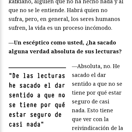
kafkiano, alguien que no ha hecho nada y al
que no se le entiende. Habrá quien no
sufra, pero, en general, los seres humanos
sufren, la vida es un proceso incómodo.
—Un escéptico como usted, ¿ha sacado
alguna verdad absoluta de sus lecturas?
—Absoluta, no. He
sacado el dar
"
De las lecturas
sentido a que no se
he sacado el dar
tiene por qué estar
sentido a que no
seguro de casi
se tiene por qué
nada. Esto tiene
estar seguro de
que ver con la
casi nada
"
reivindicación de la