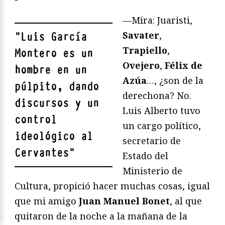
—Mira: Juaristi,
Savater
,
"
Luis García
Trapiello
,
Montero es un
Ovejero
,
Félix de
hombre en un
Azúa
…, ¿son de la
púlpito, dando
derechona? No.
discursos y un
Luis Alberto tuvo
control
un cargo político,
ideológico al
secretario de
Cervantes
"
Estado del
Ministerio de
Cultura, propició hacer muchas cosas, igual
que mi amigo
Juan Manuel Bonet
, al que
quitaron de la noche a la mañana de la