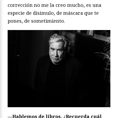
corrección no me la creo mucho, es una
especie de disimulo, de máscara que te
pones, de sometimiento.
—Hablemos de libros. ¿Recuerda cuál