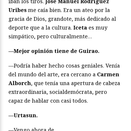
iban los tiros.
José Manuel Rodríguez
Uribes
me caía bien. Era un ateo por la
gracia de Dios, grandote, más dedicado al
deporte que a la cultura.
Iceta
es muy
simpático, pero culturalmente…
—Mejor opinión tiene de Guirao.
—Podría haber hecho cosas geniales. Venía
del mundo del arte, era cercano a
Carmen
Alborch
, que tenía una apertura de cabeza
extraordinaria, socialdemócrata, pero
capaz de hablar con casi todos.
—Urtasun.
—Vengo ahora de