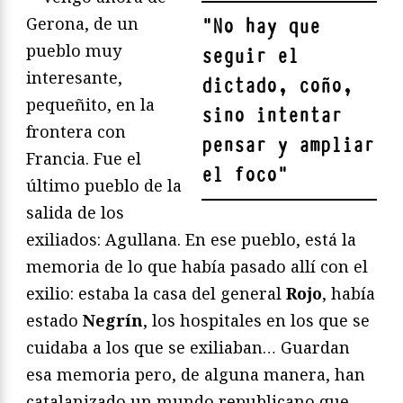
Gerona, de un
"
No hay que
pueblo muy
seguir el
interesante,
dictado, coño,
pequeñito, en la
sino intentar
frontera con
pensar y ampliar
Francia. Fue el
el foco
"
último pueblo de la
salida de los
exiliados: Agullana. En ese pueblo, está la
memoria de lo que había pasado allí con el
exilio: estaba la casa del general
Rojo
, había
estado
Negrín
, los hospitales en los que se
cuidaba a los que se exiliaban… Guardan
esa memoria pero, de alguna manera, han
catalanizado un mundo republicano que