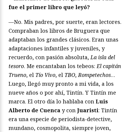
fue el primer libro que leyó?
—No. Mis padres, por suerte, eran lectores.
Compraban los libros de Bruguera que
adaptaban los grandes clásicos. Eran unas
adaptaciones infantiles y juveniles, y
recuerdo, con pasión absoluta,
La isla del
tesoro
. Me encantaban los tebeos:
El capitán
Trueno
, el
Tío Vivo
, el
TBO
,
Rompetechos
…
Luego, llegó muy pronto a mi vida, a los
nueve años o por ahí, Tintín. Y Tintín me
marca. El otro día lo hablaba con
Luis
Alberto de Cuenca
y con
Juaristi
: Tintín
era una especie de periodista-detective,
mundano, cosmopolita, siempre joven,