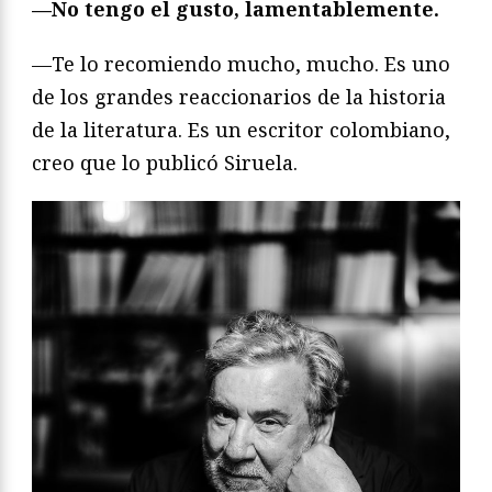
—No tengo el gusto, lamentablemente.
—Te lo recomiendo mucho, mucho. Es uno
de los grandes reaccionarios de la historia
de la literatura. Es un escritor colombiano,
creo que lo publicó Siruela.