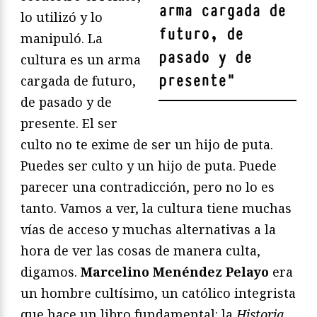
arma cargada de
lo utilizó y lo
futuro, de
manipuló. La
pasado y de
cultura es un arma
presente
"
cargada de futuro,
de pasado y de
presente. El ser
culto no te exime de ser un hijo de puta.
Puedes ser culto y un hijo de puta. Puede
parecer una contradicción, pero no lo es
tanto. Vamos a ver, la cultura tiene muchas
vías de acceso y muchas alternativas a la
hora de ver las cosas de manera culta,
digamos.
Marcelino Menéndez Pelayo
era
un hombre cultísimo, un católico integrista
que hace un libro fundamental: la
Historia