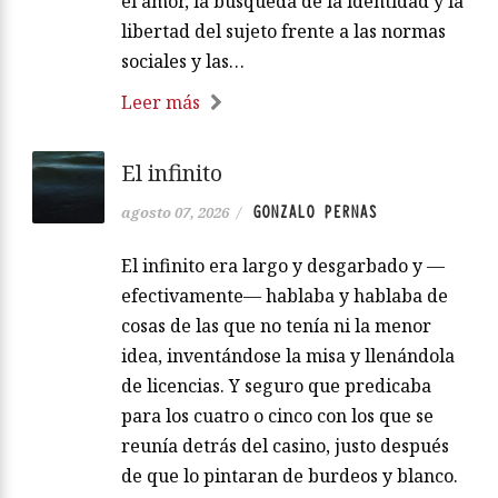
el amor, la búsqueda de la identidad y la
libertad del sujeto frente a las normas
sociales y las…
Leer más
El infinito
GONZALO PERNAS
agosto 07, 2026
/
El infinito era largo y desgarbado y —
efectivamente— hablaba y hablaba de
cosas de las que no tenía ni la menor
idea, inventándose la misa y llenándola
de licencias. Y seguro que predicaba
para los cuatro o cinco con los que se
reunía detrás del casino, justo después
de que lo pintaran de burdeos y blanco.