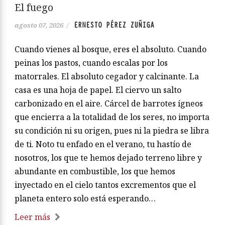
El fuego
ERNESTO PÉREZ ZUÑIGA
agosto 07, 2026
/
Cuando vienes al bosque, eres el absoluto. Cuando
peinas los pastos, cuando escalas por los
matorrales. El absoluto cegador y calcinante. La
casa es una hoja de papel. El ciervo un salto
carbonizado en el aire. Cárcel de barrotes ígneos
que encierra a la totalidad de los seres, no importa
su condición ni su origen, pues ni la piedra se libra
de ti. Noto tu enfado en el verano, tu hastío de
nosotros, los que te hemos dejado terreno libre y
abundante en combustible, los que hemos
inyectado en el cielo tantos excrementos que el
planeta entero solo está esperando…
Leer más