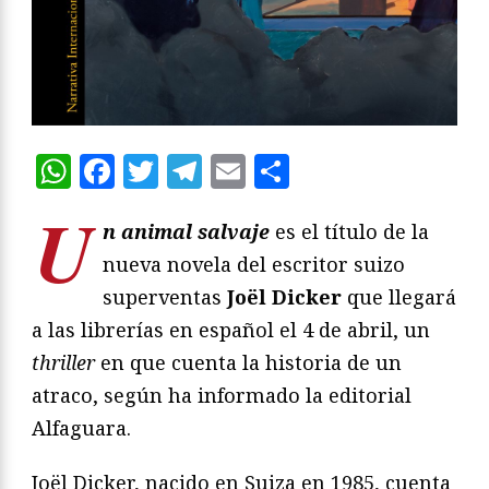
WhatsApp
Facebook
Twitter
Telegram
Email
Compartir
U
n animal salvaje
es el título de la
nueva novela del escritor suizo
superventas
Joël Dicker
que llegará
a las librerías en español el 4 de abril, un
thriller
en que cuenta la historia de un
atraco, según ha informado la editorial
Alfaguara.
Joël Dicker, nacido en Suiza en 1985, cuenta