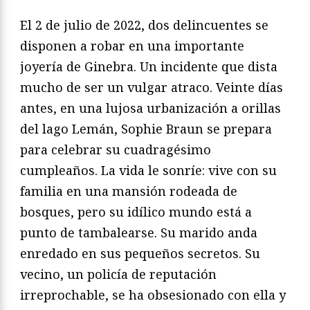
El 2 de julio de 2022, dos delincuentes se
disponen a robar en una importante
joyería de Ginebra. Un incidente que dista
mucho de ser un vulgar atraco. Veinte días
antes, en una lujosa urbanización a orillas
del lago Lemán, Sophie Braun se prepara
para celebrar su cuadragésimo
cumpleaños. La vida le sonríe: vive con su
familia en una mansión rodeada de
bosques, pero su idílico mundo está a
punto de tambalearse. Su marido anda
enredado en sus pequeños secretos. Su
vecino, un policía de reputación
irreprochable, se ha obsesionado con ella y