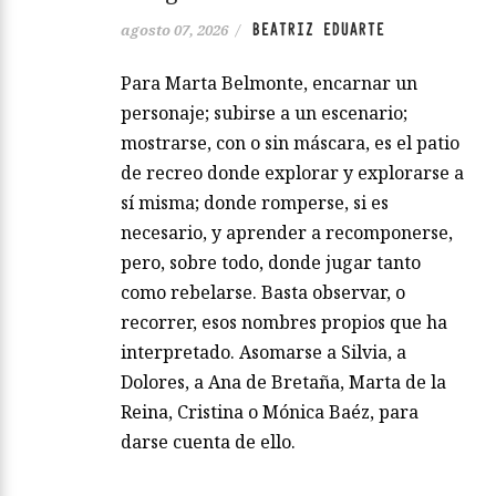
BEATRIZ EDUARTE
agosto 07, 2026
/
Para Marta Belmonte, encarnar un
personaje; subirse a un escenario;
mostrarse, con o sin máscara, es el patio
de recreo donde explorar y explorarse a
sí misma; donde romperse, si es
necesario, y aprender a recomponerse,
pero, sobre todo, donde jugar tanto
como rebelarse. Basta observar, o
recorrer, esos nombres propios que ha
interpretado. Asomarse a Silvia, a
Dolores, a Ana de Bretaña, Marta de la
Reina, Cristina o Mónica Baéz, para
darse cuenta de ello.