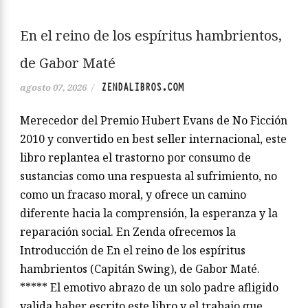
En el reino de los espíritus hambrientos,
de Gabor Maté
ZENDALIBROS.COM
agosto 07, 2026
/
Merecedor del Premio Hubert Evans de No Ficción
2010 y convertido en best seller internacional, este
libro replantea el trastorno por consumo de
sustancias como una respuesta al sufrimiento, no
como un fracaso moral, y ofrece un camino
diferente hacia la comprensión, la esperanza y la
reparación social. En Zenda ofrecemos la
Introducción de En el reino de los espíritus
hambrientos (Capitán Swing), de Gabor Maté.
***** El emotivo abrazo de un solo padre afligido
valida haber escrito este libro y el trabajo que