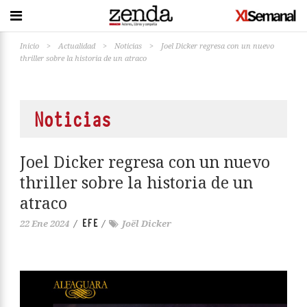
Inicio
>
Actualidad
>
Noticias
>
Joel Dicker regresa con un nuevo
thriller sobre la historia de un atraco
Noticias
Joel Dicker regresa con un nuevo
thriller sobre la historia de un
atraco
EFE
22 Ene 2024
/
/
Joël Dicker