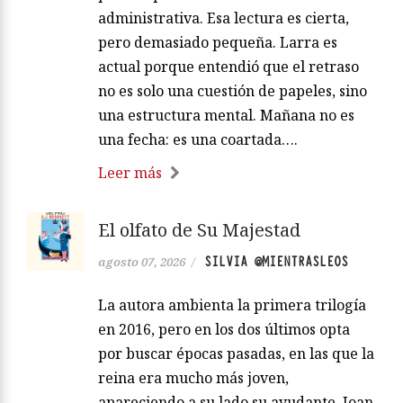
administrativa. Esa lectura es cierta,
pero demasiado pequeña. Larra es
actual porque entendió que el retraso
no es solo una cuestión de papeles, sino
una estructura mental. Mañana no es
una fecha: es una coartada….
Leer más
El olfato de Su Majestad
SILVIA @MIENTRASLEOS
agosto 07, 2026
/
La autora ambienta la primera trilogía
en 2016, pero en los dos últimos opta
por buscar épocas pasadas, en las que la
reina era mucho más joven,
apareciendo a su lado su ayudante, Joan,