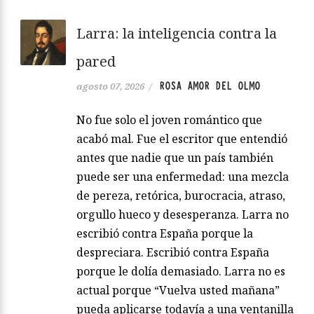
Larra: la inteligencia contra la
pared
ROSA AMOR DEL OLMO
agosto 07, 2026
/
No fue solo el joven romántico que
acabó mal. Fue el escritor que entendió
antes que nadie que un país también
puede ser una enfermedad: una mezcla
de pereza, retórica, burocracia, atraso,
orgullo hueco y desesperanza. Larra no
escribió contra España porque la
despreciara. Escribió contra España
porque le dolía demasiado. Larra no es
actual porque “Vuelva usted mañana”
pueda aplicarse todavía a una ventanilla