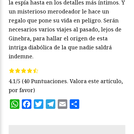
la espía hasta en los detalles más íntimos. Y
un misterioso merodeador le hace un
regalo que pone su vida en peligro. Serán
necesarios varios viajes al pasado, lejos de
Ginebra, para hallar el origen de esta
intriga diabólica de la que nadie saldrá
indemne.
4.1/5
(40 Puntuaciones. Valora este artículo,
por favor)
WhatsApp
Facebook
Twitter
Telegram
Email
Compartir