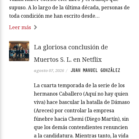
supuso. A lo largo de la última década, personas de
toda condición me han escrito desde…
Leer más
La gloriosa conclusión de
Muertos S. L. en Netflix
JUAN MANUEL GONZÁLEZ
agosto 07, 2026
/
La cuarta temporada de la serie de los
hermanos Caballero (Aquí no hay quien
viva) hace bascular la batalla de Dámaso
(Areces) por controlar la empresa
fúnebre hacia Chemi (Diego Martín), sin
que los demás contendientes renuncien
a la candidatura. Mientras tanto, la vida