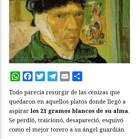
WhatsApp
Facebook
Twitter
Telegram
Email
Compartir
Todo parecía resurgir de las cenizas que
quedaron en aquellos platos donde llegó a
aspirar
los 21 gramos blancos de su alma
.
Se perdió, traicionó, desapareció, esquivó
como el mejor torero a su ángel guardián.