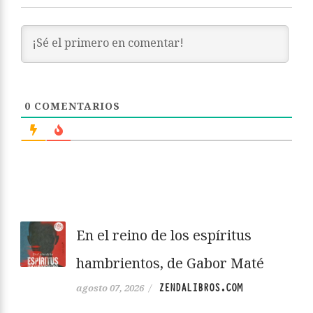
0
COMENTARIOS
En el reino de los espíritus
hambrientos, de Gabor Maté
ZENDALIBROS.COM
agosto 07, 2026
/