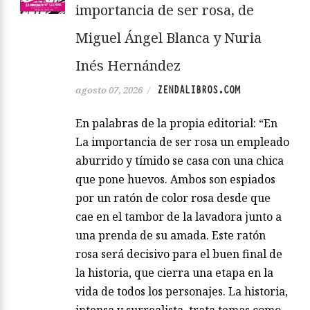
importancia de ser rosa, de
Miguel Ángel Blanca y Nuria
Inés Hernández
ZENDALIBROS.COM
agosto 07, 2026
/
En palabras de la propia editorial: “En
La importancia de ser rosa un empleado
aburrido y tímido se casa con una chica
que pone huevos. Ambos son espiados
por un ratón de color rosa desde que
cae en el tambor de la lavadora junto a
una prenda de su amada. Este ratón
rosa será decisivo para el buen final de
la historia, que cierra una etapa en la
vida de todos los personajes. La historia,
intensa y surrealista, trata temas como