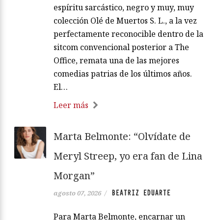
espíritu sarcástico, negro y muy, muy
colección Olé de Muertos S. L., a la vez
perfectamente reconocible dentro de la
sitcom convencional posterior a The
Office, remata una de las mejores
comedias patrias de los últimos años.
El…
Leer más
Marta Belmonte: “Olvídate de
Meryl Streep, yo era fan de Lina
Morgan”
BEATRIZ EDUARTE
agosto 07, 2026
/
Para Marta Belmonte, encarnar un