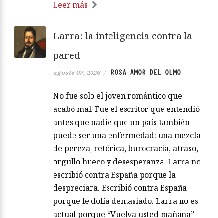
Leer más
Larra: la inteligencia contra la
pared
ROSA AMOR DEL OLMO
agosto 07, 2026
/
No fue solo el joven romántico que
acabó mal. Fue el escritor que entendió
antes que nadie que un país también
puede ser una enfermedad: una mezcla
de pereza, retórica, burocracia, atraso,
orgullo hueco y desesperanza. Larra no
escribió contra España porque la
despreciara. Escribió contra España
porque le dolía demasiado. Larra no es
actual porque “Vuelva usted mañana”