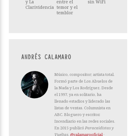
y La
entre el
sin WiFi
Clarividencia
temor y el
temblor
ANDRÉS CALAMARO
Músico, compositor; artista total.
Formó parte de Los Abuelos de
la Nada y Los Rodríguez. Desde
el 1997, ya en solitario, ha
llenado estadios y liderado las
listas de ventas. Columnista en
ABC. Bloguero y escritor.
Incendiario en las redes sociales.
En 2015 publicó
Paracaidistas y
Vueltas
.
@calamarooficial
·