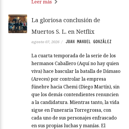
Leer más
La gloriosa conclusión de
Muertos S. L. en Netflix
JUAN MANUEL GONZÁLEZ
agosto 07, 2026
/
La cuarta temporada de la serie de los
hermanos Caballero (Aquí no hay quien
viva) hace bascular la batalla de Dámaso
(Areces) por controlar la empresa
fúnebre hacia Chemi (Diego Martín), sin
que los demás contendientes renuncien
a la candidatura. Mientras tanto, la vida
sigue en Funeraria Torregrossa, con
cada uno de sus personajes enfrascado
en sus propias luchas y manías. El