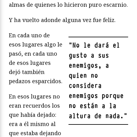
almas de quienes lo hicieron puro escarnio.
Y ha vuelto adonde alguna vez fue feliz.
En cada uno de
esos lugares algo le
"
No le dará el
pasó, en cada uno
gusto a sus
de esos lugares
enemigos, a
dejó también
quien no
pedazos esparcidos.
considera
enemigos porque
En esos lugares no
no están a la
eran recuerdos los
que había dejado:
altura de nada.
"
era a él mismo al
que estaba dejando