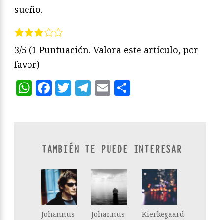
sueño.
3/5
(1 Puntuación. Valora este artículo, por
favor)
WhatsApp
Facebook
Twitter
Telegram
Email
Compartir
TAMBIÉN TE PUEDE INTERESAR
Johannus
Johannus
Kierkegaard