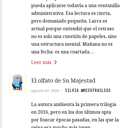
pueda aplicarse todavía a una ventanilla
administrativa. Esa lectura es cierta,
pero demasiado pequeña. Larra es
actual porque entendió que el retraso
no es solo una cuestión de papeles, sino
una estructura mental. Mañana no es
una fecha: es una coartada….
Leer más
El olfato de Su Majestad
SILVIA @MIENTRASLEOS
agosto 07, 2026
/
La autora ambienta la primera trilogía
en 2016, pero en los dos últimos opta
por buscar épocas pasadas, en las que la
reina era mucho más joven,