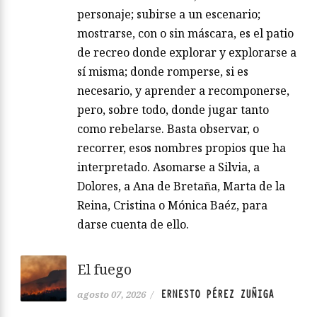
personaje; subirse a un escenario;
mostrarse, con o sin máscara, es el patio
de recreo donde explorar y explorarse a
sí misma; donde romperse, si es
necesario, y aprender a recomponerse,
pero, sobre todo, donde jugar tanto
como rebelarse. Basta observar, o
recorrer, esos nombres propios que ha
interpretado. Asomarse a Silvia, a
Dolores, a Ana de Bretaña, Marta de la
Reina, Cristina o Mónica Baéz, para
darse cuenta de ello.
El fuego
ERNESTO PÉREZ ZUÑIGA
agosto 07, 2026
/