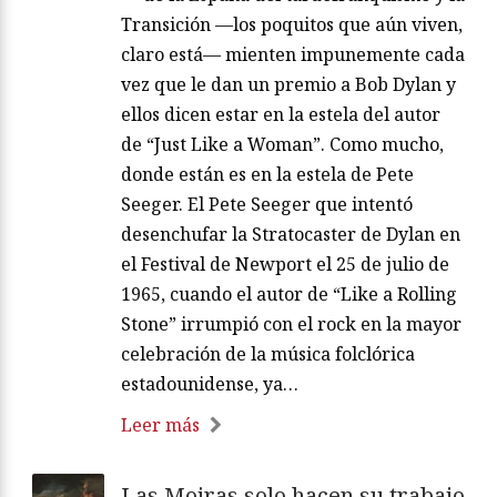
Transición —los poquitos que aún viven,
claro está— mienten impunemente cada
vez que le dan un premio a Bob Dylan y
ellos dicen estar en la estela del autor
de “Just Like a Woman”. Como mucho,
donde están es en la estela de Pete
Seeger. El Pete Seeger que intentó
desenchufar la Stratocaster de Dylan en
el Festival de Newport el 25 de julio de
1965, cuando el autor de “Like a Rolling
Stone” irrumpió con el rock en la mayor
celebración de la música folclórica
estadounidense, ya…
Leer más
Las Moiras solo hacen su trabajo