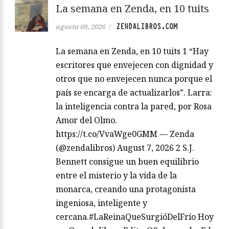
La semana en Zenda, en 10 tuits
ZENDALIBROS.COM
agosto 09, 2026
/
La semana en Zenda, en 10 tuits 1 “Hay
escritores que envejecen con dignidad y
otros que no envejecen nunca porque el
país se encarga de actualizarlos”. Larra:
la inteligencia contra la pared, por Rosa
Amor del Olmo.
https://t.co/VvaWge0GMM — Zenda
(@zendalibros) August 7, 2026 2 S.J.
Bennett consigue un buen equilibrio
entre el misterio y la vida de la
monarca, creando una protagonista
ingeniosa, inteligente y
cercana.#LaReinaQueSurgióDelFrío Hoy