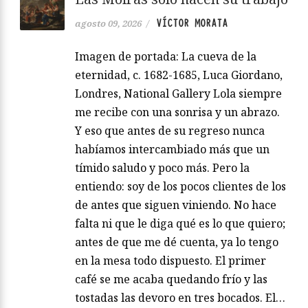
VÍCTOR MORATA
agosto 09, 2026
/
Imagen de portada: La cueva de la
eternidad, c. 1682-1685, Luca Giordano,
Londres, National Gallery Lola siempre
me recibe con una sonrisa y un abrazo.
Y eso que antes de su regreso nunca
habíamos intercambiado más que un
tímido saludo y poco más. Pero la
entiendo: soy de los pocos clientes de los
de antes que siguen viniendo. No hace
falta ni que le diga qué es lo que quiero;
antes de que me dé cuenta, ya lo tengo
en la mesa todo dispuesto. El primer
café se me acaba quedando frío y las
tostadas las devoro en tres bocados. El…