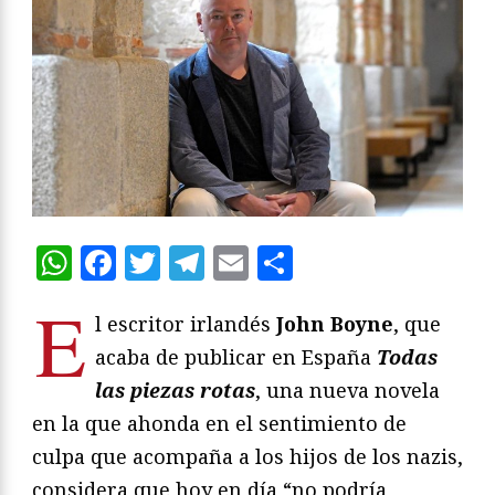
WhatsApp
Facebook
Twitter
Telegram
Email
Compartir
E
l escritor irlandés
John Boyne
, que
acaba de publicar en España
Todas
las piezas rotas
, una nueva novela
en la que ahonda en el sentimiento de
culpa que acompaña a los hijos de los nazis,
considera que hoy en día “no podría