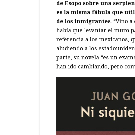
de Esopo sobre una serpie
es la misma fábula que ut
de los inmigrantes
. “Vino a
había que levantar el muro pa
referencia a los mexicanos,
aludiendo a los estadounidens
parte, su novela “es un exa
han ido cambiando, pero com