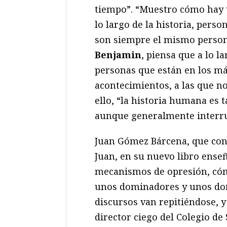
tiempo”. “Muestro cómo hay 
lo largo de la historia, per
son siempre el mismo persona
Benjamin
, piensa que a lo l
personas que están en los má
acontecimientos, a las que no
ello, “la historia humana es
aunque generalmente interr
Juan Gómez Bárcena, que co
Juan, en su nuevo libro ens
mecanismos de opresión, có
unos dominadores y unos domi
discursos van repitiéndose, 
director ciego del Colegio de