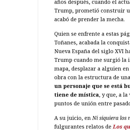
años después, cuando el actu
Trump, prometió construir u
acabó de prender la mecha.
Quien se enfrente a estas pág
Toñanes, acabada la conquista
Nueva España del siglo XVI ha
Trump cuando me surgió la i
mapa, desplazar a alguien en
obra con la estructura de una
un personaje que se está bu
tiene de mística
, y que, a l
puntos de unión entre pasad
A su juicio, en
Ni siquiera los
fulgurantes relatos de
Los q