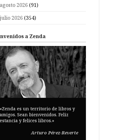
agosto 2026
(91)
julio 2026
(354)
envenidos a Zenda
«Zenda es un territorio de libros y
amigos. Sean bienvenidos. Feliz
estancia y felices libros.»
Arturo Pérez-Reverte