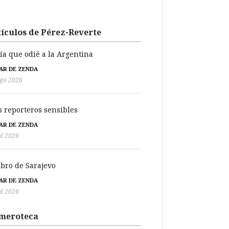
ículos de Pérez-Reverte
día que odié a la Argentina
BAR DE ZENDA
go 2026
s reporteros sensibles
BAR DE ZENDA
ul 2026
libro de Sarajevo
BAR DE ZENDA
ul 2026
meroteca