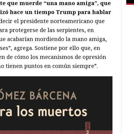
nte que muerde “una mano amiga”, que
ilizó hace un tiempo Trump para hablar
 decir el presidente norteamericano que
ra protegerse de las serpientes, en
 que acabarían mordiendo la mano amiga,
es”, agrega. Sostiene por ello que, en
men de cómo los mecanismos de opresión
o tienen puntos en común siempre”.