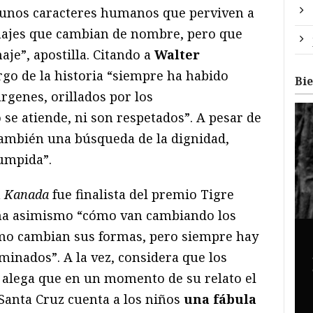
unos caracteres humanos que perviven a
sonajes que cambian de nombre, pero que
je”, apostilla. Citando a
Walter
argo de la historia “siempre ha habido
Bi
rgenes, orillados por los
 se atiende, ni son respetados”. A pesar de
 también una búsqueda de la dignidad,
umpida”.
n
Kanada
fue finalista del premio Tigre
eña asimismo “cómo van cambiando los
mo cambian sus formas, pero siempre hay
nados”. A la vez, considera que los
y alega que en un momento de su relato el
 Santa Cruz cuenta a los niños
una fábula