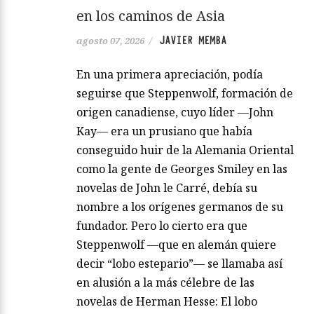
en los caminos de Asia
JAVIER MEMBA
agosto 07, 2026
/
En una primera apreciación, podía
seguirse que Steppenwolf, formación de
origen canadiense, cuyo líder —John
Kay— era un prusiano que había
conseguido huir de la Alemania Oriental
como la gente de Georges Smiley en las
novelas de John le Carré, debía su
nombre a los orígenes germanos de su
fundador. Pero lo cierto era que
Steppenwolf —que en alemán quiere
decir “lobo estepario”— se llamaba así
en alusión a la más célebre de las
novelas de Herman Hesse: El lobo