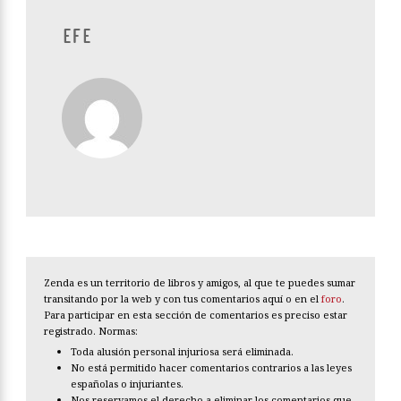
EFE
Zenda es un territorio de libros y amigos, al que te puedes sumar
transitando por la web y con tus comentarios aquí o en el
foro
.
Para participar en esta sección de comentarios es preciso estar
registrado. Normas:
Toda alusión personal injuriosa será eliminada.
No está permitido hacer comentarios contrarios a las leyes
españolas o injuriantes.
Nos reservamos el derecho a eliminar los comentarios que