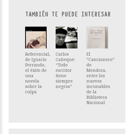
TAMBIÉN TE PUEDE INTERESAR
Referencial,
Carlos
El
de Ignacio
Cañeque:
“Cancionero”
Ferrando,
“Todo
de
el éxito de
escritor
Mendoza,
una
tiene
entre los
novela
siempre
nuevos
sobre la
negros”
incunables
culpa
de la
Biblioteca
Nacional