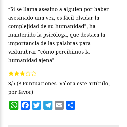
“Si se llama asesino a alguien por haber
asesinado una vez, es fácil olvidar la
complejidad de su humanidad”, ha
mantenido la psicóloga, que destaca la
importancia de las palabras para
vislumbrar “cómo percibimos la
humanidad ajena”.
3/5
(8 Puntuaciones. Valora este artículo,
por favor)
WhatsApp
Facebook
Twitter
Telegram
Email
Compartir