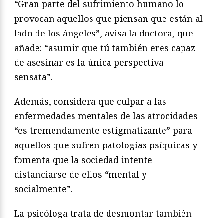
“Gran parte del sufrimiento humano lo
provocan aquellos que piensan que están al
lado de los ángeles”, avisa la doctora, que
añade: “asumir que tú también eres capaz
de asesinar es la única perspectiva
sensata”.
Además, considera que culpar a las
enfermedades mentales de las atrocidades
“es tremendamente estigmatizante” para
aquellos que sufren patologías psíquicas y
fomenta que la sociedad intente
distanciarse de ellos “mental y
socialmente”.
La psicóloga trata de desmontar también