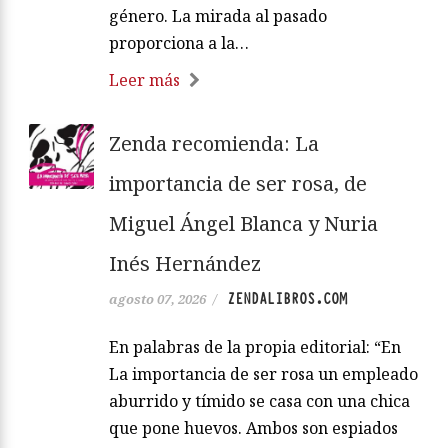
género. La mirada al pasado
proporciona a la…
Leer más
Zenda recomienda: La
importancia de ser rosa, de
Miguel Ángel Blanca y Nuria
Inés Hernández
ZENDALIBROS.COM
agosto 07, 2026
/
En palabras de la propia editorial: “En
La importancia de ser rosa un empleado
aburrido y tímido se casa con una chica
que pone huevos. Ambos son espiados