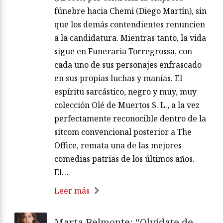
fúnebre hacia Chemi (Diego Martín), sin
que los demás contendientes renuncien
a la candidatura. Mientras tanto, la vida
sigue en Funeraria Torregrossa, con
cada uno de sus personajes enfrascado
en sus propias luchas y manías. El
espíritu sarcástico, negro y muy, muy
colección Olé de Muertos S. L., a la vez
perfectamente reconocible dentro de la
sitcom convencional posterior a The
Office, remata una de las mejores
comedias patrias de los últimos años.
El…
Leer más
Marta Belmonte: “Olvídate de