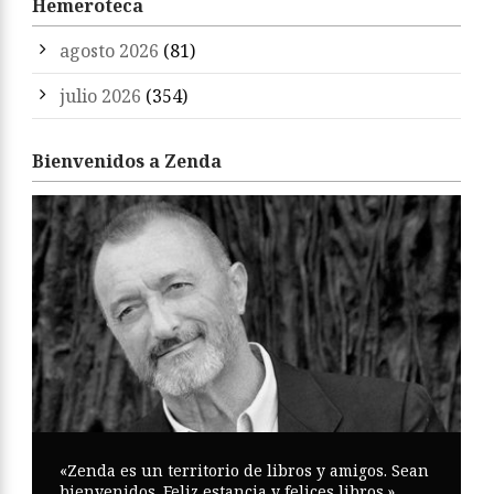
Hemeroteca
agosto 2026
(81)
julio 2026
(354)
Bienvenidos a Zenda
«Zenda es un territorio de libros y amigos. Sean
bienvenidos. Feliz estancia y felices libros.»