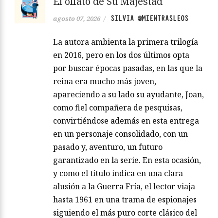
El olfato de Su Majestad
SILVIA @MIENTRASLEOS
agosto 07, 2026
/
La autora ambienta la primera trilogía
en 2016, pero en los dos últimos opta
por buscar épocas pasadas, en las que la
reina era mucho más joven,
apareciendo a su lado su ayudante, Joan,
como fiel compañera de pesquisas,
convirtiéndose además en esta entrega
en un personaje consolidado, con un
pasado y, aventuro, un futuro
garantizado en la serie. En esta ocasión,
y como el título indica en una clara
alusión a la Guerra Fría, el lector viaja
hasta 1961 en una trama de espionajes
siguiendo el más puro corte clásico del