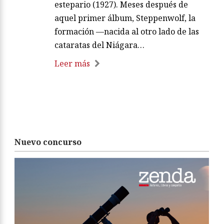
estepario (1927). Meses después de
aquel primer álbum, Steppenwolf, la
formación —nacida al otro lado de las
cataratas del Niágara…
Leer más
Nuevo concurso