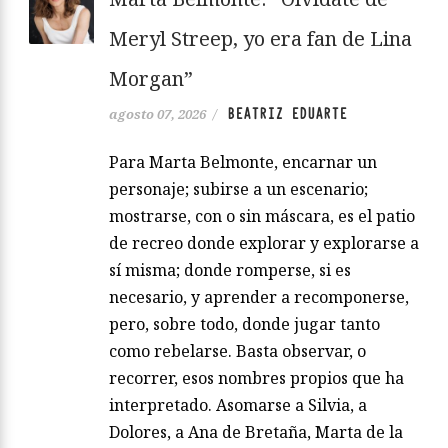
Meryl Streep, yo era fan de Lina
Morgan”
BEATRIZ EDUARTE
agosto 07, 2026
/
Para Marta Belmonte, encarnar un
personaje; subirse a un escenario;
mostrarse, con o sin máscara, es el patio
de recreo donde explorar y explorarse a
sí misma; donde romperse, si es
necesario, y aprender a recomponerse,
pero, sobre todo, donde jugar tanto
como rebelarse. Basta observar, o
recorrer, esos nombres propios que ha
interpretado. Asomarse a Silvia, a
Dolores, a Ana de Bretaña, Marta de la