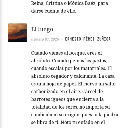
Reina, Cristina o Mónica Baéz, para
darse cuenta de ello.
El fuego
ERNESTO PÉREZ ZUÑIGA
agosto 07, 2026
/
Cuando vienes al bosque, eres el
absoluto. Cuando peinas los pastos,
cuando escalas por los matorrales. El
absoluto cegador y calcinante. La casa
es una hoja de papel. El ciervo un salto
carbonizado en el aire. Cárcel de
barrotes ígneos que encierra a la
totalidad de los seres, no importa su
condición ni su origen, pues ni la piedra
se libra de ti. Noto tu enfado en el