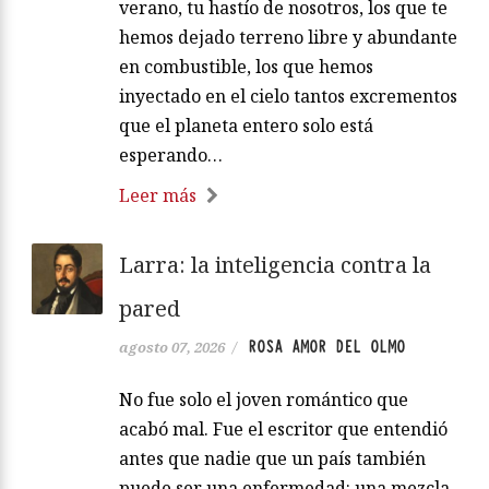
verano, tu hastío de nosotros, los que te
hemos dejado terreno libre y abundante
en combustible, los que hemos
inyectado en el cielo tantos excrementos
que el planeta entero solo está
esperando…
Leer más
Larra: la inteligencia contra la
pared
ROSA AMOR DEL OLMO
agosto 07, 2026
/
No fue solo el joven romántico que
acabó mal. Fue el escritor que entendió
antes que nadie que un país también
puede ser una enfermedad: una mezcla