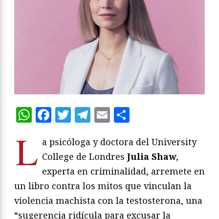
WhatsApp
Facebook
Twitter
Telegram
Email
Compartir
L
a psicóloga y doctora del University
College de Londres
Julia Shaw
,
experta en criminalidad, arremete en
un libro contra los mitos que vinculan la
violencia machista con la testosterona, una
“sugerencia ridícula para excusar la