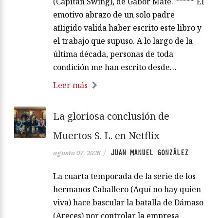
(Capitán Swing), de Gabor Maté. ***** El
emotivo abrazo de un solo padre
afligido valida haber escrito este libro y
el trabajo que supuso. A lo largo de la
última década, personas de toda
condición me han escrito desde…
Leer más
La gloriosa conclusión de
Muertos S. L. en Netflix
JUAN MANUEL GONZÁLEZ
agosto 07, 2026
/
La cuarta temporada de la serie de los
hermanos Caballero (Aquí no hay quien
viva) hace bascular la batalla de Dámaso
(Areces) por controlar la empresa