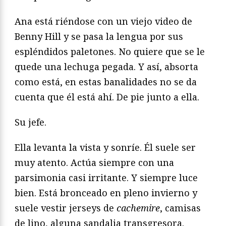
Ana está riéndose con un viejo video de
Benny Hill y se pasa la lengua por sus
espléndidos paletones. No quiere que se le
quede una lechuga pegada. Y así, absorta
como está, en estas banalidades no se da
cuenta que él está ahí. De pie junto a ella.
Su jefe.
Ella levanta la vista y sonríe. Él suele ser
muy atento. Actúa siempre con una
parsimonia casi irritante. Y siempre luce
bien. Está bronceado en pleno invierno y
suele vestir jerseys de
cachemire
, camisas
de lino, alguna sandalia transgresora.