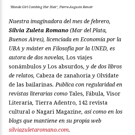
‘Blonde Girl Combing Her Hair’, Pierre-Auguste Renoir
Nuestra imaginadora del mes de febrero,
Silvia Zuleta Romano
(Mar del Plata,
Buenos Aires), licenciada en Economía por la
UBA y máster en Filosofía por la UNED, es
autora de dos novelas,
Los viajes
sonámbulos
y
Los absurdos
, y de dos libros
de relatos,
Cabeza de zanahoria
y
Olvídate
de las bailarinas
. Publica con regularidad en
revistas literarias como
Tales
,
Fábula
,
Visor
Literaria
,
Tierra Adentro
,
142 revista
cultural
o
Nagari Magazine
, así como en los
blogs que mantiene en su propia web
silviazuletaromano.com
.