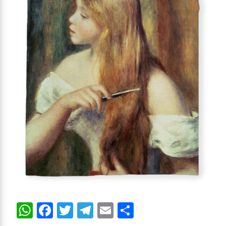
WhatsApp
Facebook
Twitter
Telegram
Email
Compartir