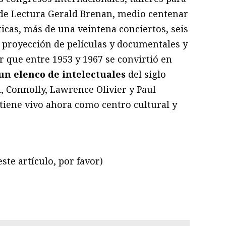
b de Lectura Gerald Brenan, medio centenar
ticas, más de una veintena conciertos, seis
, proyección de películas y documentales y
ar que entre 1953 y 1967 se convirtió en
un elenco de intelectuales
del siglo
 Connolly, Lawrence Olivier y Paul
iene vivo ahora como centro cultural y
ste artículo, por favor)
ram
il
ompartir