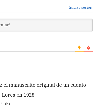
Iniciar sesión
uz el manuscrito original de un cuento
r Lorca en 1928
EFE
/