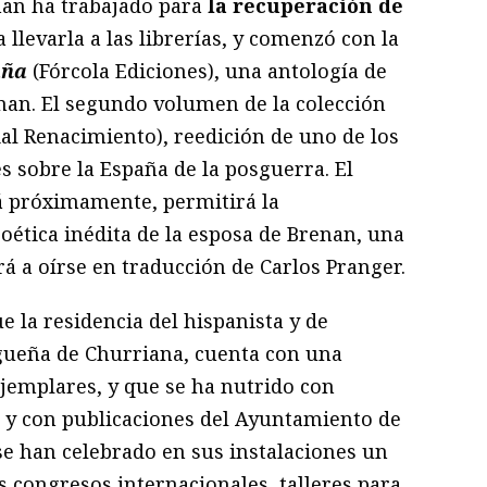
enan ha trabajado para
la recuperación de
 llevarla a las librerías, y comenzó con la
aña
(Fórcola Ediciones), una antología de
enan. El segundo volumen de la colección
ial Renacimiento), reedición de uno de los
s sobre la España de la posguerra. El
rá próximamente, permitirá la
oética inédita de la esposa de Brenan, una
rá a oírse en traducción de Carlos Pranger.
e la residencia del hispanista y de
gueña de Churriana, cuenta con una
ejemplares, y que se ha nutrido con
 y con publicaciones del Ayuntamiento de
e han celebrado en sus instalaciones un
s congresos internacionales, talleres para