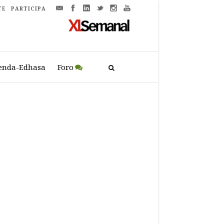
TE
PARTICIPA
enda-Edhasa
Foro