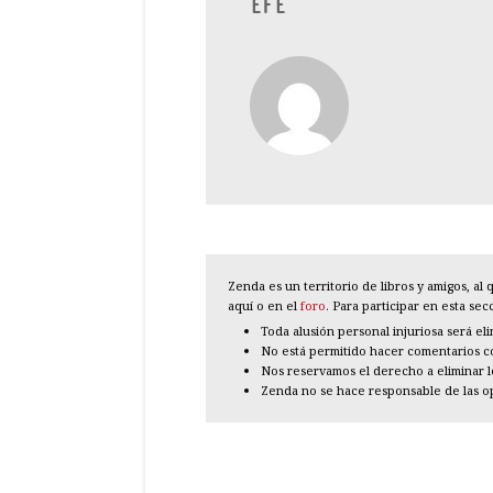
EFE
Zenda es un territorio de libros y amigos, a
aquí o en el
foro
. Para participar en esta se
Toda alusión personal injuriosa será el
No está permitido hacer comentarios con
Nos reservamos el derecho a eliminar 
Zenda no se hace responsable de las o