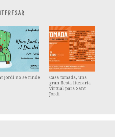
NTERESAR
t Jordi no se rinde
Casa tomada, una
gran fiesta literaria
virtual para Sant
Jordi