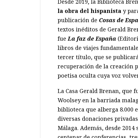
Desde 2019, la Biblioteca Br
la obra del hispanista
y para
publicación de
Cosas de Esp
textos inéditos de Gerald Br
fue
La faz de España
(Editor
libros de viajes fundamentale
tercer título, que se publica
recuperación de la creación p
poetisa oculta cuya voz volve
La Casa Gerald Brenan, que fu
Woolsey en la barriada mala
biblioteca que alberga 8.000 
diversas donaciones privadas
Málaga. Además, desde 2014 s
centenar de conferencias, tre