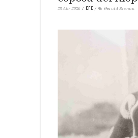
EFE
23 Abr 2020
/
/
Gerald Brenan