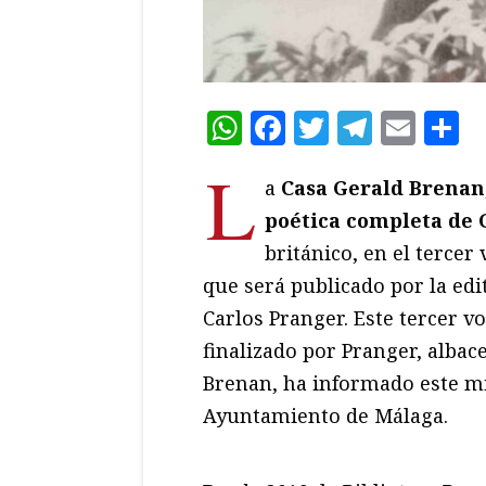
WhatsApp
Facebook
Twitter
Teleg
Ema
C
L
a
Casa Gerald Brenan
poética completa de
británico, en el tercer
que será publicado por la ed
Carlos Pranger. Este tercer 
finalizado por Pranger, albace
Brenan, ha informado este m
Ayuntamiento de Málaga.