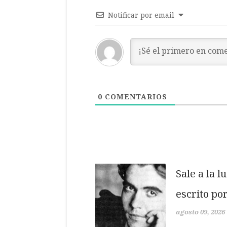
Notificar por email
0
COMENTARIOS
Sale a la l
escrito po
agosto 09, 2026