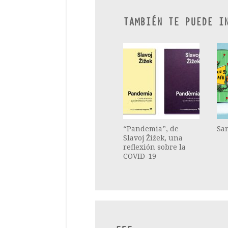
TAMBIÉN TE PUEDE I
“Pandemia”, de
San
Slavoj Žižek, una
reflexión sobre la
COVID-19