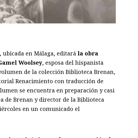
ram
il
ompartir
, ubicada en Málaga, editará
la obra
 Gamel Woolsey
, esposa del hispanista
 volumen de la colección Biblioteca Brenan,
itorial Renacimiento con traducción de
volumen se encuentra en preparación y casi
a de Brenan y director de la Biblioteca
iércoles en un comunicado el