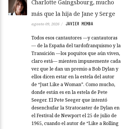
Charlotte Gaingsbourg, mucho
más que la hija de Jane y Serge
JAVIER MEMBA
agosto 09, 2026
/
Todos esos cantautores —y cantautoras
— de la España del tardofranquismo y la
Transición —los poquitos que aún viven,
claro está— mienten impunemente cada
vez que le dan un premio a Bob Dylan y
ellos dicen estar en la estela del autor
de “Just Like a Woman”. Como mucho,
donde están es en la estela de Pete
Seeger. El Pete Seeger que intentó
desenchufar la Stratocaster de Dylan en
el Festival de Newport el 25 de julio de
1965, cuando el autor de “Like a Rolling