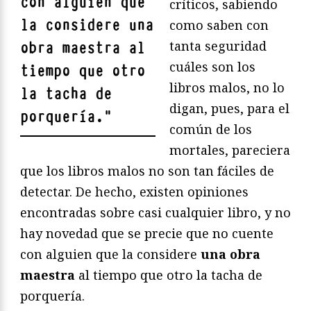
con alguien que
críticos, sabiendo
la considere
una
como saben con
tanta seguridad
obra maestra
al
cuáles son los
tiempo que otro
libros malos, no lo
la tacha de
digan, pues, para el
porquería.
"
común de los
mortales, pareciera
que los libros malos no son tan fáciles de
detectar. De hecho, existen opiniones
encontradas sobre casi cualquier libro, y no
hay novedad que se precie que no cuente
con alguien que la considere
una obra
maestra
al tiempo que otro la tacha de
porquería.