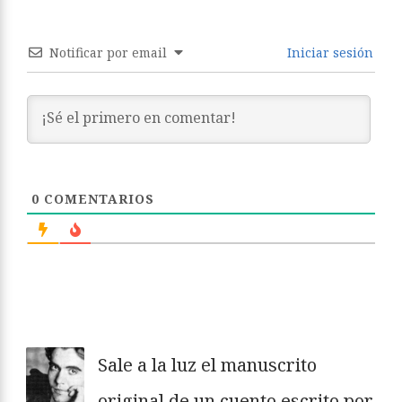
Notificar por email
Iniciar sesión
0
COMENTARIOS
Sale a la luz el manuscrito
original de un cuento escrito por