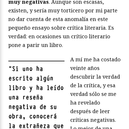
muy negativas
. Aunque son escasas,
existen, y sería muy torticero por mi parte
no dar cuenta de esta anomalía en este
pequeño ensayo sobre crítica literaria. Es
verdad: en ocasiones un crítico literario
pone a parir un libro.
A mí me ha costado
veinte años
"
Si uno ha
descubrir la verdad
escrito algún
de la crítica, y esa
libro y ha leído
verdad sólo se me
una reseña
ha revelado
negativa de su
después de leer
obra, conocerá
críticas negativas.
la extrañeza que
Lo mejor de una