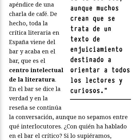
apéndice de una
aunque muchos
charla de café. De
crean que se
hecho, toda la
trata de un
crítica literaria en
texto de
España viene del
enjuiciamiento
bar y acaba en el
destinado a
bar, que es el
orientar a todos
centro intelectual
de la literatura
.
los lectores y
En el bar se dice la
curiosos.
"
verdad y en la
reseña se continúa
la conversación, aunque no sepamos entre
qué interlocutores. ¿Con quién ha hablado
en el bar el crítico? Si lo supiéramos,