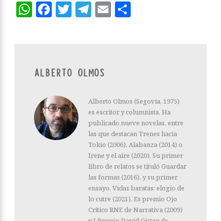
WhatsApp
Facebook
Twitter
Telegram
Email
Compartir
ALBERTO OLMOS
Alberto Olmos (Segovia, 1975)
es escritor y columnista. Ha
publicado nueve novelas, entre
las que destacan Trenes hacia
Tokio (2006), Alabanza (2014) o
Irene y el aire (2020). Su primer
libro de relatos se tituló Guardar
las formas (2016), y su primer
ensayo, Vidas baratas: elogio de
lo cutre (2021). Es premio Ojo
Crítico RNE de Narrativa (2009)
y I Premio David Gistau de