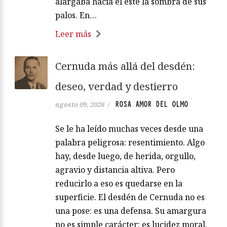
alargaba hacia el este la sombra de sus
palos. En…
Leer más
Cernuda más allá del desdén:
deseo, verdad y destierro
ROSA AMOR DEL OLMO
agosto 09, 2026
/
Se le ha leído muchas veces desde una
palabra peligrosa: resentimiento. Algo
hay, desde luego, de herida, orgullo,
agravio y distancia altiva. Pero
reducirlo a eso es quedarse en la
superficie. El desdén de Cernuda no es
una pose: es una defensa. Su amargura
no es simple carácter: es lucidez moral.