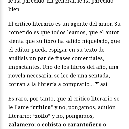
le ha parecido. En general, le ha parecido
bien.
El crítico literario es un agente del amor. Su
cometido es que todos leamos, que el autor
sienta que su libro ha salido niquelado, que
el editor pueda espigar en su texto de
análisis un par de frases comerciales,
impactantes. Uno de los libros del año, una
novela necesaria, se lee de una sentada,
corran a la librería a comprarlo… Y así.
Es raro, por tanto, que al crítico literario se
le llame “
crítico
” y no, pongamos, adulón
literario; “
zoilo
” y no, pongamos,
zalamero
; o
cobista o carantoñero
o