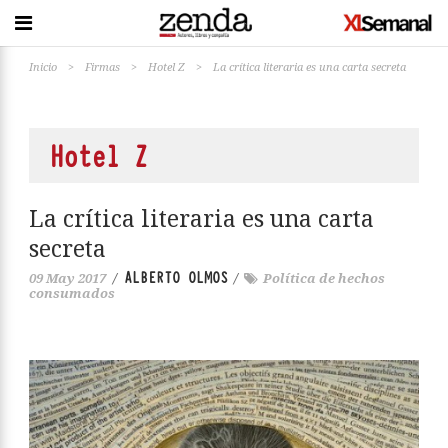
Inicio
>
Firmas
>
Hotel Z
>
La crítica literaria es una carta secreta
Hotel Z
La crítica literaria es una carta
secreta
ALBERTO OLMOS
09 May 2017
/
/
Política de hechos
consumados