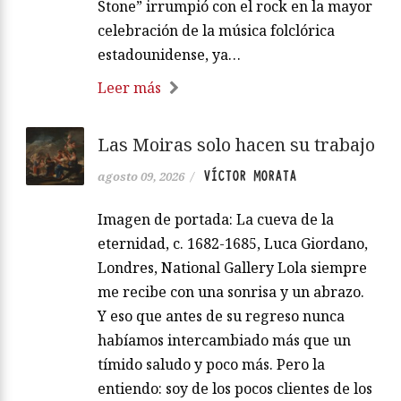
Stone” irrumpió con el rock en la mayor
celebración de la música folclórica
estadounidense, ya…
Leer más
Las Moiras solo hacen su trabajo
VÍCTOR MORATA
agosto 09, 2026
/
Imagen de portada: La cueva de la
eternidad, c. 1682-1685, Luca Giordano,
Londres, National Gallery Lola siempre
me recibe con una sonrisa y un abrazo.
Y eso que antes de su regreso nunca
habíamos intercambiado más que un
tímido saludo y poco más. Pero la
entiendo: soy de los pocos clientes de los