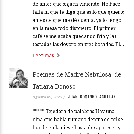
de antes que siguen viniendo. No hace
falta ni que le diga qué es lo que quiero;
antes de que me dé cuenta, ya lo tengo
en la mesa todo dispuesto. El primer
café se me acaba quedando frío y las
tostadas las devoro en tres bocados. El…
Leer más
Poemas de Madre Nebulosa, de
Tatiana Donoso
JUAN DOMINGO AGUILAR
agosto 09, 2026
/
***** Tejedora de palabras Hay una
niña que habla rumano dentro de mí se
hunde en la nieve hasta desaparecer y