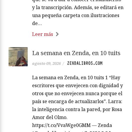
y la transcripción. Además, se editará en
una pequeña carpeta con ilustraciones
de…
Leer más
La semana en Zenda, en 10 tuits
ZENDALIBROS.COM
agosto 09, 2026
/
La semana en Zenda, en 10 tuits 1 “Hay
escritores que envejecen con dignidad y
otros que no envejecen nunca porque el
país se encarga de actualizarlos”. Larra:
la inteligencia contra la pared, por Rosa
Amor del Olmo.
https://t.co/VvaWge0GMM — Zenda