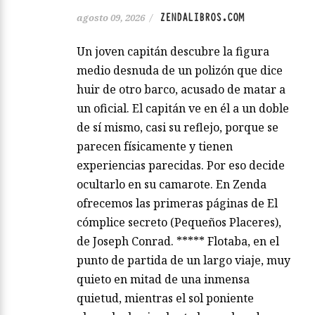
ZENDALIBROS.COM
agosto 09, 2026
/
Un joven capitán descubre la figura
medio desnuda de un polizón que dice
huir de otro barco, acusado de matar a
un oficial. El capitán ve en él a un doble
de sí mismo, casi su reflejo, porque se
parecen físicamente y tienen
experiencias parecidas. Por eso decide
ocultarlo en su camarote. En Zenda
ofrecemos las primeras páginas de El
cómplice secreto (Pequeños Placeres),
de Joseph Conrad. ***** Flotaba, en el
punto de partida de un largo viaje, muy
quieto en mitad de una inmensa
quietud, mientras el sol poniente