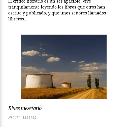
El crítico literario es un ser apacible. Vive
tranquilamente leyendo los libros que otros han
escrito y publicado, y que unos señores llamados
libreros...
Blues mesetario
MIGUEL BARRERO