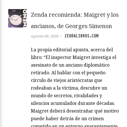
Zenda recomienda: Maigret y los
ancianos, de Georges Simenon
ZENDALIBROS.COM
agosto 08, 2026
/
La propia editorial apunta, acerca del
libro: “El inspector Maigret investiga el
asesinato de un anciano diplomático
retirado. Al hablar con el pequeño
círculo de viejos aristócratas que
rodeaban a la víctima, descubre un
mundo de secretos, rivalidades y
silencios acumulados durante décadas.
Maigret deberá desentrañar qué motivo
puede haber detrás de un crimen
cometido en un entorno aparentemente