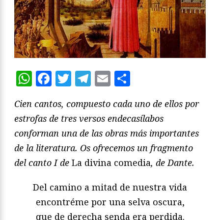
WhatsApp
Facebook
Twitter
Telegram
Email
Compartir
Cien cantos, compuesto cada uno de ellos por
estrofas de tres versos endecasílabos
conforman una de las obras más importantes
de la literatura. Os ofrecemos un fragmento
del canto I de
La divina comedia
, de Dante.
Del camino a mitad de nuestra vida
encontréme por una selva oscura,
que de derecha senda era perdida.