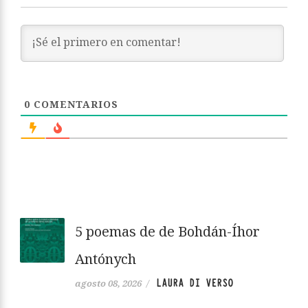
0
COMENTARIOS
5 poemas de de Bohdán-Íhor
Antónych
LAURA DI VERSO
agosto 08, 2026
/