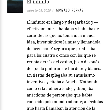
El infinito
GONZALO PERNAS
agosto 08, 2026
/
El infinito era largo y desgarbado y —
efectivamente— hablaba y hablaba de
cosas de las que no tenía ni la menor
idea, inventándose la misa y llenándola
de licencias. Y seguro que predicaba
para los cuatro o cinco con los que se
reunía detrás del casino, justo después
de que lo pintaran de burdeos y blanco.
En fiestas desplegaba su entusiasmo
inventivo, y citaba a Amélie Nothomb
como si la hubiera leído, y dibujaba
anécdotas de personajes que había
conocido polo mundo adiante; anécdotas
que hasta llamaban la atención de la