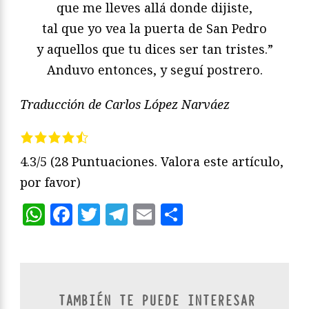
que me lleves allá donde dijiste,
tal que yo vea la puerta de San Pedro
y aquellos que tu dices ser tan tristes.”
Anduvo entonces, y seguí postrero.
Traducción de Carlos López Narváez
4.3/5
(28 Puntuaciones. Valora este artículo,
por favor)
WhatsApp
Facebook
Twitter
Telegram
Email
Compartir
TAMBIÉN TE PUEDE INTERESAR