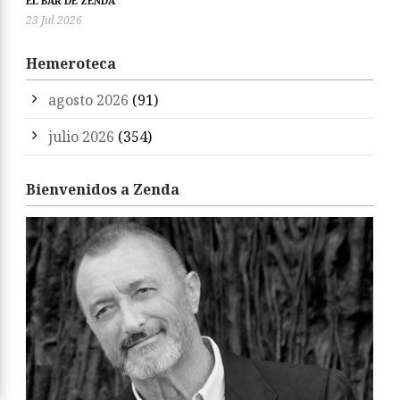
EL BAR DE ZENDA
23 Jul 2026
Hemeroteca
agosto 2026
(91)
julio 2026
(354)
Bienvenidos a Zenda