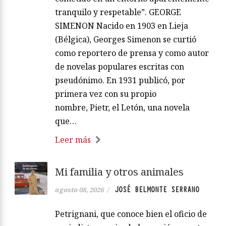
tranquilo y respetable”. GEORGE
SIMENON Nacido en 1903 en Lieja
(Bélgica), Georges Simenon se curtió
como reportero de prensa y como autor
de novelas populares escritas con
pseudónimo. En 1931 publicó, por
primera vez con su propio
nombre, Pietr, el Letón, una novela
que…
Leer más
Mi familia y otros animales
JOSÉ BELMONTE SERRANO
agosto 08, 2026
/
Petrignani, que conoce bien el oficio de