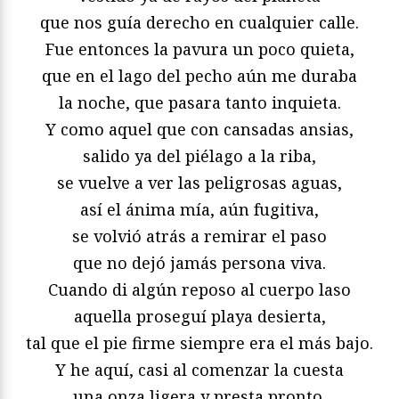
que nos guía derecho en cualquier calle.
Fue entonces la pavura un poco quieta,
que en el lago del pecho aún me duraba
la noche, que pasara tanto inquieta.
Y como aquel que con cansadas ansias,
salido ya del piélago a la riba,
se vuelve a ver las peligrosas aguas,
así el ánima mía, aún fugitiva,
se volvió atrás a remirar el paso
que no dejó jamás persona viva.
Cuando di algún reposo al cuerpo laso
aquella proseguí playa desierta,
tal que el pie firme siempre era el más bajo.
Y he aquí, casi al comenzar la cuesta
una onza ligera y presta pronto,