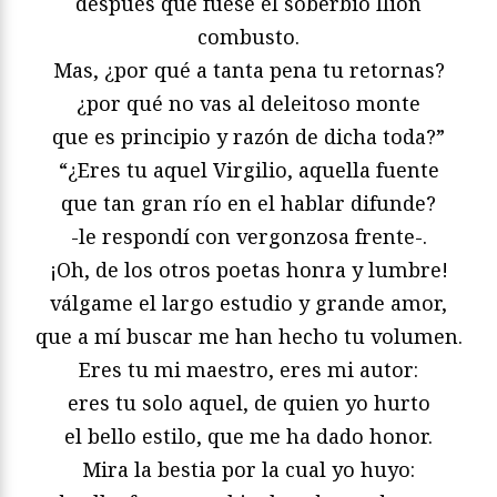
después que fuese el soberbio Ilión
combusto.
Mas, ¿por qué a tanta pena tu retornas?
¿por qué no vas al deleitoso monte
que es principio y razón de dicha toda?”
“¿Eres tu aquel Virgilio, aquella fuente
que tan gran río en el hablar difunde?
-le respondí con vergonzosa frente-.
¡Oh, de los otros poetas honra y lumbre!
válgame el largo estudio y grande amor,
que a mí buscar me han hecho tu volumen.
Eres tu mi maestro, eres mi autor:
eres tu solo aquel, de quien yo hurto
el bello estilo, que me ha dado honor.
Mira la bestia por la cual yo huyo: