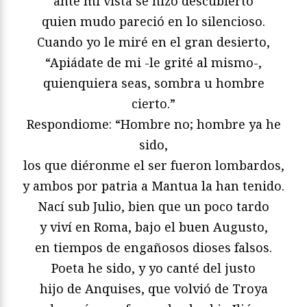
ante mi vista se hizo descubierto
quien mudo pareció en lo silencioso.
Cuando yo le miré en el gran desierto,
“Apiádate de mi -le grité al mismo-,
quienquiera seas, sombra u hombre
cierto.”
Respondiome: “Hombre no; hombre ya he
sido,
los que diéronme el ser fueron lombardos,
y ambos por patria a Mantua la han tenido.
Nací sub Julio, bien que un poco tardo
y viví en Roma, bajo el buen Augusto,
en tiempos de engañosos dioses falsos.
Poeta he sido, y yo canté del justo
hijo de Anquises, que volvió de Troya