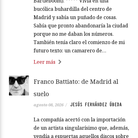
Bartleboom). ***** Vivía en una
bucólica buhardilla del centro de
Madrid y sabía un puñado de cosas.
Sabía que pronto abandonaría la ciudad
porque no me daban los números.
También tenía claro el comienzo de mi
futuro texto: un camarero de…
Leer más
Franco Battiato: de Madrid al
suelo
JESÚS FERNÁNDEZ ÚBEDA
agosto 08, 2026
/
La compañía acertó con la importación
de un artista singularísimo que, además,
vendía a espuertas aquellos discos sobre