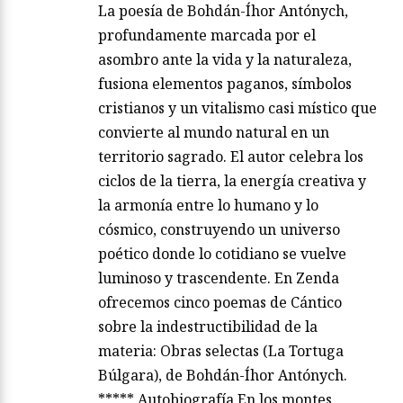
La poesía de Bohdán-Íhor Antónych,
profundamente marcada por el
asombro ante la vida y la naturaleza,
fusiona elementos paganos, símbolos
cristianos y un vitalismo casi místico que
convierte al mundo natural en un
territorio sagrado. El autor celebra los
ciclos de la tierra, la energía creativa y
la armonía entre lo humano y lo
cósmico, construyendo un universo
poético donde lo cotidiano se vuelve
luminoso y trascendente. En Zenda
ofrecemos cinco poemas de Cántico
sobre la indestructibilidad de la
materia: Obras selectas (La Tortuga
Búlgara), de Bohdán-Íhor Antónych.
***** Autobiografía En los montes,