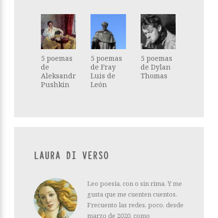
5 poemas
5 poemas
5 poemas
de
de Fray
de Dylan
Aleksandr
Luis de
Thomas
Pushkin
León
LAURA DI VERSO
Leo poesía, con o sin rima. Y me
gusta que me cuenten cuentos.
Frecuento las redes, poco, desde
marzo de 2020, como