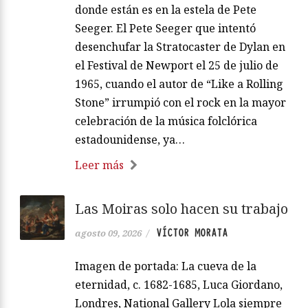
donde están es en la estela de Pete
Seeger. El Pete Seeger que intentó
desenchufar la Stratocaster de Dylan en
el Festival de Newport el 25 de julio de
1965, cuando el autor de “Like a Rolling
Stone” irrumpió con el rock en la mayor
celebración de la música folclórica
estadounidense, ya…
Leer más
Las Moiras solo hacen su trabajo
VÍCTOR MORATA
agosto 09, 2026
/
Imagen de portada: La cueva de la
eternidad, c. 1682-1685, Luca Giordano,
Londres, National Gallery Lola siempre