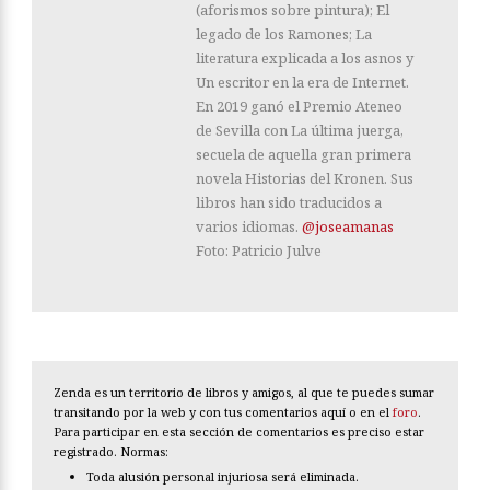
(aforismos sobre pintura); El
legado de los Ramones; La
literatura explicada a los asnos y
Un escritor en la era de Internet.
En 2019 ganó el Premio Ateneo
de Sevilla con La última juerga,
secuela de aquella gran primera
novela Historias del Kronen. Sus
libros han sido traducidos a
varios idiomas.
@joseamanas
Foto: Patricio Julve
Zenda es un territorio de libros y amigos, al que te puedes sumar
transitando por la web y con tus comentarios aquí o en el
foro
.
Para participar en esta sección de comentarios es preciso estar
registrado. Normas:
Toda alusión personal injuriosa será eliminada.