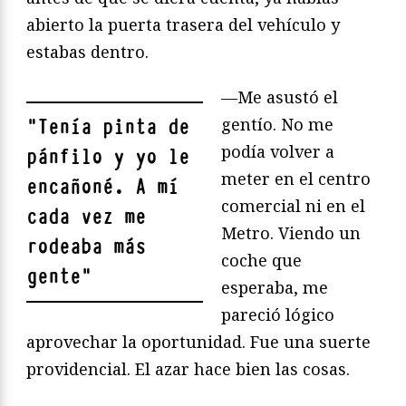
abierto la puerta trasera del vehículo y
estabas dentro.
—Me asustó el
gentío. No me
"
Tenía pinta de
podía volver a
pánfilo y yo le
meter en el centro
encañoné. A mí
comercial ni en el
cada vez me
Metro. Viendo un
rodeaba más
coche que
gente
"
esperaba, me
pareció lógico
aprovechar la oportunidad. Fue una suerte
providencial. El azar hace bien las cosas.