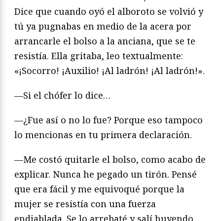
Dice que cuando oyó el alboroto se volvió y
tú ya pugnabas en medio de la acera por
arrancarle el bolso a la anciana, que se te
resistía. Ella gritaba, leo textualmente:
«¡Socorro! ¡Auxilio! ¡Al ladrón! ¡Al ladrón!».
—Si el chófer lo dice…
—¿Fue así o no lo fue? Porque eso tampoco
lo mencionas en tu primera declaración.
—Me costó quitarle el bolso, como acabo de
explicar. Nunca he pegado un tirón. Pensé
que era fácil y me equivoqué porque la
mujer se resistía con una fuerza
endiablada. Se lo arrebaté y salí huyendo.