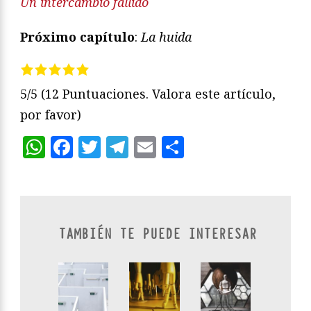
Un intercambio fallido
Próximo capítulo
:
La huida
5/5
(12 Puntuaciones. Valora este artículo,
por favor)
WhatsApp
Facebook
Twitter
Telegram
Email
Compartir
TAMBIÉN TE PUEDE INTERESAR