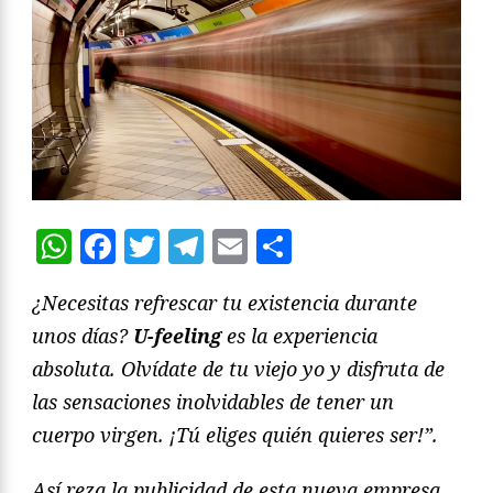
WhatsApp
Facebook
Twitter
Telegram
Email
Compartir
¿Necesitas refrescar tu existencia durante
unos días?
U-feeling
es la experiencia
absoluta. Olvídate de tu viejo yo y disfruta de
las sensaciones inolvidables de tener un
cuerpo virgen. ¡Tú eliges quién quieres ser!”.
Así reza la publicidad de esta nueva empresa