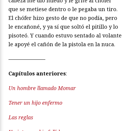
cabeza me dio miedo y le grité al chófer
que se metiese dentro o le pegaba un tiro.
El chófer hizo gesto de que no podía, pero
le encañoné, y ya sí que soltó el pitillo y lo
pisoteó. Y cuando estuvo sentado al volante
le apoyé el cañón de la pistola en la nuca.
———————
Capítulos anteriores
:
Un hombre llamado Momar
Tener un hijo enfermo
Las reglas