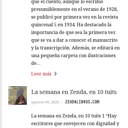
que el cuento, aunque lo escribió
presumiblemente en el verano de 1928,
se publicó por primera vez en la revista
quincenal 5 en 1934. Ha destacado la
importancia de que sea la primera vez
que se va a dar a conocer el manuscrito
y la transcripción. Además, se editará en
una pequeña carpeta con ilustraciones
de…
Leer más
La semana en Zenda, en 10 tuits
ZENDALIBROS.COM
agosto 09, 2026
/
La semana en Zenda, en 10 tuits 1 “Hay
escritores que envejecen con dignidad y