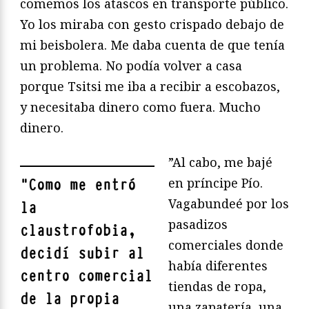
comemos los atascos en transporte público.
Yo los miraba con gesto crispado debajo de
mi beisbolera. Me daba cuenta de que tenía
un problema. No podía volver a casa
porque Tsitsi me iba a recibir a escobazos,
y necesitaba dinero como fuera. Mucho
dinero.
”Al cabo, me bajé
en príncipe Pío.
"
Como me entró
Vagabundeé por los
la
pasadizos
claustrofobia,
comerciales donde
decidí subir al
había diferentes
centro comercial
tiendas de ropa,
de la propia
una zapatería, una