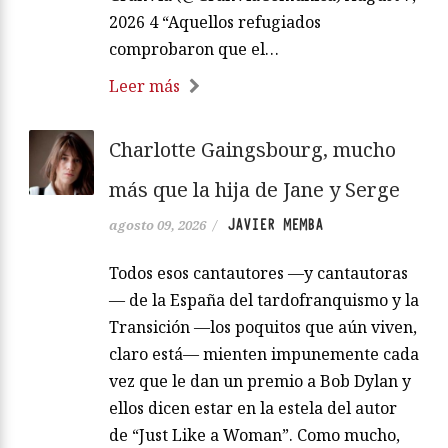
2026 4 “Aquellos refugiados
comprobaron que el…
Leer más
Charlotte Gaingsbourg, mucho
más que la hija de Jane y Serge
JAVIER MEMBA
agosto 09, 2026
/
Todos esos cantautores —y cantautoras
— de la España del tardofranquismo y la
Transición —los poquitos que aún viven,
claro está— mienten impunemente cada
vez que le dan un premio a Bob Dylan y
ellos dicen estar en la estela del autor
de “Just Like a Woman”. Como mucho,