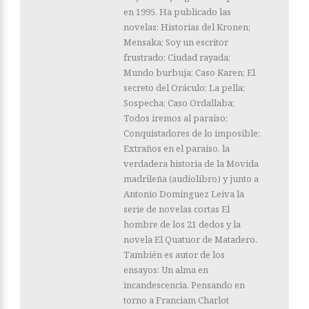
en 1995. Ha publicado las
novelas: Historias del Kronen;
Mensaka; Soy un escritor
frustrado; Ciudad rayada;
Mundo burbuja; Caso Karen; El
secreto del Oráculo; La pella;
Sospecha; Caso Ordallaba;
Todos iremos al paraíso;
Conquistadores de lo imposible;
Extraños en el paraíso, la
verdadera historia de la Movida
madrileña (audiolibro) y junto a
Antonio Domínguez Leiva la
serie de novelas cortas El
hombre de los 21 dedos y la
novela El Quatuor de Matadero.
También es autor de los
ensayos: Un alma en
incandescencia. Pensando en
torno a Franciam Charlot