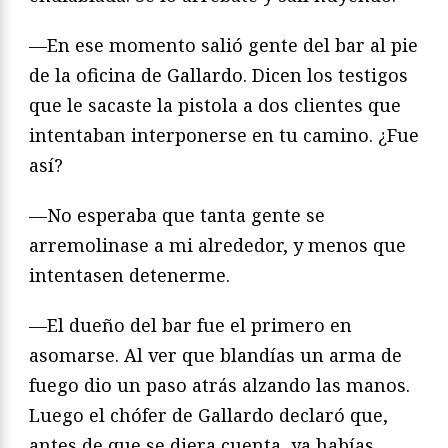
—En ese momento salió gente del bar al pie
de la oficina de Gallardo. Dicen los testigos
que le sacaste la pistola a dos clientes que
intentaban interponerse en tu camino. ¿Fue
así?
—No esperaba que tanta gente se
arremolinase a mi alrededor, y menos que
intentasen detenerme.
—El dueño del bar fue el primero en
asomarse. Al ver que blandías un arma de
fuego dio un paso atrás alzando las manos.
Luego el chófer de Gallardo declaró que,
antes de que se diera cuenta, ya habías