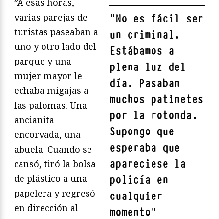
”A esas horas,
varias parejas de
"
No es fácil ser
turistas paseaban a
un criminal.
uno y otro lado del
Estábamos a
parque y una
plena luz del
mujer mayor le
día. Pasaban
echaba migajas a
muchos patinetes
las palomas. Una
por la rotonda.
ancianita
Supongo que
encorvada, una
esperaba que
abuela. Cuando se
apareciese la
cansó, tiró la bolsa
de plástico a una
policía en
papelera y regresó
cualquier
en dirección al
momento
"