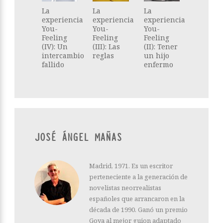
La
La
La
experiencia
experiencia
experiencia
You-
You-
You-
Feeling
Feeling
Feeling
(IV): Un
(III): Las
(II): Tener
intercambio
reglas
un hijo
fallido
enfermo
JOSÉ ÁNGEL MAÑAS
Madrid, 1971. Es un escritor
perteneciente a la generación de
novelistas neorrealistas
españoles que arrancaron en la
década de 1990. Ganó un premio
Goya al mejor guion adaptado