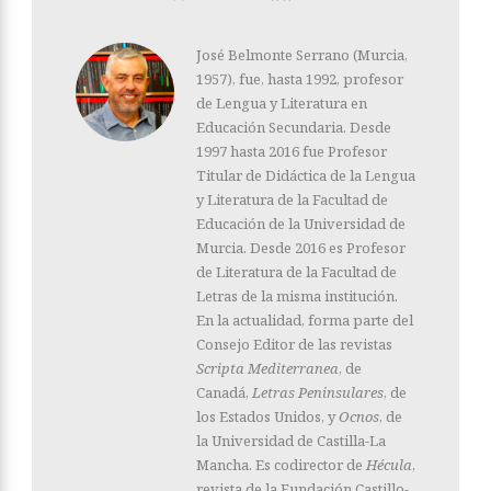
José Belmonte Serrano (Murcia,
1957), fue, hasta 1992, profesor
de Lengua y Literatura en
Educación Secundaria. Desde
1997 hasta 2016 fue Profesor
Titular de Didáctica de la Lengua
y Literatura de la Facultad de
Educación de la Universidad de
Murcia. Desde 2016 es Profesor
de Literatura de la Facultad de
Letras de la misma institución.
En la actualidad, forma parte del
Consejo Editor de las revistas
Scripta Mediterranea
, de
Canadá,
Letras Peninsulares
, de
los Estados Unidos, y
Ocnos
, de
la Universidad de Castilla-La
Mancha. Es codirector de
Hécula
,
revista de la Fundación Castillo-