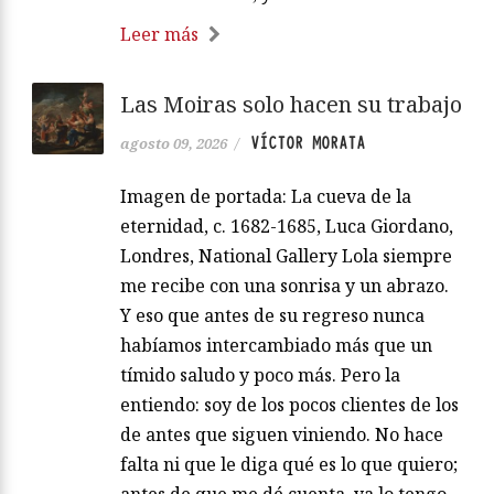
Leer más
Las Moiras solo hacen su trabajo
VÍCTOR MORATA
agosto 09, 2026
/
Imagen de portada: La cueva de la
eternidad, c. 1682-1685, Luca Giordano,
Londres, National Gallery Lola siempre
me recibe con una sonrisa y un abrazo.
Y eso que antes de su regreso nunca
habíamos intercambiado más que un
tímido saludo y poco más. Pero la
entiendo: soy de los pocos clientes de los
de antes que siguen viniendo. No hace
falta ni que le diga qué es lo que quiero;
antes de que me dé cuenta, ya lo tengo