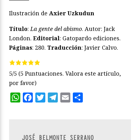
Ilustración de
Axier Uzkudun
Título
:
La gente del abismo
. Autor: Jack
London.
Editorial
: Gatopardo ediciones.
Páginas
: 280.
Traducción
: Javier Calvo.
5/5
(5 Puntuaciones. Valora este artículo,
por favor)
WhatsApp
Facebook
Twitter
Telegram
Email
Compartir
JOSÉ BELMONTE SERRANO