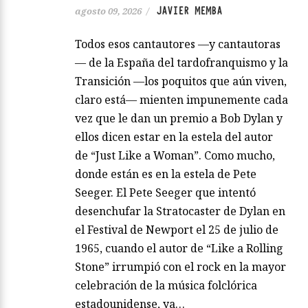
JAVIER MEMBA
agosto 09, 2026
/
Todos esos cantautores —y cantautoras
— de la España del tardofranquismo y la
Transición —los poquitos que aún viven,
claro está— mienten impunemente cada
vez que le dan un premio a Bob Dylan y
ellos dicen estar en la estela del autor
de “Just Like a Woman”. Como mucho,
donde están es en la estela de Pete
Seeger. El Pete Seeger que intentó
desenchufar la Stratocaster de Dylan en
el Festival de Newport el 25 de julio de
1965, cuando el autor de “Like a Rolling
Stone” irrumpió con el rock en la mayor
celebración de la música folclórica
estadounidense, ya…