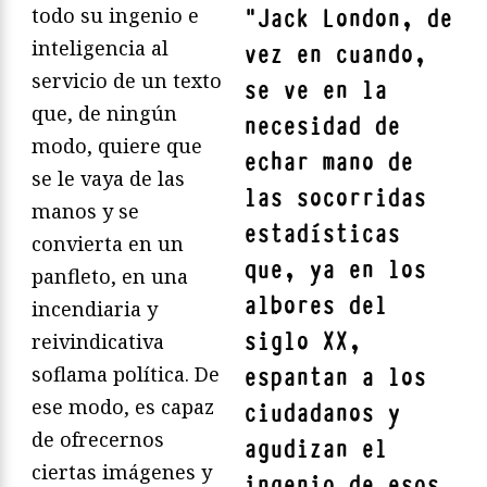
todo su ingenio e
"
Jack London, de
inteligencia al
vez en cuando,
servicio de un texto
se ve en la
que, de ningún
necesidad de
modo, quiere que
echar mano de
se le vaya de las
las socorridas
manos y se
estadísticas
convierta en un
que, ya en los
panfleto, en una
albores del
incendiaria y
siglo XX,
reivindicativa
soflama política. De
espantan a los
ese modo, es capaz
ciudadanos y
de ofrecernos
agudizan el
ciertas imágenes y
ingenio de esos