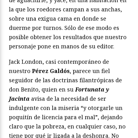
de aguachirle, y yace, en una habitación en
la que los roedores campan a sus anchas,
sobre una exigua cama en donde se
duerme por turnos. Sólo de ese modo es
posible obtener los resultados que nuestro
personaje pone en manos de su editor.
Jack London, casi contemporáneo de
nuestro
Pérez Galdós
, parece un fiel
seguidor de las doctrinas filantrópicas de
don Benito, quien en su
Fortunata y
Jacinta
avisa de la necesidad de ser
indulgente con la miseria “y otorgarle un
poquitín de licencia para el mal”, dejando
claro que la pobreza, en cualquier caso, no
tiene por qué ir ligada a la deshonra. No