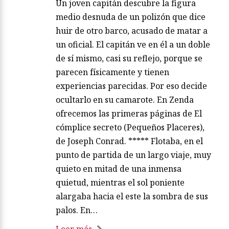
Un joven capitán descubre la figura
medio desnuda de un polizón que dice
huir de otro barco, acusado de matar a
un oficial. El capitán ve en él a un doble
de sí mismo, casi su reflejo, porque se
parecen físicamente y tienen
experiencias parecidas. Por eso decide
ocultarlo en su camarote. En Zenda
ofrecemos las primeras páginas de El
cómplice secreto (Pequeños Placeres),
de Joseph Conrad. ***** Flotaba, en el
punto de partida de un largo viaje, muy
quieto en mitad de una inmensa
quietud, mientras el sol poniente
alargaba hacia el este la sombra de sus
palos. En…
Leer más