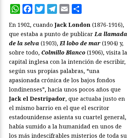
WhatsApp
Facebook
Twitter
Telegram
Email
Compartir
En 1902, cuando
Jack London
(1876-1916),
que estaba a punto de publicar
La llamada
de la selva
(1903),
El lobo de mar
(1904) y,
sobre todo,
Colmillo Blanco
(1906), visita la
capital inglesa con la intención de escribir,
según sus propias palabras, “una
apasionada crónica de los bajos fondos
londinenses”, hacía unos pocos años que
Jack el Destripador
, que actuaba justo en
el mismo barrio en el que el escritor
estadounidense asienta su cuartel general,
había sumido a la humanidad en unos de
los más indescifrables misterios de toda su