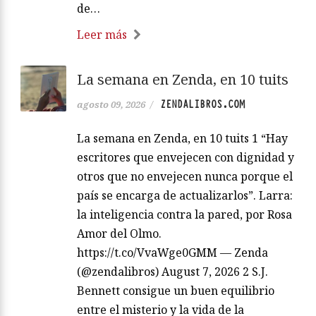
de…
Leer más
La semana en Zenda, en 10 tuits
ZENDALIBROS.COM
agosto 09, 2026
/
La semana en Zenda, en 10 tuits 1 “Hay
escritores que envejecen con dignidad y
otros que no envejecen nunca porque el
país se encarga de actualizarlos”. Larra:
la inteligencia contra la pared, por Rosa
Amor del Olmo.
https://t.co/VvaWge0GMM — Zenda
(@zendalibros) August 7, 2026 2 S.J.
Bennett consigue un buen equilibrio
entre el misterio y la vida de la