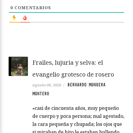
0
COMENTARIOS
Frailes, lujuria y selva: el
evangelio grotesco de rosero
BERNARDO MUNUERA
agosto 06, 2026
/
MONTERO
«casi de cincuenta años, muy pequeño
de cuerpo y poca persona; mal agestado,
la cara pequeña y chupada; los ojos que
si miraban de hito le estaban bullendo