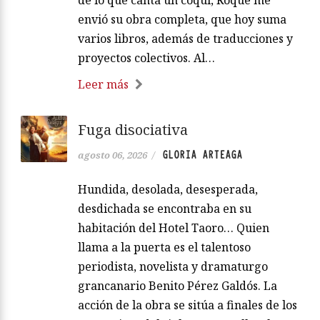
de lo que canta un coquí, Roque me
envió su obra completa, que hoy suma
varios libros, además de traducciones y
proyectos colectivos. Al…
Leer más
Fuga disociativa
GLORIA ARTEAGA
agosto 06, 2026
/
Hundida, desolada, desesperada,
desdichada se encontraba en su
habitación del Hotel Taoro… Quien
llama a la puerta es el talentoso
periodista, novelista y dramaturgo
grancanario Benito Pérez Galdós. La
acción de la obra se sitúa a finales de los