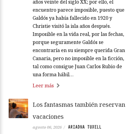
años veinte del siglo XX; por ello, el
encuentro parece imposible, puesto que
Galdós ya había fallecido en 1920 y
Christie visitó la isla años después.
Imposible en la vida real, por las fechas,
porque seguramente Galdós se
encontraría en su siempre querida Gran
Canaria, pero no imposible en la ficción,
tal como consigue Juan Carlos Rubio de
una forma hábil…
Leer más
Los fantasmas también reservan
vacaciones
ARIADNA TUXELL
agosto 06, 2026
/