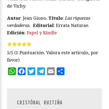
de Vichy.
Autor
: Jean Giono.
Título
:
Las riquezas
verdaderas.
Editorial
: Errata Naturae.
Edición
:
Papel y Kindle
5/5
(1 Puntuación. Valora este artículo, por
favor)
WhatsApp
Facebook
Twitter
Telegram
Email
Compartir
CRISTÓBAL RUITIÑA