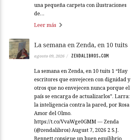
una pequeña carpeta con ilustraciones
de…
Leer más
La semana en Zenda, en 10 tuits
ZENDALIBROS.COM
agosto 09, 2026
/
La semana en Zenda, en 10 tuits 1 “Hay
escritores que envejecen con dignidad y
otros que no envejecen nunca porque el
país se encarga de actualizarlos”. Larra:
la inteligencia contra la pared, por Rosa
Amor del Olmo.
https://t.co/VvaWge0GMM — Zenda
(@zendalibros) August 7, 2026 2 S.J.
Bennett consigue un buen equilibrio