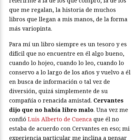
referirme a la de los que compro, la de los
que me regalan, la historia de muchos
libros que llegan a mis manos, de la forma
más variopinta.
Para mí un libro siempre es un tesoro y es
difícil que no encuentre en él algo bueno,
cuando lo hojeo, cuando lo leo, cuando lo
conservo a lo largo de los años y vuelvo a él
en busca de información o tal vez de
diversión, quizá simplemente de su
compañía o renacida amistad.
Cervantes
dijo que no había libro malo
. Una vez me
confió
Luis Alberto de Cuenca
que él no
estaba de acuerdo con Cervantes en eso; mi
experiencia particular me inclina a pensar