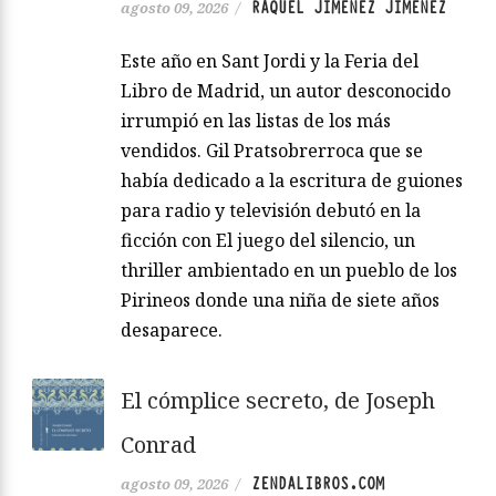
RAQUEL JIMÉNEZ JIMÉNEZ
agosto 09, 2026
/
Este año en Sant Jordi y la Feria del
Libro de Madrid, un autor desconocido
irrumpió en las listas de los más
vendidos. Gil Pratsobrerroca que se
había dedicado a la escritura de guiones
para radio y televisión debutó en la
ficción con El juego del silencio, un
thriller ambientado en un pueblo de los
Pirineos donde una niña de siete años
desaparece.
El cómplice secreto, de Joseph
Conrad
ZENDALIBROS.COM
agosto 09, 2026
/