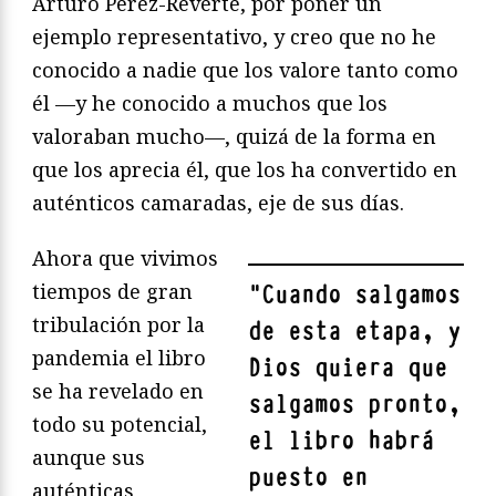
Arturo Pérez-Reverte, por poner un
ejemplo representativo, y creo que no he
conocido a nadie que los valore tanto como
él —y he conocido a muchos que los
valoraban mucho—, quizá de la forma en
que los aprecia él, que los ha convertido en
auténticos camaradas, eje de sus días.
Ahora que vivimos
tiempos de gran
"
Cuando salgamos
tribulación por la
de esta etapa, y
pandemia el libro
Dios quiera que
se ha revelado en
salgamos pronto,
todo su potencial,
el libro habrá
aunque sus
puesto en
auténticas