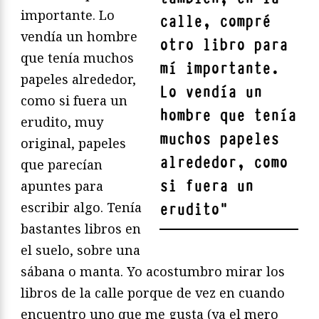
importante. Lo
calle, compré
vendía un hombre
otro libro para
que tenía muchos
mí importante.
papeles alrededor,
Lo vendía un
como si fuera un
hombre que tenía
erudito, muy
muchos papeles
original, papeles
alrededor, como
que parecían
si fuera un
apuntes para
escribir algo. Tenía
erudito
"
bastantes libros en
el suelo, sobre una
sábana o manta. Yo acostumbro mirar los
libros de la calle porque de vez en cuando
encuentro uno que me gusta (ya el mero