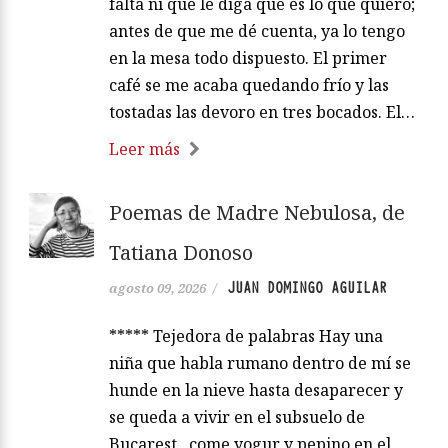
falta ni que le diga qué es lo que quiero;
antes de que me dé cuenta, ya lo tengo
en la mesa todo dispuesto. El primer
café se me acaba quedando frío y las
tostadas las devoro en tres bocados. El…
Leer más
Poemas de Madre Nebulosa, de
Tatiana Donoso
JUAN DOMINGO AGUILAR
agosto 09, 2026
/
***** Tejedora de palabras Hay una
niña que habla rumano dentro de mí se
hunde en la nieve hasta desaparecer y
se queda a vivir en el subsuelo de
Bucarest come yogur y pepino en el