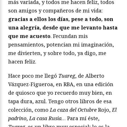
más variada, y todos me hacen feliz, todos
son amigos y compañeros de mi vida:
gracias a ellos los días, pese a todo, son
una alegría, desde que me levanto hasta
que me acuesto
. Fecundan mis
pensamientos, potencian mi imaginación,
me divierten, y sobre todo, ya digo, me
hacen feliz.
Hace poco me llegó
Tuareg
, de Alberto
Vázquez-Figueroa, en RBA, en una edición
de quiosco que yo recuerdo muy bien, en
tapa dura, azul. Tengo otros libros de esa
colección, como
La caza del Octubre
Rojo,
El
padrino
,
La casa Rusia
… Para mí éste,
Tuareg
, es un libro muy especial; lo es la