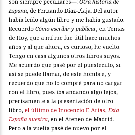
son siempre peculiares—:
Otra historia de
España
, de Fernando Díaz-Plaja. Del autor
había leído algún libro y me había gustado.
Recuerdo
Cómo escribir y publicar
, en Temas
de Hoy, que a mí me fue útil hace muchos
años y al que ahora, es curioso, he vuelto.
Tengo en casa algunos otros libros suyos.
Me acuerdo que pasé por el puestecillo, si
así se puede llamar, de este hombre, y
recuerdo que no lo compré para no cargar
con el libro, pues iba andando algo lejos,
precisamente a la presentación de otro
libro,
el último de Inocencio F. Arias,
Esta
España nuestra
, en el Ateneo de Madrid.
Pero a la vuelta pasé de nuevo por el