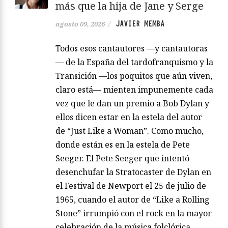
más que la hija de Jane y Serge
JAVIER MEMBA
agosto 09, 2026
/
Todos esos cantautores —y cantautoras
— de la España del tardofranquismo y la
Transición —los poquitos que aún viven,
claro está— mienten impunemente cada
vez que le dan un premio a Bob Dylan y
ellos dicen estar en la estela del autor
de “Just Like a Woman”. Como mucho,
donde están es en la estela de Pete
Seeger. El Pete Seeger que intentó
desenchufar la Stratocaster de Dylan en
el Festival de Newport el 25 de julio de
1965, cuando el autor de “Like a Rolling
Stone” irrumpió con el rock en la mayor
celebración de la música folclórica