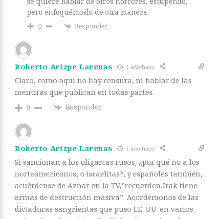
se quiere hablar de otros horrores, estupendo,
pero enfoquémoslo de otra manera.
Responder
0
Roberto Arizpe Larenas
1 año hace
Claro, como aquí no hay censura, ni hablar de las
mentiras que publican en todas partes.
Responder
0
Roberto Arizpe Larenas
1 año hace
Si sancionan a los oligarcas rusos, ¿por qué no a los
norteamericanos, o israelitas?, y españoles también,
acuérdense de Aznar en la TV,”recuerden,Irak tiene
armas de destrucción masiva”. Acordémonos de las
dictaduras sangrientas que puso EE. UU. en varios