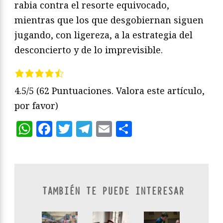
rabia contra el resorte equivocado,
mientras que los que desgobiernan siguen
jugando, con ligereza, a la estrategia del
desconcierto y de lo imprevisible.
4.5/5
(62 Puntuaciones. Valora este artículo,
por favor)
WhatsApp
Facebook
Twitter
Telegram
Email
Compartir
TAMBIÉN TE PUEDE INTERESAR