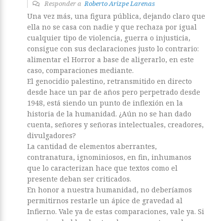
Responder a
Roberto Arizpe Larenas
Una vez más, una figura pública, dejando claro que
ella no se casa con nadie y que rechaza por igual
cualquier tipo de violencia, guerra o injusticia,
consigue con sus declaraciones justo lo contrario:
alimentar el Horror a base de aligerarlo, en este
caso, comparaciones mediante.
El genocidio palestino, retransmitido en directo
desde hace un par de años pero perpetrado desde
1948, está siendo un punto de inflexión en la
historia de la humanidad. ¿Aún no se han dado
cuenta, señores y señoras intelectuales, creadores,
divulgadores?
La cantidad de elementos aberrantes,
contranatura, ignominiosos, en fin, inhumanos
que lo caracterizan hace que textos como el
presente deban ser criticados.
En honor a nuestra humanidad, no deberíamos
permitirnos restarle un ápice de gravedad al
Infierno. Vale ya de estas comparaciones, vale ya. Si