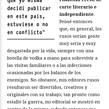
qué yo misma
corte literario e
decidí publicar
independiente
.
en este país,
Pensé entonces
estuviese o no
que, en general, los
en conflicto
"
rusos serían gente
muy seria y muy
desgastada por la vida, siempre con una
botella de vodka a mano para sobrevivir a
las visitas familiares o a las infecciones
ocasionadas por los balazos de los
enemigos. No obstante, mis editores rusos
resultaron ser divertidos, creativos y
originales con su trabajo; tan pronto como
estalló la guerra, mi editorial se mostró en
contra de la misma, y desde entonces me