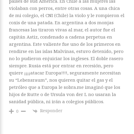
países de sud América. En Chile a las mujeres las
violaban con perros, entre otras cosas. A una chica
de mi colegio, el CNI (Chile) la violo y le rompieron el
coxis de una patada. En argentina a dos monjas
francesas las tiraron vivas al mar, el autor fue el
capitán Astiz, condenado a cadena perpetua en
argentina. Este valiente fue uno de los primeros en
rendirse en las islas Malvinas, estuvo detenido, pero
no lo pudieron enjuiciar los ingleses. El doble rasero
siempre. Rusia está por entrar en recesión, pero
quiere ¡¡¡¡atacar Europa!!!!, seguramente necesitan
su “Lebensraum”, nos quieren quitar el gas y el
petróleo que a Europa le sobra.me imaginó que los
hijos de Rutte o de Ursula von der L no usaran la
sanidad pública, ni irán a colegios públicos.
Responder
0