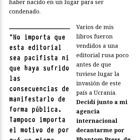
haber nacido en un lugar para ser
condenado.
Varios de mis
libros fueron
"
No importa que
vendidos a una
esta editorial
editorial rusa poco
sea pacifista ni
antes de que
que haya sufrido
tuviese lugar la
las
invasión de este
consecuencias de
país a Ucrania.
manifestarlo de
Decidí junto a mi
forma pública.
agencia
Tampoco importa
internacional
el motivo de por
decantarme por
Phantom Press, de