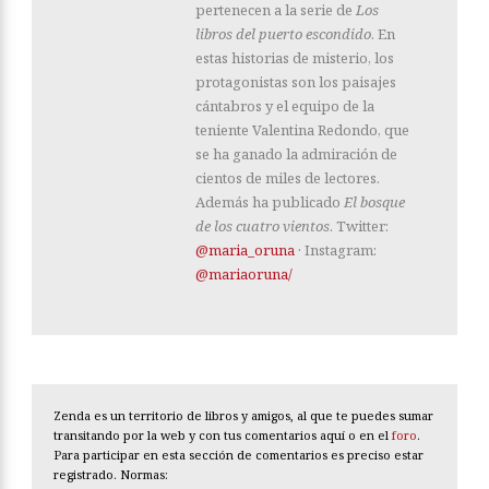
pertenecen a la serie de
Los
libros del puerto escondido
. En
estas historias de misterio, los
protagonistas son los paisajes
cántabros y el equipo de la
teniente Valentina Redondo, que
se ha ganado la admiración de
cientos de miles de lectores.
Además ha publicado
El bosque
de los cuatro vientos
. Twitter:
@maria_oruna
· Instagram:
@mariaoruna/
Zenda es un territorio de libros y amigos, al que te puedes sumar
transitando por la web y con tus comentarios aquí o en el
foro
.
Para participar en esta sección de comentarios es preciso estar
registrado. Normas: