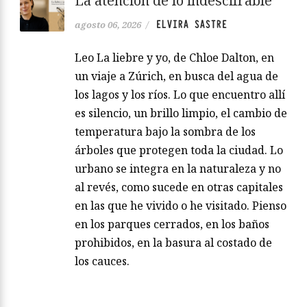
La atención de lo indescifrable
ELVIRA SASTRE
agosto 06, 2026
/
Leo La liebre y yo, de Chloe Dalton, en
un viaje a Zúrich, en busca del agua de
los lagos y los ríos. Lo que encuentro allí
es silencio, un brillo limpio, el cambio de
temperatura bajo la sombra de los
árboles que protegen toda la ciudad. Lo
urbano se integra en la naturaleza y no
al revés, como sucede en otras capitales
en las que he vivido o he visitado. Pienso
en los parques cerrados, en los baños
prohibidos, en la basura al costado de
los cauces.