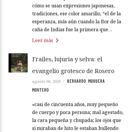
cómo se usan expresiones japonesas,
tradiciones, ese color amarillo, “el de la
esperanza, más aún cuando la flor de la
caña de Indias fue la primera que…
Leer más
Frailes, lujuria y selva: el
evangelio grotesco de Rosero
BERNARDO MUNUERA
agosto 06, 2026
/
MONTERO
«casi de cincuenta años, muy pequeño
de cuerpo y poca persona; mal agestado,
la cara pequeña y chupada; los ojos que
si miraban de hito le estaban bullendo