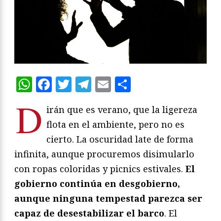
WhatsApp
Facebook
Twitter
Telegram
Email
Compartir
D
irán que es verano, que la ligereza
flota en el ambiente, pero no es
cierto. La oscuridad late de forma
infinita, aunque procuremos disimularlo
con ropas coloridas y picnics estivales.
El
gobierno continúa en desgobierno,
aunque ninguna tempestad parezca ser
capaz de desestabilizar el barco
. El