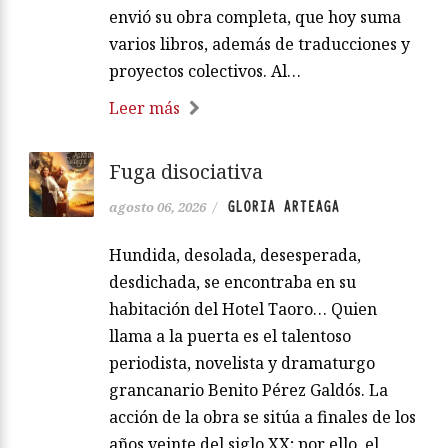
envió su obra completa, que hoy suma
varios libros, además de traducciones y
proyectos colectivos. Al…
Leer más
Fuga disociativa
GLORIA ARTEAGA
agosto 06, 2026
/
Hundida, desolada, desesperada,
desdichada, se encontraba en su
habitación del Hotel Taoro… Quien
llama a la puerta es el talentoso
periodista, novelista y dramaturgo
grancanario Benito Pérez Galdós. La
acción de la obra se sitúa a finales de los
años veinte del siglo XX; por ello, el