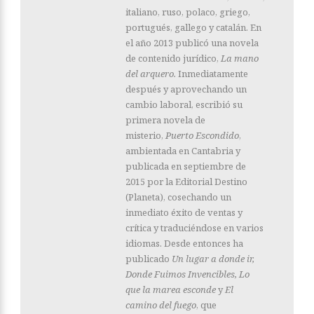
italiano, ruso, polaco, griego,
portugués, gallego y catalán. En
el año 2013 publicó una novela
de contenido jurídico,
La mano
del arquero.
Inmediatamente
después y aprovechando un
cambio laboral, escribió su
primera novela de
misterio,
Puerto Escondido
,
ambientada en Cantabria y
publicada en septiembre de
2015 por la Editorial Destino
(Planeta), cosechando un
inmediato éxito de ventas y
crítica y traduciéndose en varios
idiomas. Desde entonces ha
publicado
Un lugar a donde ir,
Donde Fuimos Invencibles, Lo
que la marea esconde
y
El
camino del fuego
, que