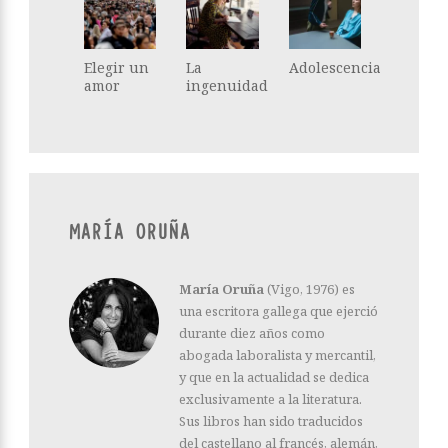
Elegir un
La
Adolescencia
amor
ingenuidad
MARÍA ORUÑA
María Oruña
(Vigo, 1976) es
una escritora gallega que ejerció
durante diez años como
abogada laboralista y mercantil,
y que en la actualidad se dedica
exclusivamente a la literatura.
Sus libros han sido traducidos
del castellano al francés, alemán,