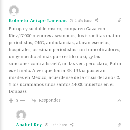
Roberto Arizpe Larenas
1 año hace
Europa y su doble rasero, comparen Gaza con
Kiev,17.000 menores asesinados, los israelitas matan
periodistas, ONG, ambulancias, atacan escuelas,
hospitales, asesinan periodistas con francotiradores,
un genocidio al más puro estilo nazi, ¿y las
sanciones contra Israel?, no las veo, pero claro, Putin
es el malo. A ver que haría EE. UU. si pusieran
misiles en México, acuérdense de la crisis del año 62.
Y los ucranianos unos santos,14000 muertos en el
Donbass.
Responder
0
Anabel Rey
1 año hace