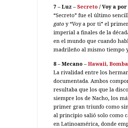
7 – Luz –
Secreto
/ Voy a por 
“Secreto” fue el último senci
gato
y “Voy a por ti” el prime
imperial a finales de la décad
en el mundo que cuando habla
madrileño al mismo tiempo y
8 – Mecano –
Hawaii, Bomba
La rivalidad entre los herma
documentada. Ambos componí
resultaba que los que la disc
siempre los de Nacho, los m
primer gran triunfo como sing
al principio salió solo como c
en Latinoamérica, donde emp