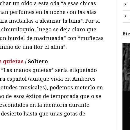
char un oído a esta oda “a esas chicas
man perfumes en la noche con las alas
ra invitarlas a alcanzar la luna”. Por si
circunloquio, luego se deja claro que
Bi
 un burdel de madrugada” con “muñecas
mbio de una flor el alma”.
 quietas
/ Soltero
o, “Las manos quietas” sería etiquetado
era español (aunque vivía en Amberes
etudes musicales), podemos meterlo en
no de esos éxitos de temporada que o se
n escondidos en la memoria durante
desierto hasta que unas gotas de