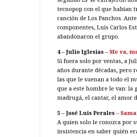
tecnopop con el que habían t
canción de Los Panchos. Antes
componentes, Luis Carlos Est
abandonaron el grupo.
4 – Julio Iglesias –
Me va, m
Si fuera solo por ventas, a Ju
años durante décadas, pero r
las que le suenan a todo el m
que a este hombre le van: la ge
madrugá, el cantar, el amor de
5 – José Luis Perales –
Samar
A quien solo le conozca por 
insistencia en saber quién e