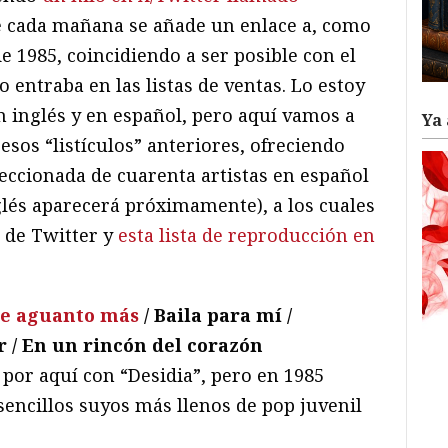
 cada mañana se añade un enlace a, como
e 1985, coincidiendo a ser posible con el
entraba en las listas de ventas. Lo estoy
 inglés y en español, pero aquí vamos a
Ya 
sos “listículos” anteriores, ofreciendo
eccionada de cuarenta artistas en español
lés aparecerá próximamente), a los cuales
o de Twitter y
esta lista de reproducción en
te aguanto más
/ Baila para mí /
 / En un rincón del corazón
por aquí con “Desidia”, pero en 1985
 sencillos suyos más llenos de pop juvenil