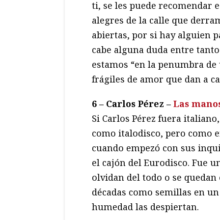
ti, se les puede recomendar e
alegres de la calle que derra
abiertas, por si hay alguien pa
cabe alguna duda entre tanto 
estamos “en la penumbra de
frágiles de amor que dan a ca
6 – Carlos Pérez –
Las manos
Si Carlos Pérez fuera italian
como italodisco, pero como 
cuando empezó con sus inqui
el cajón del Eurodisco. Fue u
olvidan del todo o se queda
décadas como semillas en un 
humedad las despiertan.