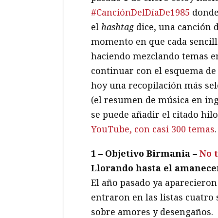
#CanciónDelDíaDe1985
donde
el
hashtag
dice, una canción d
momento en que cada sencillo 
haciendo mezclando temas en
continuar con el esquema de e
hoy una recopilación más sel
(el resumen de música en ing
se puede añadir el citado hil
YouTube, con casi 300 temas
.
1 – Objetivo Birmania –
No 
Llorando hasta el amanecer
El año pasado ya aparecieron 
entraron en las listas cuatro
sobre amores y desengaños.