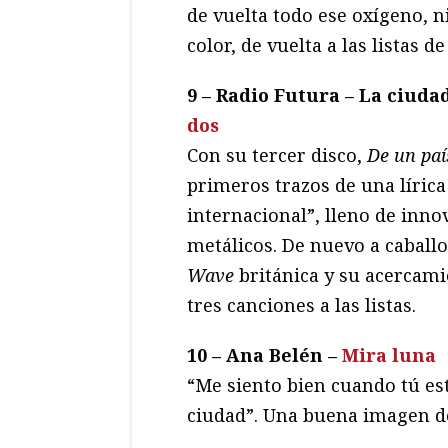
de vuelta todo ese oxígeno, n
color, de vuelta a las listas de
9 – Radio Futura – La ciudad
dos
Con su tercer disco,
De un paí
primeros trazos de una lírica
internacional”, lleno de inn
metálicos. De nuevo a caballo
Wave
británica y su acercamie
tres canciones a las listas.
10 – Ana Belén –
Mira luna
“Me siento bien cuando tú es
ciudad”. Una buena imagen d