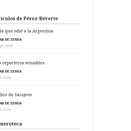
ículos de Pérez-Reverte
día que odié a la Argentina
BAR DE ZENDA
go 2026
s reporteros sensibles
BAR DE ZENDA
ul 2026
libro de Sarajevo
BAR DE ZENDA
ul 2026
meroteca