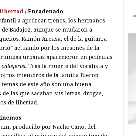
libertad
/ Encadenado
nfantil a apedrear trenes, los hermanos
e de Badajoz, aunque se mudaron a
ueños. Ramón Arcusa, el de la guitarra
brió” actuando por los mesones de la
 rumbas urbanas aparecieron en películas
 callejeros.
Tras la muerte del vocalista y
, otros miembros de la familia fueron
s temas de este año son una buena
 de las que sacaban sus letras: drogas,
os de libertad.
minemos
lbum, producido por Nacho Cano, del
 sencillos, el primero del mismo tipo de