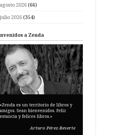
agosto 2026
(66)
julio 2026
(354)
envenidos a Zenda
«Zenda es un territorio de libros y
amigos. Sean bienvenidos. Feliz
estancia y felices libros.»
Arturo Pérez-Reverte