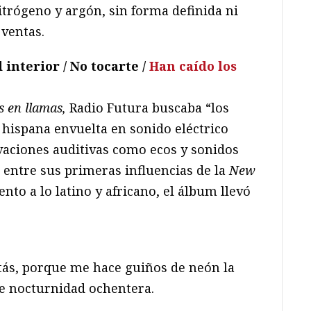
itrógeno y argón, sin forma definida ni
 ventas.
 interior / No tocarte /
Han caído los
s en llamas,
Radio Futura buscaba “los
 hispana envuelta en sonido eléctrico
ovaciones auditivas como ecos y sonidos
 entre sus primeras influencias de la
New
nto a lo latino y africano, el álbum llevó
tás, porque me hace guiños de neón la
e nocturnidad ochentera.