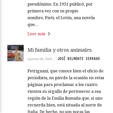
pseudónimo. En 1931 publicó, por
primera vez con su propio
nombre, Pietr, el Letón, una novela
que…
Leer más
Mi familia y otros animales
JOSÉ BELMONTE SERRANO
agosto 08, 2026
/
Petrignani, que conoce bien el oficio de
periodista, no pierde la ocasión en estas
páginas para proclamar a los cuatro
vientos su orgullo de pertenecer a esa
región de la Emilia Romaña que, si uno
recuerda bien, está situada al norte de
Italia. De hecho, no son pocas las