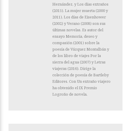
Hernández, y Los días extraños
(2015). La mujer muerta (2000 y
2011), Los días de Eisenhower
(2002) y Verano (2008) son sus
últimas novelas. Es autor del
ensayo Memoria, deseo y
compasión (2001) sobre la
poesía de Vázquez Montalbán y
de los libro de viajes Por la
sierra del agua (2007) y Letras
viajeras (2016). Dirige la
colección de poesía de Bartleby
Editores. Con Un extraño viajero
ha obtenido el IX Premio
Logroño de novela.