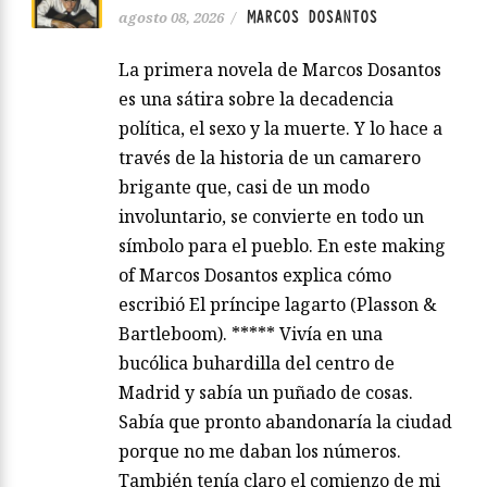
MARCOS DOSANTOS
agosto 08, 2026
/
La primera novela de Marcos Dosantos
es una sátira sobre la decadencia
política, el sexo y la muerte. Y lo hace a
través de la historia de un camarero
brigante que, casi de un modo
involuntario, se convierte en todo un
símbolo para el pueblo. En este making
of Marcos Dosantos explica cómo
escribió El príncipe lagarto (Plasson &
Bartleboom). ***** Vivía en una
bucólica buhardilla del centro de
Madrid y sabía un puñado de cosas.
Sabía que pronto abandonaría la ciudad
porque no me daban los números.
También tenía claro el comienzo de mi