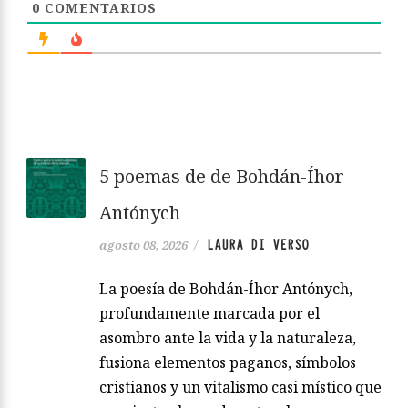
0
COMENTARIOS
5 poemas de de Bohdán-Íhor
Antónych
LAURA DI VERSO
agosto 08, 2026
/
La poesía de Bohdán-Íhor Antónych,
profundamente marcada por el
asombro ante la vida y la naturaleza,
fusiona elementos paganos, símbolos
cristianos y un vitalismo casi místico que