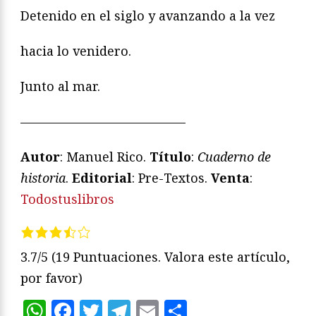
Detenido en el siglo y avanzando a la vez
hacia lo venidero.
Junto al mar.
—————————————
Autor
: Manuel Rico.
Título
:
Cuaderno de
historia
.
Editorial
: Pre-Textos.
Venta
:
Todostuslibros
3.7/5
(19 Puntuaciones. Valora este artículo,
por favor)
WhatsApp
Facebook
Twitter
Telegram
Email
Compartir