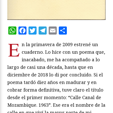
WhatsApp
Facebook
Twitter
Telegram
Email
Compartir
E
n la primavera de 2009 estrené un
cuaderno. Lo hice con un poema que,
inacabado, me ha acompañado a lo
largo de casi una década, hasta que en
diciembre de 2018 lo di por concluido. Si el
poema tardó diez años en madurar y en
cobrar forma definitiva, tuve claro el título
desde el primer momento: “Calle Canal de
Mozambique. 1963”. Ese era el nombre de la
calle en que viví la mayor parte de mi