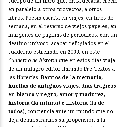
cuerpo de un libro que, en la década, creció
en paralelo a otros proyectos, a otros
libros. Poesía escrita en viajes, en fines de
semana, en el reverso de viejos papeles, en
márgenes de páginas de periódicos, con un
destino unívoco: acabar refugiados en el
cuaderno estrenado en 2009, en este
Cuaderno de historia
que en estos días viaja
de un milagro editor llamado Pre-Textos a
las librerías.
Barrios de la memoria,
huellas de antiguos viajes, días trágicos
en blanco y negro, amor y madurez,
historia (la íntima) e Historia (la de
todos)
, conciencia ante un mundo que no
deja de mostrarnos su propensión a la