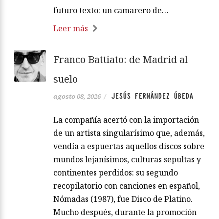
futuro texto: un camarero de…
Leer más
Franco Battiato: de Madrid al
suelo
JESÚS FERNÁNDEZ ÚBEDA
agosto 08, 2026
/
La compañía acertó con la importación
de un artista singularísimo que, además,
vendía a espuertas aquellos discos sobre
mundos lejanísimos, culturas sepultas y
continentes perdidos: su segundo
recopilatorio con canciones en español,
Nómadas (1987), fue Disco de Platino.
Mucho después, durante la promoción