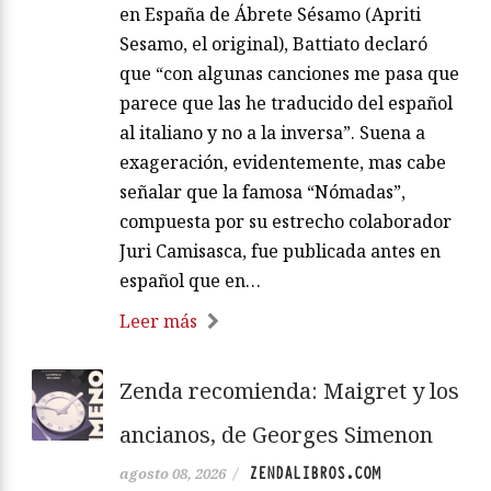
en España de Ábrete Sésamo (Apriti
Sesamo, el original), Battiato declaró
que “con algunas canciones me pasa que
parece que las he traducido del español
al italiano y no a la inversa”. Suena a
exageración, evidentemente, mas cabe
señalar que la famosa “Nómadas”,
compuesta por su estrecho colaborador
Juri Camisasca, fue publicada antes en
español que en…
Leer más
Zenda recomienda: Maigret y los
ancianos, de Georges Simenon
ZENDALIBROS.COM
agosto 08, 2026
/