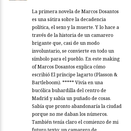
La primera novela de Marcos Dosantos
es una sátira sobre la decadencia
política, el sexo y la muerte. Y lo hace a
través de la historia de un camarero
brigante que, casi de un modo
involuntario, se convierte en todo un
símbolo para el pueblo. En este making
of Marcos Dosantos explica cómo
escribió El príncipe lagarto (Plasson &
Bartleboom). ***** Vivía en una
bucólica buhardilla del centro de
Madrid y sabía un puñado de cosas.
Sabía que pronto abandonaría la ciudad
porque no me daban los números.
También tenía claro el comienzo de mi
futuro texto: un camarero de…