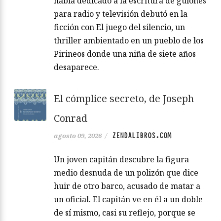
había dedicado a la escritura de guiones
para radio y televisión debutó en la
ficción con El juego del silencio, un
thriller ambientado en un pueblo de los
Pirineos donde una niña de siete años
desaparece.
El cómplice secreto, de Joseph
Conrad
ZENDALIBROS.COM
agosto 09, 2026
/
Un joven capitán descubre la figura
medio desnuda de un polizón que dice
huir de otro barco, acusado de matar a
un oficial. El capitán ve en él a un doble
de sí mismo, casi su reflejo, porque se