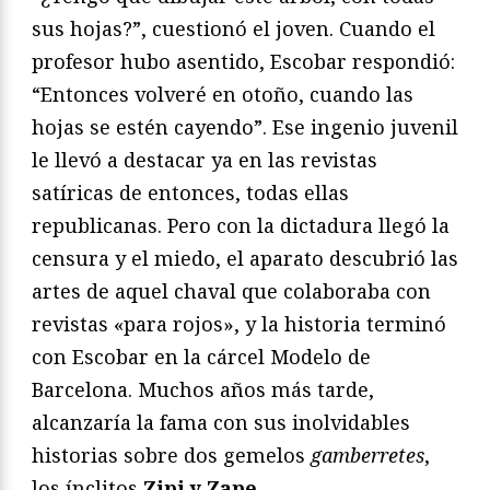
sus hojas?”, cuestionó el joven. Cuando el
profesor hubo asentido, Escobar respondió:
“Entonces volveré en otoño, cuando las
hojas se estén cayendo”. Ese ingenio juvenil
le llevó a destacar ya en las revistas
satíricas de entonces, todas ellas
republicanas. Pero con la dictadura llegó la
censura y el miedo, el aparato descubrió las
artes de aquel chaval que colaboraba con
revistas «para rojos», y la historia terminó
con Escobar en la cárcel Modelo de
Barcelona. Muchos años más tarde,
alcanzaría la fama con sus inolvidables
historias sobre dos gemelos
gamberretes
,
los ínclitos
Zipi y Zape
.