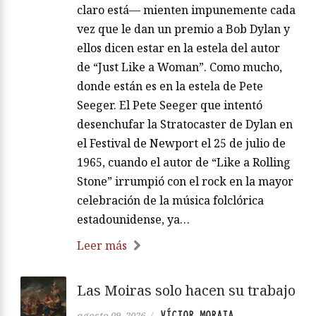
claro está— mienten impunemente cada
vez que le dan un premio a Bob Dylan y
ellos dicen estar en la estela del autor
de “Just Like a Woman”. Como mucho,
donde están es en la estela de Pete
Seeger. El Pete Seeger que intentó
desenchufar la Stratocaster de Dylan en
el Festival de Newport el 25 de julio de
1965, cuando el autor de “Like a Rolling
Stone” irrumpió con el rock en la mayor
celebración de la música folclórica
estadounidense, ya…
Leer más
Las Moiras solo hacen su trabajo
VÍCTOR MORATA
agosto 09, 2026
/