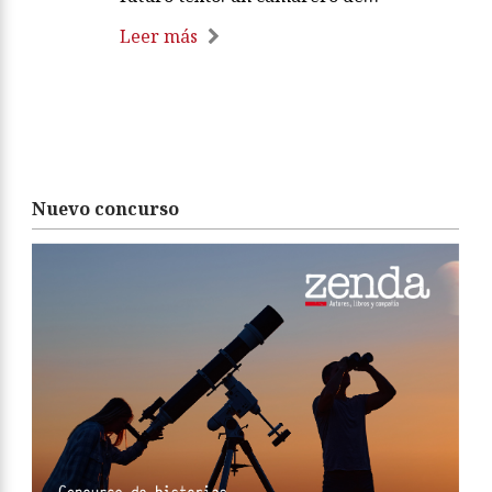
Leer más
Nuevo concurso