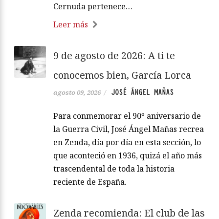
Cernuda pertenece…
Leer más
9 de agosto de 2026: A ti te
conocemos bien, García Lorca
JOSÉ ÁNGEL MAÑAS
agosto 09, 2026
/
Para conmemorar el 90º aniversario de
la Guerra Civil, José Ángel Mañas recrea
en Zenda, día por día en esta sección, lo
que aconteció en 1936, quizá el año más
trascendental de toda la historia
reciente de España.
Zenda recomienda: El club de las