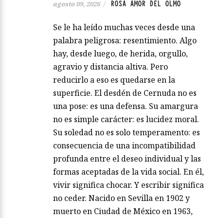
ROSA AMOR DEL OLMO
agosto 09, 2026
/
Se le ha leído muchas veces desde una
palabra peligrosa: resentimiento. Algo
hay, desde luego, de herida, orgullo,
agravio y distancia altiva. Pero
reducirlo a eso es quedarse en la
superficie. El desdén de Cernuda no es
una pose: es una defensa. Su amargura
no es simple carácter: es lucidez moral.
Su soledad no es solo temperamento: es
consecuencia de una incompatibilidad
profunda entre el deseo individual y las
formas aceptadas de la vida social. En él,
vivir significa chocar. Y escribir significa
no ceder. Nacido en Sevilla en 1902 y
muerto en Ciudad de México en 1963,