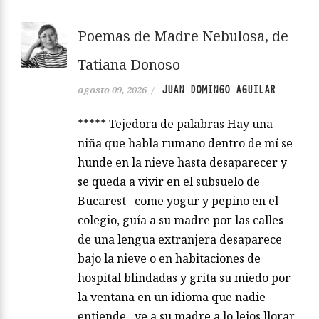
Poemas de Madre Nebulosa, de
Tatiana Donoso
JUAN DOMINGO AGUILAR
agosto 09, 2026
/
***** Tejedora de palabras Hay una
niña que habla rumano dentro de mí se
hunde en la nieve hasta desaparecer y
se queda a vivir en el subsuelo de
Bucarest come yogur y pepino en el
colegio, guía a su madre por las calles
de una lengua extranjera desaparece
bajo la nieve o en habitaciones de
hospital blindadas y grita su miedo por
la ventana en un idioma que nadie
entiende ve a su madre a lo lejos llorar