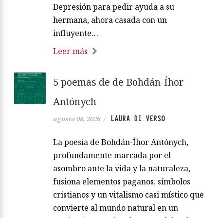
Depresión para pedir ayuda a su
hermana, ahora casada con un
influyente…
Leer más
5 poemas de de Bohdán-Íhor
Antónych
LAURA DI VERSO
agosto 08, 2026
/
La poesía de Bohdán-Íhor Antónych,
profundamente marcada por el
asombro ante la vida y la naturaleza,
fusiona elementos paganos, símbolos
cristianos y un vitalismo casi místico que
convierte al mundo natural en un