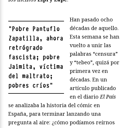
Han pasado ocho
décadas de aquello.
"
Pobre Pantuflo
Esta semana se han
Zapatilla, ahora
vuelto a unir las
retrógrado
palabras “censura”
fascista; pobre
y “tebeo”, quizá por
Jaimita, víctima
primera vez en
del maltrato;
décadas. En un
pobres críos
"
artículo publicado
en el diario
El País
se analizaba la historia del cómic en
España, para terminar lanzando una
pregunta al aire: ¿cómo podíamos reírnos