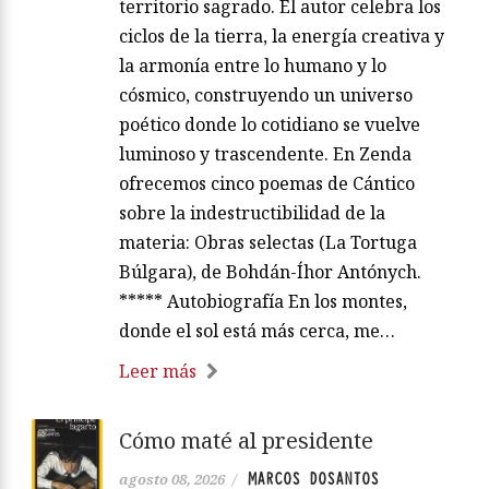
territorio sagrado. El autor celebra los
ciclos de la tierra, la energía creativa y
la armonía entre lo humano y lo
cósmico, construyendo un universo
poético donde lo cotidiano se vuelve
luminoso y trascendente. En Zenda
ofrecemos cinco poemas de Cántico
sobre la indestructibilidad de la
materia: Obras selectas (La Tortuga
Búlgara), de Bohdán-Íhor Antónych.
***** Autobiografía En los montes,
donde el sol está más cerca, me…
Leer más
Cómo maté al presidente
MARCOS DOSANTOS
agosto 08, 2026
/