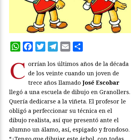
WhatsApp
Facebook
Twitter
Telegram
Email
Compartir
C
orrían los últimos años de la década
de los veinte cuando un joven de
trece años llamado
José Escobar
llegó a una escuela de dibujo en Granollers.
Quería dedicarse a la viñeta. El profesor le
obligó a perfeccionar su técnica en el
dibujo realista, así que presentó ante el
alumno un álamo, así, espigado y frondoso.
“¿Tengo que dibujar este árbol, con todas