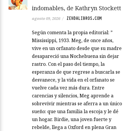
indomables, de Kathryn Stockett
ZENDALIBROS.COM
agosto 09, 2026
/
Según comenta la propia editorial: ”
Mississippi, 1933. Meg, de once años,
vive en un orfanato desde que su madre
desapareció una Nochebuena sin dejar
rastro. Con el paso del tiempo, la
esperanza de que regrese a buscarla se
desvanece, y la vida en el orfanato se
vuelve cada vez más dura. Entre
carencias y silencios, Meg aprende a
sobrevivir mientras se aferra a un único
sueño: que una familia la escoja y le dé
un hogar. Birdie, una joven fuerte y
rebelde, llega a Oxford en plena Gran