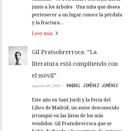
junto a los árboles Una niña que desea
pertenecer a un lugar conoce la pérdida
y la fractura…
Leer más
Gil Pratsobrerroca: “La
literatura está compitiendo con
el móvil”
RAQUEL JIMÉNEZ JIMÉNEZ
agosto 09, 2026
/
Este año en Sant Jordi y la Feria del
Libro de Madrid, un autor desconocido
irrumpió en las listas de los más
vendidos. Gil Pratsobrerroca que se