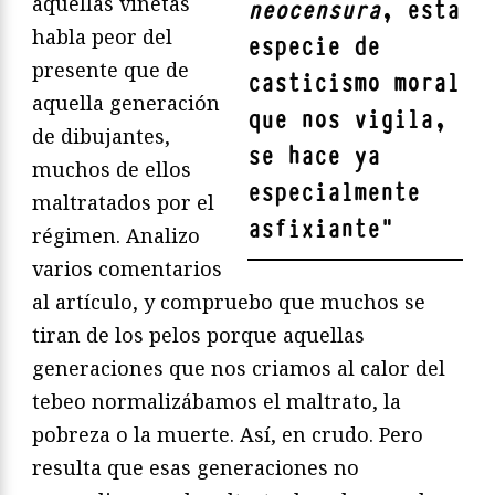
aquellas viñetas
neocensura
, esta
habla peor del
especie de
presente que de
casticismo moral
aquella generación
que nos vigila,
de dibujantes,
se hace ya
muchos de ellos
especialmente
maltratados por el
asfixiante
"
régimen. Analizo
varios comentarios
al artículo, y compruebo que muchos se
tiran de los pelos porque aquellas
generaciones que nos criamos al calor del
tebeo normalizábamos el maltrato, la
pobreza o la muerte. Así, en crudo. Pero
resulta que esas generaciones no