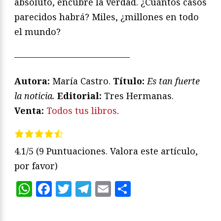
absoluto, encubre la verdad. ¿Cuántos casos
parecidos habrá? Miles, ¿millones en todo
el mundo?
—————————————
Autora:
María Castro.
Título:
Es tan fuerte
la noticia.
Editorial:
Tres Hermanas.
Venta:
Todos tus libros
.
4.1/5
(9 Puntuaciones. Valora este artículo,
por favor)
WhatsApp
Facebook
Twitter
Telegram
Email
Compartir