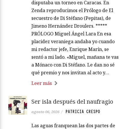
disputaba un torneo en Caracas. En
Zenda reproducimos el Prólogo de El
secuestro de Di Stéfano (Pepitas), de
Jimeno Hernández Droulers. *****
PRÓLOGO Miguel Ángel Lara En esa
placidez veraniega andaba yo cuando
mi redactor jefe, Enrique Marín, se
sentó a mi lado. «Miguel, mañana te vas
a Mónaco con Di Stéfano. Le dan no sé
qué premio y nos invitan al acto y…
Leer más
Ser isla después del naufragio
PATRICIA CRESPO
agosto 06, 2026
/
Las aguas franquean las dos partes de