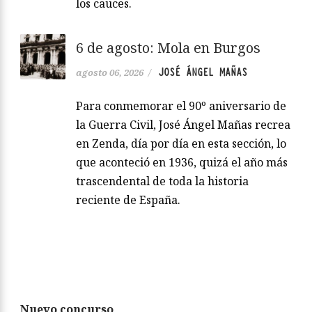
los cauces.
6 de agosto: Mola en Burgos
JOSÉ ÁNGEL MAÑAS
agosto 06, 2026
/
Para conmemorar el 90º aniversario de
la Guerra Civil, José Ángel Mañas recrea
en Zenda, día por día en esta sección, lo
que aconteció en 1936, quizá el año más
trascendental de toda la historia
reciente de España.
Nuevo concurso