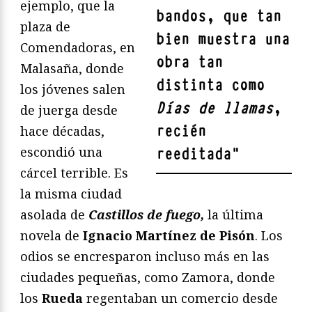
ejemplo, que la
bandos, que tan
plaza de
bien muestra una
Comendadoras, en
obra tan
Malasaña, donde
distinta como
los jóvenes salen
Días de llamas
,
de juerga desde
recién
hace décadas,
escondió una
reeditada
"
cárcel terrible. Es
la misma ciudad
asolada de
Castillos de fuego,
la última
novela de
Ignacio Martínez de Pisón
. Los
odios se encresparon incluso más en las
ciudades pequeñas, como Zamora, donde
los
Rueda
regentaban un comercio desde