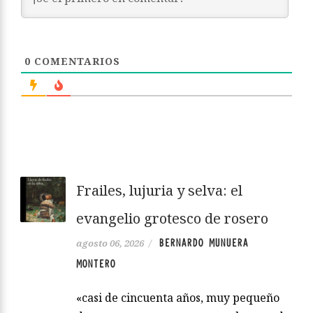
0
COMENTARIOS
Frailes, lujuria y selva: el
evangelio grotesco de rosero
BERNARDO MUNUERA
agosto 06, 2026
/
MONTERO
«casi de cincuenta años, muy pequeño