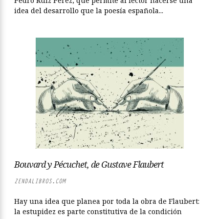
Pedro Ruiz Pérez, que permite al lector hacerse una
idea del desarrollo que la poesía española...
Bouvard y Pécuchet, de Gustave Flaubert
ZENDALIBROS.COM
Hay una idea que planea por toda la obra de Flaubert:
la estupidez es parte constitutiva de la condición