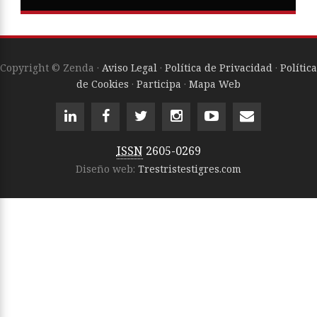
Copyright © Zenda ·
Aviso Legal
·
Política de Privacidad
·
Política
de Cookies
·
Participa
·
Mapa Web
ISSN
2605-0269
Diseño web:
Trestristestigres.com