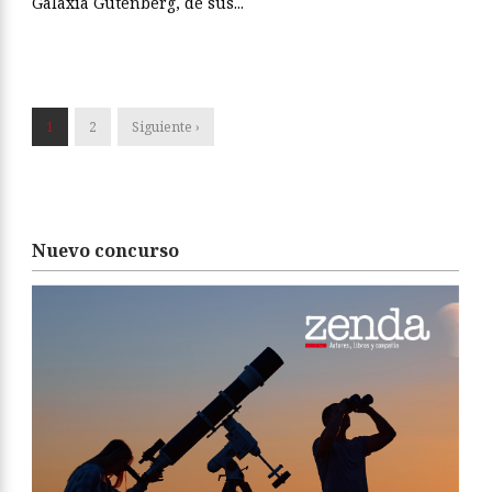
Galaxia Gutenberg, de sus...
1
2
Siguiente ›
Nuevo concurso