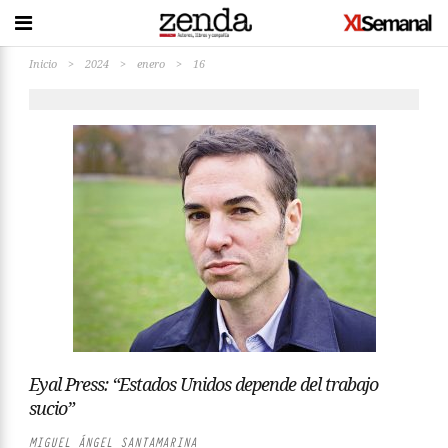
Inicio
>
2024
>
enero
>
16
Eyal Press: “Estados Unidos depende del trabajo
sucio”
MIGUEL ÁNGEL SANTAMARINA