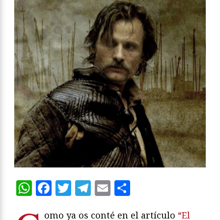
WhatsApp
Facebook
Twitter
Telegram
Email
Compartir
omo ya os conté en el artículo
“El