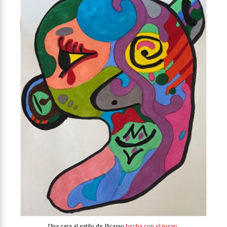
Una cara al estilo de Picasso
hecha con el juego
.