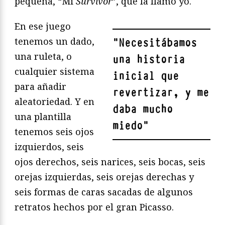
pequeña, “Mi
Survivor
”, que la llamo yo.
En ese juego
tenemos un dado,
"
Necesitábamos
una ruleta, o
una historia
cualquier sistema
inicial que
para añadir
revertizar, y me
aleatoriedad. Y en
daba mucho
una plantilla
miedo
"
tenemos seis ojos
izquierdos, seis
ojos derechos, seis narices, seis bocas, seis
orejas izquierdas, seis orejas derechas y
seis formas de caras sacadas de algunos
retratos hechos por el gran Picasso.