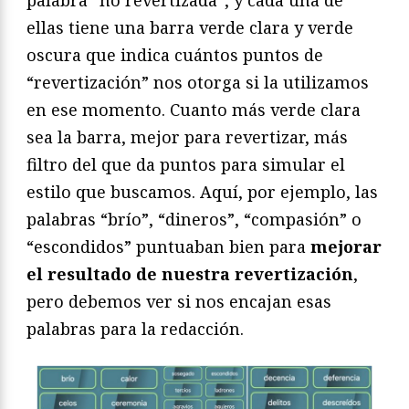
palabra “no revertizada”, y cada una de
ellas tiene una barra verde clara y verde
oscura que indica cuántos puntos de
“revertización” nos otorga si la utilizamos
en ese momento. Cuanto más verde clara
sea la barra, mejor para revertizar, más
filtro del que da puntos para simular el
estilo que buscamos. Aquí, por ejemplo, las
palabras “brío”, “dineros”, “compasión” o
“escondidos” puntuaban bien para
mejorar
el resultado de nuestra revertización
,
pero debemos ver si nos encajan esas
palabras para la redacción.