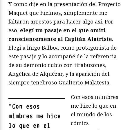
Y como dije en la presentación del Proyecto
Maquet que hicimos, simplemente me
faltaron arrestos para hacer algo así. Por
eso,
elegí un pasaje en el que omití
conscientemente al Capitán Alatriste
.
Elegí a Íñigo Balboa como protagonista de
este pasaje y lo acompañé de la referencia
de su demonio rubio con tirabuzones,
Angélica de Alquézar, y la aparición del
siempre tenebroso Gualterio Malatesta.
Con esos mimbres
me hice lo que en
"
Con esos
el mundo de los
mimbres me hice
cómics
lo que en el