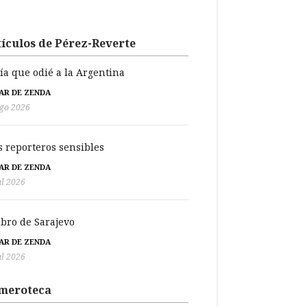
ículos de Pérez-Reverte
día que odié a la Argentina
BAR DE ZENDA
go 2026
s reporteros sensibles
BAR DE ZENDA
ul 2026
libro de Sarajevo
BAR DE ZENDA
ul 2026
meroteca