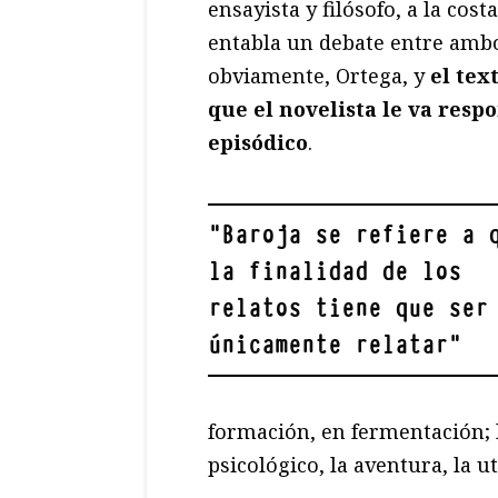
ensayista y filósofo, a la cost
entabla un debate entre ambo
obviamente, Ortega, y
el tex
que el novelista le va res
episódico
.
"
Baroja se refiere a 
la finalidad de los
relatos tiene que ser
únicamente relatar
"
formación, en fermentación; lo
psicológico, la aventura, la u