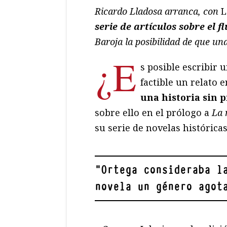
Ricardo Lladosa arranca, con
L
serie de artículos sobre el f
Baroja la posibilidad de que una
¿E
s posible escribir
factible un relato 
una historia sin p
sobre ello en el prólogo a
La 
su serie de novelas histórica
"
Ortega consideraba l
novela un género agot