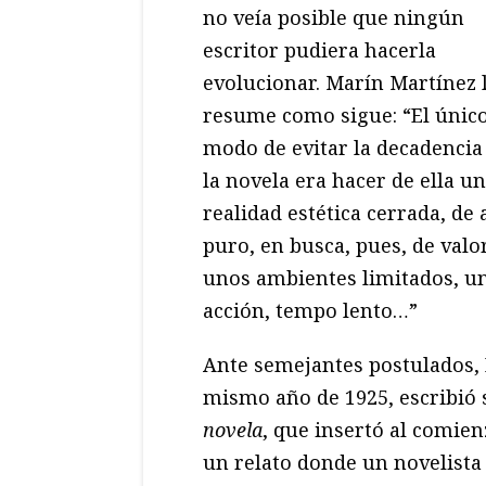
no veía posible que ningún
escritor pudiera hacerla
evolucionar. Marín Martínez 
resume como sigue: “El únic
modo de evitar la decadencia
la novela era hacer de ella u
realidad estética cerrada, de 
puro, en busca, pues, de valo
unos ambientes limitados, u
acción, tempo lento…”
Ante semejantes postulados, 
mismo año de 1925, escribió
novela
, que insertó al comie
un relato donde un novelista