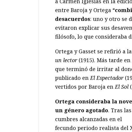
a Carmen Iglesias en la edici
entre Baroja y Ortega “
combi
desacuerdos
: uno y otro se 
evitaron explicar sus desavene
filósofo, lo que consideraba d
Ortega y Gasset se refirió a 
un lector
(1915). Más tarde en
que terminó de irritar al don
publicado en
El Espectador
(19
vertidos por Baroja en
El Sol
(
Ortega consideraba la nove
un género agotado
. Tras las
cumbres alcanzadas en el
fecundo periodo realista del 