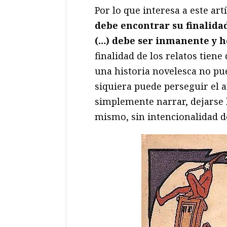
Por lo que interesa a este art
debe encontrar su finalida
(…) debe ser inmanente y 
finalidad de los relatos tien
una historia novelesca no pu
siquiera puede perseguir el
simplemente narrar, dejarse ll
mismo, sin intencionalidad de