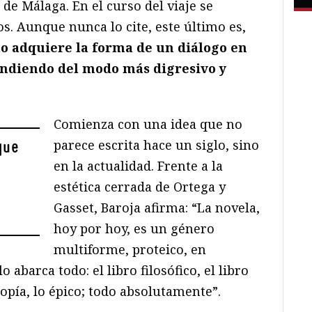
a de Málaga. En el curso del viaje se
s. Aunque nunca lo cite, este último es,
to adquiere la forma de un diálogo en
pondiendo del modo más digresivo y
Comienza con una idea que no
parece escrita hace un siglo, sino
que
en la actualidad. Frente a la
estética cerrada de Ortega y
Gasset, Baroja afirma: “La novela,
hoy por hoy, es un género
multiforme, proteico, en
 abarca todo: el libro filosófico, el libro
topía, lo épico; todo absolutamente”.