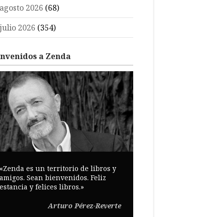
agosto 2026
(68)
julio 2026
(354)
envenidos a Zenda
«Zenda es un territorio de libros y
amigos. Sean bienvenidos. Feliz
estancia y felices libros.»
Arturo Pérez-Reverte