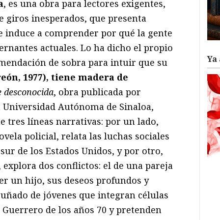
a
, es una obra para lectores exigentes,
 giros inesperados, que presenta
e induce a comprender por qué la gente
ernantes actuales. Lo ha dicho el propio
Ya 
mendación de sobra para intuir que su
eón, 1977), tiene madera de
e desconocida
, obra publicada por
a Universidad Autónoma de Sinaloa,
 tres líneas narrativas: por un lado,
vela policial, relata las luchas sociales
 sur de los Estados Unidos, y por otro,
explora dos conflictos: el de una pareja
er un hijo, sus deseos profundos y
puñado de jóvenes que integran células
el Guerrero de los años 70 y pretenden