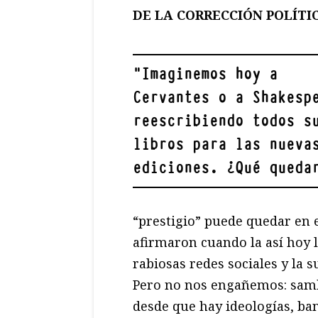
DE LA CORRECCIÓN POLÍTI
"
Imaginemos hoy a
Cervantes o a Shakesp
reescribiendo todos s
libros para las nueva
ediciones. ¿Qué queda
“prestigio” puede quedar en 
afirmaron cuando la así hoy l
rabiosas redes sociales y la s
Pero no nos engañemos: sambe
desde que hay ideologías, ban