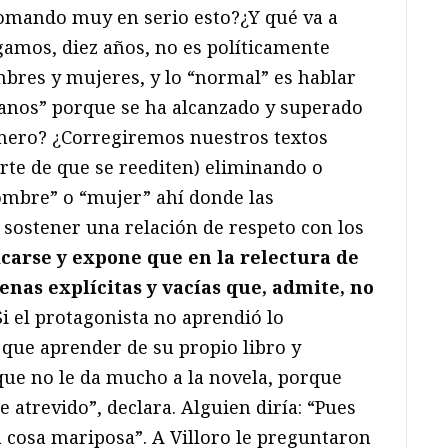
omando muy en serio esto?¿Y qué va a
igamos, diez años, no es políticamente
mbres y mujeres, y lo “normal” es hablar
anos” porque se ha alcanzado y superado
énero? ¿Corregiremos nuestros textos
rte de que se reediten) eliminando o
ombre” o “mujer” ahí donde las
sostener una relación de respeto con los
icarse y expone que en la relectura de
cenas explícitas y vacías que, admite, no
“Si el protagonista no aprendió lo
ne que aprender de su propio libro y
que no le da mucho a la novela, porque
 atrevido”, declara. Alguien diría: “Pues
ra cosa mariposa”. A Villoro le preguntaron