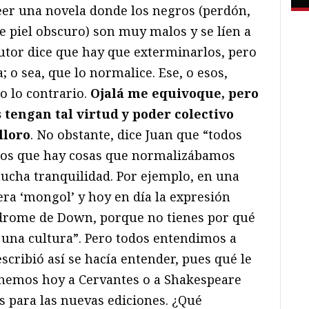
leer una novela donde los negros (perdón,
e piel obscuro) son muy malos y se líen a
autor dice que hay que exterminarlos, pero
 o sea, que lo normalice. Ese, o esos,
o lo contrario.
Ojalá me equivoque, pero
 tengan tal virtud y poder colectivo
lloro
. No obstante, dice Juan que “todos
ños que hay cosas que normalizábamos
ucha tranquilidad. Por ejemplo, en una
era ‘mongol’ y hoy en día la expresión
drome de Down, porque no tienes por qué
 una cultura”. Pero todos entendimos a
escribió así se hacía entender, pues qué le
inemos hoy a Cervantes o a Shakespeare
s para las nuevas ediciones. ¿Qué