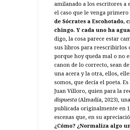
amilanado a los escritores a 
el caso que le venga primero 
de Sócrates a Escohotado, c
chingo. Y cada uno ha agua
digo, la cosa parece estar c
sus libros para reescribirlos
porque hoy queda mal o no e
canon de lo correcto, sean de
una acera y la otra, ellos, el
somos, que decía el poeta. Es
Juan Villoro, quien para la r
dispuesta
(Almadía, 2023), una
publicada originalmente en 1
escenas que, en su apreciació
¿Cómo? ¿Normaliza algo un