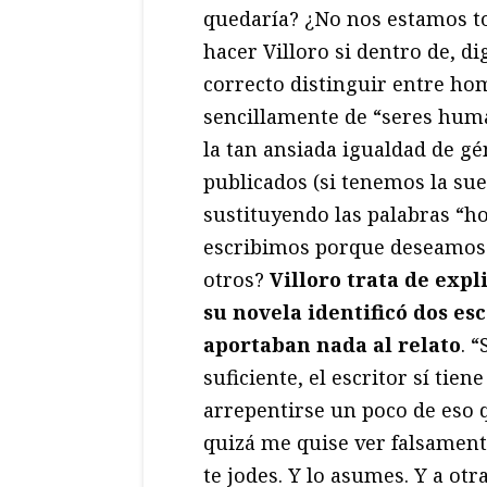
quedaría? ¿No nos estamos t
hacer Villoro si dentro de, d
correcto distinguir entre ho
sencillamente de “seres hum
la tan ansiada igualdad de g
publicados (si tenemos la sue
sustituyendo las palabras “h
escribimos porque deseamos 
otros?
Villoro trata de expl
su novela identificó dos es
aportaban nada al relato
. 
suficiente, el escritor sí tie
arrepentirse un poco de eso 
quizá me quise ver falsamente
te jodes. Y lo asumes. Y a ot