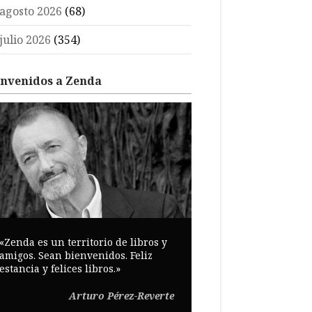
agosto 2026
(68)
julio 2026
(354)
envenidos a Zenda
«Zenda es un territorio de libros y
amigos. Sean bienvenidos. Feliz
estancia y felices libros.»
Arturo Pérez-Reverte