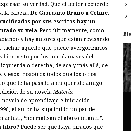
expresar su verdad. Que el lector recuerde
a la cabeza.
De Giordano Bruno a Celine,
rucificados por sus escritos hay un
ntado su vela
. Pero últimamente, como
Bi
ambiando y hay autores que están revisando
 o tachar aquello que puede avergonzarlos
s bien visto por los mandamases del
 izquierda o derecha, de acá y más allá, de
les y esos, nosotros todos que los otros
 lo que le ha pasado a mi querido amigo
eedición de su novela
Materia
 novela de aprendizaje e iniciación
996, el autor ha suprimido un par de
n actual, “normalizan el abuso infantil”.
 libro?
Puede ser que haya pirados que