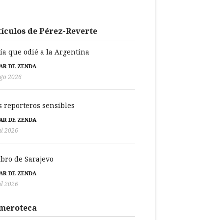
ículos de Pérez-Reverte
día que odié a la Argentina
BAR DE ZENDA
go 2026
s reporteros sensibles
BAR DE ZENDA
ul 2026
libro de Sarajevo
BAR DE ZENDA
ul 2026
meroteca