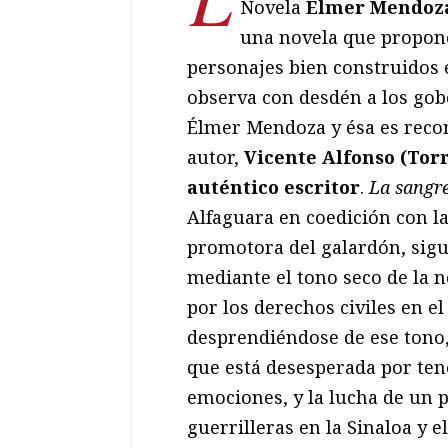
Novela
Élmer Mendoz
una novela que propone
personajes bien construidos 
observa con desdén a los gob
Élmer Mendoza y ésa es reco
autor,
Vicente Alfonso (Torr
auténtico escritor
.
La sangr
Alfaguara en coedición con l
promotora del galardón, sigue
mediante el tono seco de la no
por los derechos civiles en el
desprendiéndose de ese tono, 
que está desesperada por ten
emociones, y la lucha de un 
guerrilleras en la Sinaloa y 