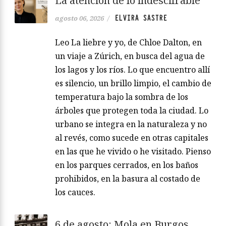
La atención de lo indescifrable
ELVIRA SASTRE
agosto 06, 2026
/
Leo La liebre y yo, de Chloe Dalton, en
un viaje a Zúrich, en busca del agua de
los lagos y los ríos. Lo que encuentro allí
es silencio, un brillo limpio, el cambio de
temperatura bajo la sombra de los
árboles que protegen toda la ciudad. Lo
urbano se integra en la naturaleza y no
al revés, como sucede en otras capitales
en las que he vivido o he visitado. Pienso
en los parques cerrados, en los baños
prohibidos, en la basura al costado de
los cauces.
6 de agosto: Mola en Burgos