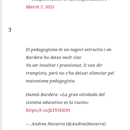
March 7, 2025
3
El pedagogisme és un negoci extractiu i en
Bardera ho deixa molt clar.
Va ser insultat i pressionat, li van dir
trumpista, però no s’ha deixat silenciar pel
matonisme pedagogista.
Damià Bardera: «La gran olvidada del
sistema educativo es la razón»
https://t.co/jLYY5lSOtt
— Andreu Navarra (@AndreuNavarra)