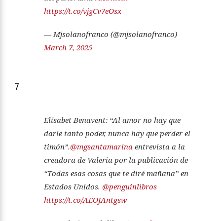
https://t.co/vjgCv7eOsx
— Mjsolanofranco (@mjsolanofranco)
March 7, 2025
7
Elísabet Benavent: “Al amor no hay que
darle tanto poder, nunca hay que perder el
timón”.
@mgsantamarina
entrevista a la
creadora de Valeria por la publicación de
“Todas esas cosas que te diré mañana” en
Estados Unidos.
@penguinlibros
https://t.co/AEOJAntgsw