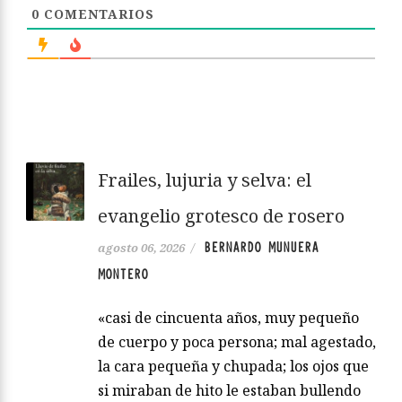
0
COMENTARIOS
Frailes, lujuria y selva: el
evangelio grotesco de rosero
BERNARDO MUNUERA
agosto 06, 2026
/
MONTERO
«casi de cincuenta años, muy pequeño
de cuerpo y poca persona; mal agestado,
la cara pequeña y chupada; los ojos que
si miraban de hito le estaban bullendo