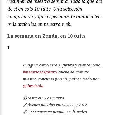
resumen de nuestra semana. Todo lo que dio
de sí en solo 10 tuits. Una selección
comprimida y que esperamos te anime a leer
más artículos en nuestra web.
La semana en Zenda, en 10 tuits
1
Imagina cómo será el futuro y cuéntanoslo.
#historiasdefuturo
Nueva edición de
nuestro concurso juvenil, patrocinado por
@iberdrola
🗓️Hasta el 23 de marzo
🖊️Jóvenes nacidos entre 2000 y 2012
💰2.000 euros en premios culturales