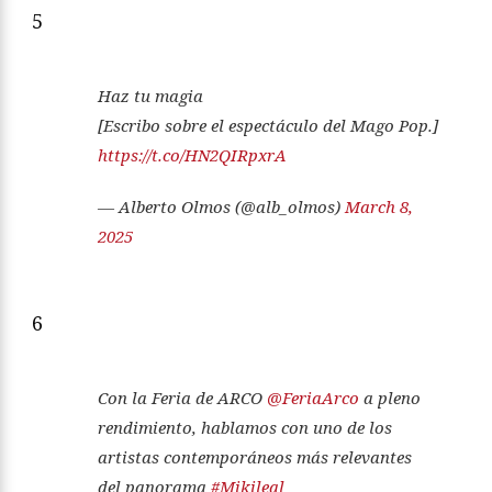
5
Haz tu magia
[Escribo sobre el espectáculo del Mago Pop.]
https://t.co/HN2QIRpxrA
— Alberto Olmos (@alb_olmos)
March 8,
2025
6
Con la Feria de ARCO
@FeriaArco
a pleno
rendimiento, hablamos con uno de los
artistas contemporáneos más relevantes
del panorama
#Mikileal