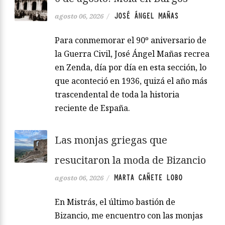
JOSÉ ÁNGEL MAÑAS
agosto 06, 2026
/
Para conmemorar el 90º aniversario de
la Guerra Civil, José Ángel Mañas recrea
en Zenda, día por día en esta sección, lo
que aconteció en 1936, quizá el año más
trascendental de toda la historia
reciente de España.
Las monjas griegas que
resucitaron la moda de Bizancio
MARTA CAÑETE LOBO
agosto 06, 2026
/
En Mistrás, el último bastión de
Bizancio, me encuentro con las monjas