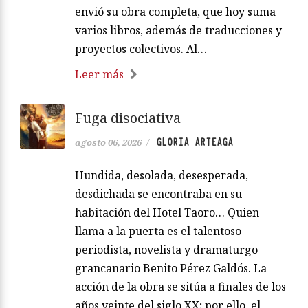
envió su obra completa, que hoy suma
varios libros, además de traducciones y
proyectos colectivos. Al…
Leer más
Fuga disociativa
GLORIA ARTEAGA
agosto 06, 2026
/
Hundida, desolada, desesperada,
desdichada se encontraba en su
habitación del Hotel Taoro… Quien
llama a la puerta es el talentoso
periodista, novelista y dramaturgo
grancanario Benito Pérez Galdós. La
acción de la obra se sitúa a finales de los
años veinte del siglo XX; por ello, el