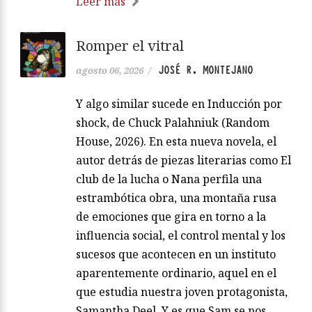
Leer más
Romper el vitral
JOSÉ R. MONTEJANO
agosto 06, 2026
/
Y algo similar sucede en Inducción por
shock, de Chuck Palahniuk (Random
House, 2026). En esta nueva novela, el
autor detrás de piezas literarias como El
club de la lucha o Nana perfila una
estrambótica obra, una montaña rusa
de emociones que gira en torno a la
influencia social, el control mental y los
sucesos que acontecen en un instituto
aparentemente ordinario, aquel en el
que estudia nuestra joven protagonista,
Samantha Deel. Y es que Sam se nos