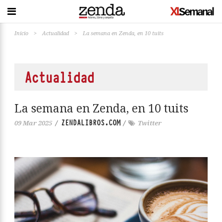
Inicio
>
Actualidad
>
La semana en Zenda, en 10 tuits
Actualidad
La semana en Zenda, en 10 tuits
ZENDALIBROS.COM
09 Mar 2025
/
/
Twitter