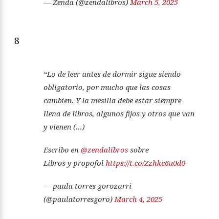
— Zenda (@zendalibros)
March 5, 2025
8
“Lo de leer antes de dormir sigue siendo
obligatorio, por mucho que las cosas
cambien. Y la mesilla debe estar siempre
llena de libros, algunos fijos y otros que van
y vienen (…)
Escribo en
@zendalibros
sobre
Libros y propofol
https://t.co/Zzhkc6u0d0
— paula torres gorozarri
(@paulatorresgoro)
March 4, 2025