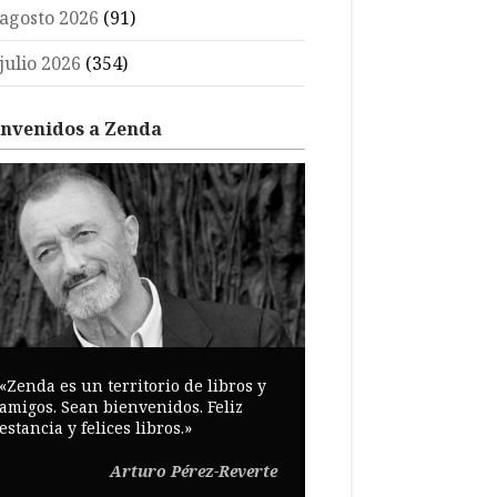
agosto 2026
(91)
julio 2026
(354)
envenidos a Zenda
«Zenda es un territorio de libros y
amigos. Sean bienvenidos. Feliz
estancia y felices libros.»
Arturo Pérez-Reverte