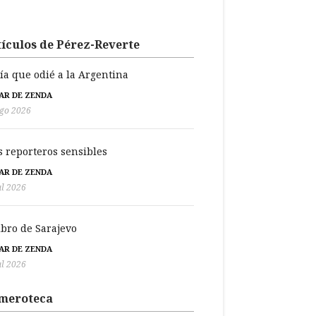
ículos de Pérez-Reverte
día que odié a la Argentina
BAR DE ZENDA
go 2026
s reporteros sensibles
BAR DE ZENDA
ul 2026
libro de Sarajevo
BAR DE ZENDA
ul 2026
meroteca