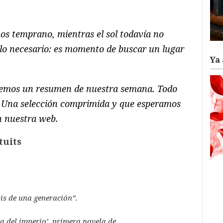
ram
il
ompartir
os temprano, mientras el sol todavía no
lo necesario: es momento de buscar un lugar
Ya 
emos un resumen de nuestra semana
. Todo
ts. Una selección comprimida y que esperamos
n nuestra web.
tuits
is de una generación”.
a del imperio’, primera novela de