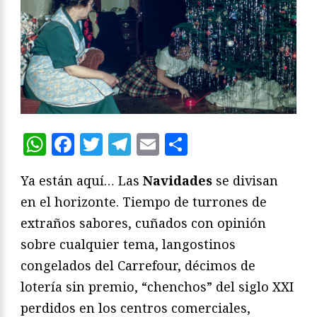
WhatsApp
Facebook
Twitter
Telegram
Email
Compartir
Ya están aquí… Las
Navidades
se divisan
en el horizonte. Tiempo de turrones de
extraños sabores, cuñados con opinión
sobre cualquier tema, langostinos
congelados del Carrefour, décimos de
lotería sin premio, “chenchos” del siglo XXI
perdidos en los centros comerciales,