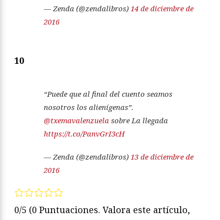
— Zenda (@zendalibros)
14 de diciembre de
2016
10
“Puede que al final del cuento seamos
nosotros los alienígenas”.
@txemavalenzuela
sobre La llegada
https://t.co/PanvGrI3cH
— Zenda (@zendalibros)
13 de diciembre de
2016
0/5
(0 Puntuaciones. Valora este artículo,