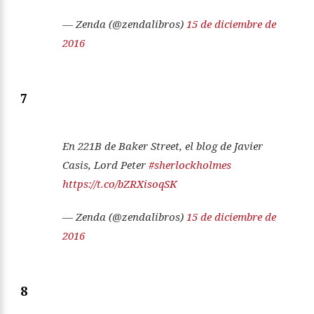
— Zenda (@zendalibros)
15 de diciembre de
2016
7
En 221B de Baker Street, el blog de Javier
Casis, Lord Peter
#sherlockholmes
https://t.co/bZRXisoqSK
— Zenda (@zendalibros)
15 de diciembre de
2016
8