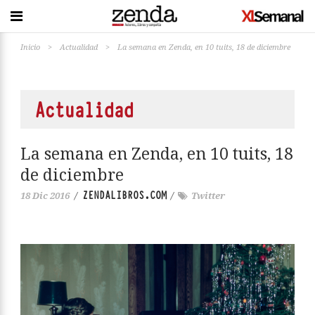
Inicio
>
Actualidad
>
La semana en Zenda, en 10 tuits, 18 de diciembre
Actualidad
La semana en Zenda, en 10 tuits, 18
de diciembre
ZENDALIBROS.COM
18 Dic 2016
/
/
Twitter