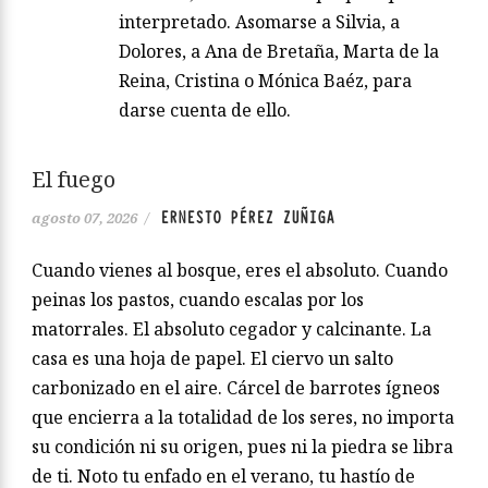
interpretado. Asomarse a Silvia, a
Dolores, a Ana de Bretaña, Marta de la
Reina, Cristina o Mónica Baéz, para
darse cuenta de ello.
El fuego
ERNESTO PÉREZ ZUÑIGA
agosto 07, 2026
/
Cuando vienes al bosque, eres el absoluto. Cuando
peinas los pastos, cuando escalas por los
matorrales. El absoluto cegador y calcinante. La
casa es una hoja de papel. El ciervo un salto
carbonizado en el aire. Cárcel de barrotes ígneos
que encierra a la totalidad de los seres, no importa
su condición ni su origen, pues ni la piedra se libra
de ti. Noto tu enfado en el verano, tu hastío de