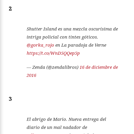
2
Shutter Island es una mezcla oscurísima de
intriga policial con tintes góticos.
@gorka_rojo
en La paradoja de Verne
https://t.co/WnD5QQep5p
— Zenda (@zendalibros)
16 de diciembre de
2016
3
El abrigo de Mario. Nueva entrega del
diario de un mal nadador de