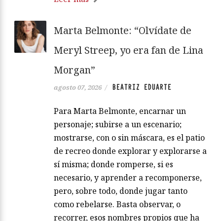
Marta Belmonte: “Olvídate de
Meryl Streep, yo era fan de Lina
Morgan”
BEATRIZ EDUARTE
agosto 07, 2026
/
Para Marta Belmonte, encarnar un
personaje; subirse a un escenario;
mostrarse, con o sin máscara, es el patio
de recreo donde explorar y explorarse a
sí misma; donde romperse, si es
necesario, y aprender a recomponerse,
pero, sobre todo, donde jugar tanto
como rebelarse. Basta observar, o
recorrer, esos nombres propios que ha