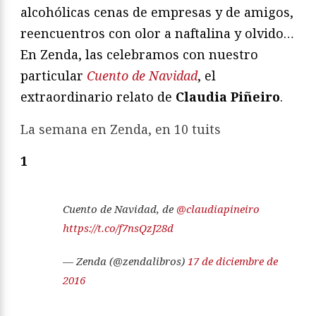
alcohólicas cenas de empresas y de amigos,
reencuentros con olor a naftalina y olvido…
En Zenda, las celebramos con nuestro
particular
Cuento de Navidad
, el
extraordinario relato de
Claudia Piñeiro
.
La semana en Zenda, en 10 tuits
1
Cuento de Navidad, de
@claudiapineiro
https://t.co/f7nsQzJ28d
— Zenda (@zendalibros)
17 de diciembre de
2016