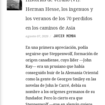
Herman Hesse, los ingenuos y
los veranos de los 70 perdidos
en los caminos de Asia
JAVIER MEMBA
agosto 07, 2026
/
En una primera apreciación, podía
seguirse que Steppenwolf, formación de
origen canadiense, cuyo líder —John
Kay— era un prusiano que había
conseguido huir de la Alemania Oriental
como la gente de Georges Smiley en las
novelas de John le Carré, debía su
nombre a los orígenes germanos de su
fundador. Pero lo cierto era que
Steppenwolf —que en alemán quiere