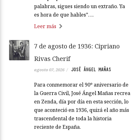
palabras, sigues siendo un extraño. Ya
es hora de que hables”….
Leer más
7 de agosto de 1936: Cipriano
Rivas Cherif
JOSÉ ÁNGEL MAÑAS
agosto 07, 2026
/
Para conmemorar el 90º aniversario de
la Guerra Civil, José Ángel Mañas recrea
en Zenda, día por día en esta sección, lo
que aconteció en 1936, quizá el año más
trascendental de toda la historia
reciente de España.