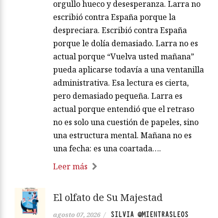
orgullo hueco y desesperanza. Larra no
escribió contra España porque la
despreciara. Escribió contra España
porque le dolía demasiado. Larra no es
actual porque “Vuelva usted mañana”
pueda aplicarse todavía a una ventanilla
administrativa. Esa lectura es cierta,
pero demasiado pequeña. Larra es
actual porque entendió que el retraso
no es solo una cuestión de papeles, sino
una estructura mental. Mañana no es
una fecha: es una coartada….
Leer más
El olfato de Su Majestad
SILVIA @MIENTRASLEOS
agosto 07, 2026
/