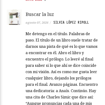
Buscar la luz
SILVIA LÓPEZ RIPOLL
agosto 07, 2026
/
Me detengo en el título. Palabras de
paso. El título de un libro suele tratar de
darnos una pista de qué es lo que vamos
a encontrar en él. Abro el libro y
encuentro el prólogo. Lo leeré al final
para saber si lo que ahí se dice coincide
con mi visión. Así es como me gusta leer
cualquier libro, dejando los prólogos
para el final. Avanzo páginas. Encuentro
una dedicatoria: a Anaïs. Continúo. Hay
una cita de Charles Simic que dice así:
“Aunque pronuncias cada una de mis