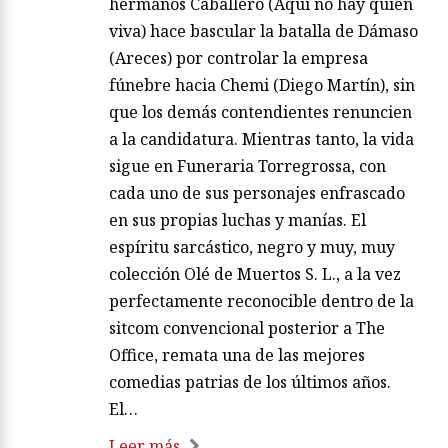
hermanos Caballero (Aquí no hay quien
viva) hace bascular la batalla de Dámaso
(Areces) por controlar la empresa
fúnebre hacia Chemi (Diego Martín), sin
que los demás contendientes renuncien
a la candidatura. Mientras tanto, la vida
sigue en Funeraria Torregrossa, con
cada uno de sus personajes enfrascado
en sus propias luchas y manías. El
espíritu sarcástico, negro y muy, muy
colección Olé de Muertos S. L., a la vez
perfectamente reconocible dentro de la
sitcom convencional posterior a The
Office, remata una de las mejores
comedias patrias de los últimos años.
El…
Leer más