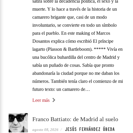
sátira sobre la decadencia política, el sexo y la
muerte. Y lo hace a través de la historia de un
camarero brigante que, casi de un modo
involuntario, se convierte en todo un símbolo
para el pueblo. En este making of Marcos
Dosantos explica cómo escribió El príncipe
lagarto (Plasson & Bartleboom). ***** Vivía en
una bucólica buhardilla del centro de Madrid y
sabía un puñado de cosas. Sabía que pronto
abandonaría la ciudad porque no me daban los
números. También tenía claro el comienzo de mi
futuro texto: un camarero de…
Leer más
Franco Battiato: de Madrid al suelo
JESÚS FERNÁNDEZ ÚBEDA
agosto 08, 2026
/