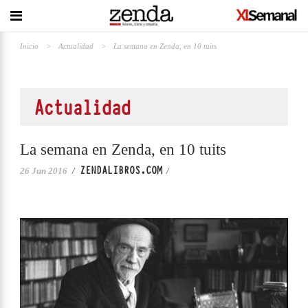
Inicio
>
Actualidad
>
La semana en Zenda, en 10 tuits
Actualidad
La semana en Zenda, en 10 tuits
ZENDALIBROS.COM
26 Jun 2016
/
/