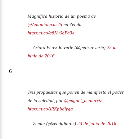
Magnífica historia de un poema de
@Antoniolucas75
en Zenda
https://t.co/q8Kv6oFa3e
— Arturo Pérez-Reverte (@perezreverte)
23 de
junio de 2016
6
Tres propuestas que ponen de manifiesto el poder
de la soledad, por
@miguel_munarriz
https://t.co/sRKpbdiyga
— Zenda (@zendalibros)
23 de junio de 2016