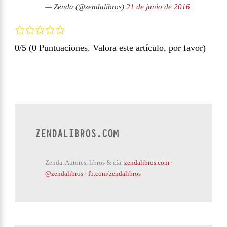
— Zenda (@zendalibros)
21 de junio de 2016
0/5
(0 Puntuaciones. Valora este artículo, por favor)
ZENDALIBROS.COM
Zenda. Autores, libros & cía.
zendalibros.com
·
@zendalibros
·
fb.com/zendalibros