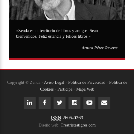
«Zenda es un territorio de libros y amigos. Sean
bienvenidos. Feliz estancia y felices libros.»
Arturo Pérez-Reverte
Copyright © Zenda ·
Aviso Legal
·
Política de Privacidad
·
Política de
Cookies
·
Participa
·
Mapa Web
ISSN
2605-0269
Diseño web:
Trestristestigres.com