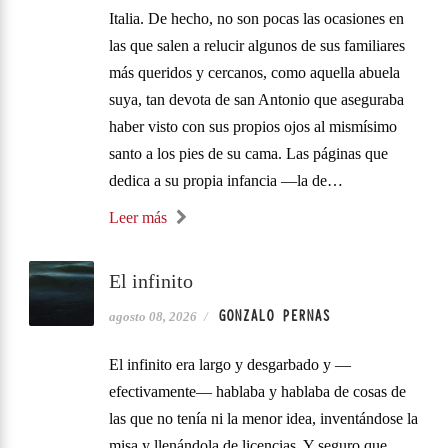
Italia. De hecho, no son pocas las ocasiones en
las que salen a relucir algunos de sus familiares
más queridos y cercanos, como aquella abuela
suya, tan devota de san Antonio que aseguraba
haber visto con sus propios ojos al mismísimo
santo a los pies de su cama. Las páginas que
dedica a su propia infancia —la de…
Leer más
El infinito
GONZALO PERNAS
agosto 08, 2026
/
El infinito era largo y desgarbado y —
efectivamente— hablaba y hablaba de cosas de
las que no tenía ni la menor idea, inventándose la
misa y llenándola de licencias. Y seguro que