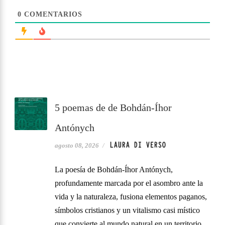
0
COMENTARIOS
5 poemas de de Bohdán-Íhor
Antónych
LAURA DI VERSO
agosto 08, 2026
/
La poesía de Bohdán-Íhor Antónych,
profundamente marcada por el asombro ante la
vida y la naturaleza, fusiona elementos paganos,
símbolos cristianos y un vitalismo casi místico
que convierte al mundo natural en un territorio