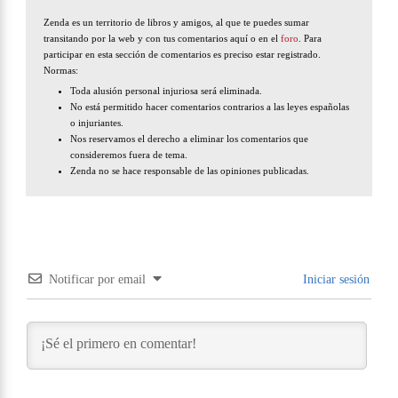
Zenda es un territorio de libros y amigos, al que te puedes sumar
transitando por la web y con tus comentarios aquí o en el
foro
. Para
participar en esta sección de comentarios es preciso estar registrado.
Normas:
Toda alusión personal injuriosa será eliminada.
No está permitido hacer comentarios contrarios a las leyes españolas
o injuriantes.
Nos reservamos el derecho a eliminar los comentarios que
consideremos fuera de tema.
Zenda no se hace responsable de las opiniones publicadas.
Notificar por email
Iniciar sesión