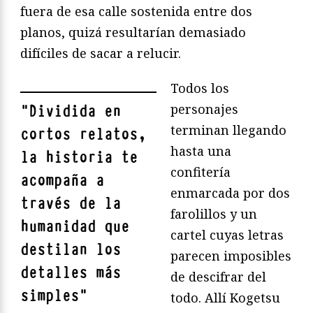
fuera de esa calle sostenida entre dos
planos, quizá resultarían demasiado
difíciles de sacar a relucir.
Todos los
personajes
"
Dividida en
terminan llegando
cortos relatos,
hasta una
la historia te
confitería
acompaña a
enmarcada por dos
través de la
farolillos y un
humanidad que
cartel cuyas letras
destilan los
parecen imposibles
detalles más
de descifrar del
simples
"
todo. Allí Kogetsu