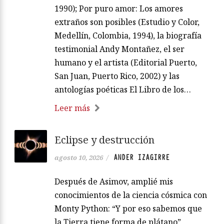
1990); Por puro amor: Los amores
extraños son posibles (Estudio y Color,
Medellín, Colombia, 1994), la biografía
testimonial Andy Montañez, el ser
humano y el artista (Editorial Puerto,
San Juan, Puerto Rico, 2002) y las
antologías poéticas El Libro de los…
Leer más
Eclipse y destrucción
ANDER IZAGIRRE
agosto 10, 2026
/
Después de Asimov, amplié mis
conocimientos de la ciencia cósmica con
Monty Python: “Y por eso sabemos que
la Tierra tiene forma de plátano”,