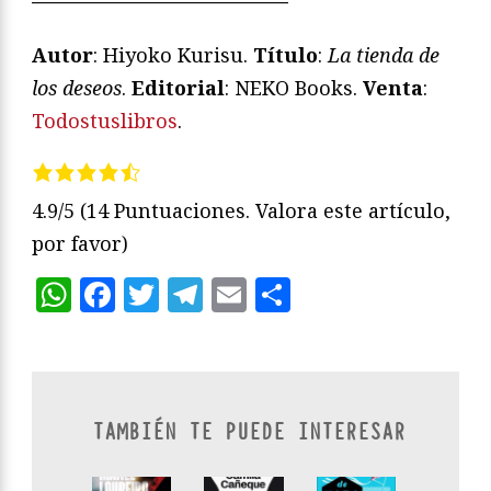
Autor
: Hiyoko Kurisu.
Título
:
La tienda de
los deseos
.
Editorial
: NEKO Books.
Venta
:
Todostuslibros
.
4.9/5
(14 Puntuaciones. Valora este artículo,
por favor)
WhatsApp
Facebook
Twitter
Telegram
Email
Compartir
TAMBIÉN TE PUEDE INTERESAR