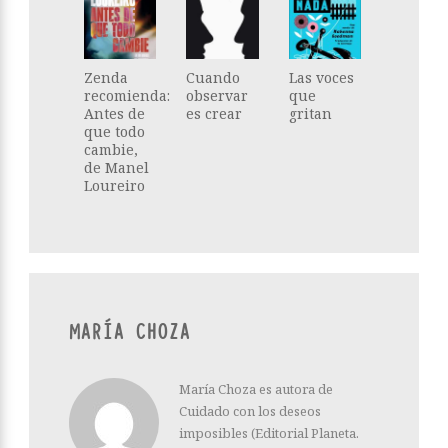
Zenda
Cuando
Las voces
recomienda:
observar
que
Antes de
es crear
gritan
que todo
cambie,
de Manel
Loureiro
MARÍA CHOZA
María Choza es autora de
Cuidado con los deseos
imposibles (Editorial Planeta.