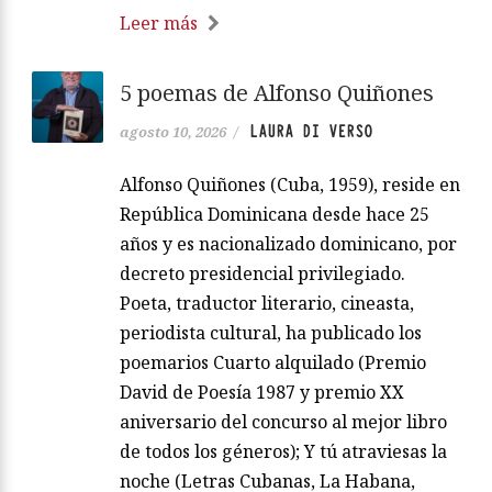
Leer más
5 poemas de Alfonso Quiñones
LAURA DI VERSO
agosto 10, 2026
/
Alfonso Quiñones (Cuba, 1959), reside en
República Dominicana desde hace 25
años y es nacionalizado dominicano, por
decreto presidencial privilegiado.
Poeta, traductor literario, cineasta,
periodista cultural, ha publicado los
poemarios Cuarto alquilado (Premio
David de Poesía 1987 y premio XX
aniversario del concurso al mejor libro
de todos los géneros); Y tú atraviesas la
noche (Letras Cubanas, La Habana,