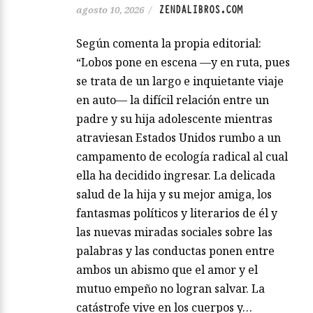
ZENDALIBROS.COM
agosto 10, 2026
/
Según comenta la propia editorial:
“Lobos pone en escena —y en ruta, pues
se trata de un largo e inquietante viaje
en auto— la difícil relación entre un
padre y su hija adolescente mientras
atraviesan Estados Unidos rumbo a un
campamento de ecología radical al cual
ella ha decidido ingresar. La delicada
salud de la hija y su mejor amiga, los
fantasmas políticos y literarios de él y
las nuevas miradas sociales sobre las
palabras y las conductas ponen entre
ambos un abismo que el amor y el
mutuo empeño no logran salvar. La
catástrofe vive en los cuerpos y…