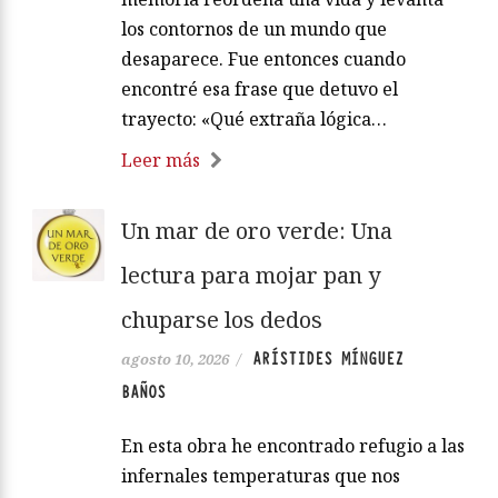
los contornos de un mundo que
desaparece. Fue entonces cuando
encontré esa frase que detuvo el
trayecto: «Qué extraña lógica…
Leer más
Un mar de oro verde: Una
lectura para mojar pan y
chuparse los dedos
ARÍSTIDES MÍNGUEZ
agosto 10, 2026
/
BAÑOS
En esta obra he encontrado refugio a las
infernales temperaturas que nos