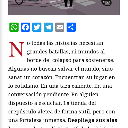
WhatsApp
Facebook
Twitter
Telegram
Email
Compartir
N
o todas las historias necesitan
grandes batallas, ni mundos al
borde del colapso para sostenerse.
Algunas no buscan salvar el mundo, sino
sanar un corazón. Encuentran su lugar en
lo cotidiano. En una taza caliente. En una
conversación pendiente. En alguien
dispuesto a escuchar. La tienda del
crepúsculo aletea de forma sutil, pero con
una fortaleza inmensa.
Despliega sus alas