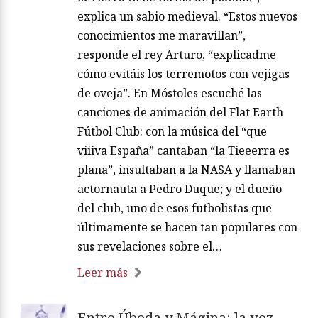
explica un sabio medieval. “Estos nuevos
conocimientos me maravillan”,
responde el rey Arturo, “explicadme
cómo evitáis los terremotos con vejigas
de oveja”. En Móstoles escuché las
canciones de animación del Flat Earth
Fútbol Club: con la música del “que
viiiva España” cantaban “la Tieeerra es
plana”, insultaban a la NASA y llamaban
actornauta a Pedro Duque; y el dueño
del club, uno de esos futbolistas que
últimamente se hacen tan populares con
sus revelaciones sobre el…
Leer más
Entre Úbeda y Mágina: la voz