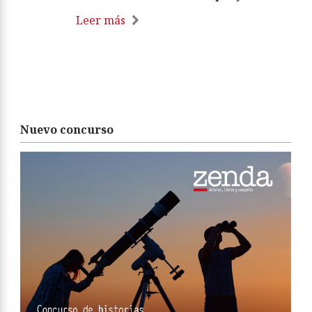
Leer más
Nuevo concurso