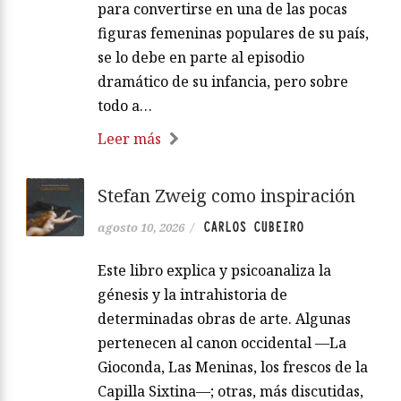
para convertirse en una de las pocas
figuras femeninas populares de su país,
se lo debe en parte al episodio
dramático de su infancia, pero sobre
todo a…
Leer más
Stefan Zweig como inspiración
CARLOS CUBEIRO
agosto 10, 2026
/
Este libro explica y psicoanaliza la
génesis y la intrahistoria de
determinadas obras de arte. Algunas
pertenecen al canon occidental —La
Gioconda, Las Meninas, los frescos de la
Capilla Sixtina—; otras, más discutidas,