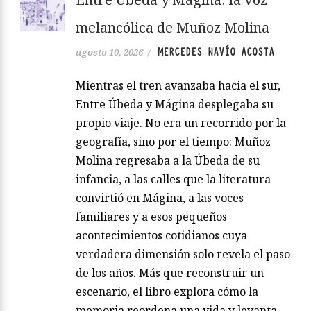
melancólica de Muñoz Molina
MERCEDES NAVÍO ACOSTA
agosto 10, 2026
/
Mientras el tren avanzaba hacia el sur,
Entre Úbeda y Mágina desplegaba su
propio viaje. No era un recorrido por la
geografía, sino por el tiempo: Muñoz
Molina regresaba a la Úbeda de su
infancia, a las calles que la literatura
convirtió en Mágina, a las voces
familiares y a esos pequeños
acontecimientos cotidianos cuya
verdadera dimensión solo revela el paso
de los años. Más que reconstruir un
escenario, el libro explora cómo la
memoria reordena una vida y levanta