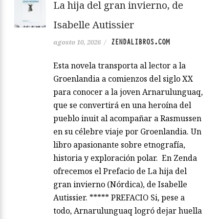
La hija del gran invierno, de
Isabelle Autissier
ZENDALIBROS.COM
agosto 10, 2026
/
Esta novela transporta al lector a la
Groenlandia a comienzos del siglo XX
para conocer a la joven Arnarulunguaq,
que se convertirá en una heroína del
pueblo inuit al acompañar a Rasmussen
en su célebre viaje por Groenlandia. Un
libro apasionante sobre etnografía,
historia y exploración polar. En Zenda
ofrecemos el Prefacio de La hija del
gran invierno (Nórdica), de Isabelle
Autissier. ***** PREFACIO Si, pese a
todo, Arnarulunguaq logró dejar huella