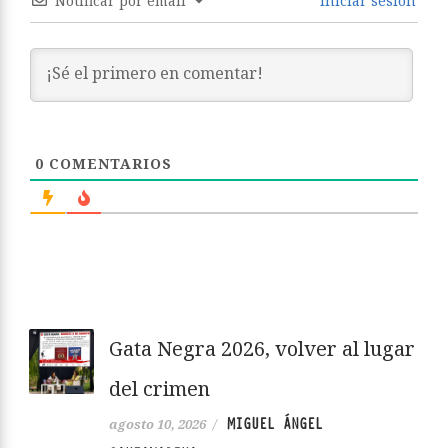
Notificar por email
Iniciar sesión
0
COMENTARIOS
Gata Negra 2026, volver al lugar
del crimen
MIGUEL ÁNGEL
agosto 10, 2026
/