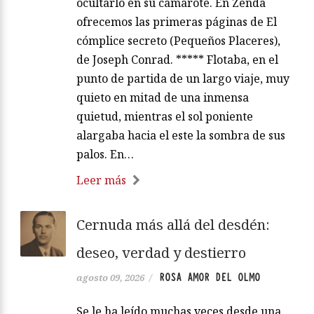
ocultarlo en su camarote. En Zenda
ofrecemos las primeras páginas de El
cómplice secreto (Pequeños Placeres),
de Joseph Conrad. ***** Flotaba, en el
punto de partida de un largo viaje, muy
quieto en mitad de una inmensa
quietud, mientras el sol poniente
alargaba hacia el este la sombra de sus
palos. En…
Leer más
Cernuda más allá del desdén:
deseo, verdad y destierro
ROSA AMOR DEL OLMO
agosto 09, 2026
/
Se le ha leído muchas veces desde una