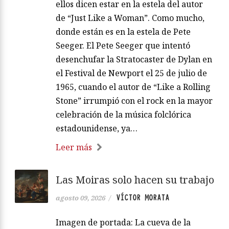
ellos dicen estar en la estela del autor
de “Just Like a Woman”. Como mucho,
donde están es en la estela de Pete
Seeger. El Pete Seeger que intentó
desenchufar la Stratocaster de Dylan en
el Festival de Newport el 25 de julio de
1965, cuando el autor de “Like a Rolling
Stone” irrumpió con el rock en la mayor
celebración de la música folclórica
estadounidense, ya…
Leer más
Las Moiras solo hacen su trabajo
VÍCTOR MORATA
agosto 09, 2026
/
Imagen de portada: La cueva de la