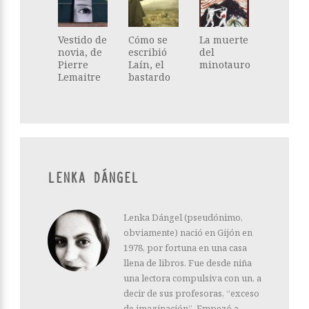
Vestido de
Cómo se
La muerte
novia, de
escribió
del
Pierre
Laín, el
minotauro
Lemaitre
bastardo
LENKA DÁNGEL
Lenka Dángel (pseudónimo,
obviamente) nació en Gijón en
1978, por fortuna en una casa
llena de libros. Fue desde niña
una lectora compulsiva con un, a
decir de sus profesoras, “exceso
de imaginación”. Empezó a