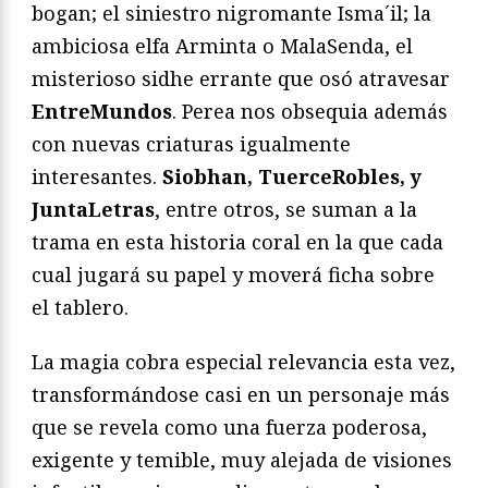
bogan; el siniestro nigromante Isma´il; la
ambiciosa elfa Arminta o MalaSenda, el
misterioso sidhe errante que osó atravesar
EntreMundos
. Perea nos obsequia además
con nuevas criaturas igualmente
interesantes.
Siobhan, TuerceRobles, y
JuntaLetras
, entre otros, se suman a la
trama en esta historia coral en la que cada
cual jugará su papel y moverá ficha sobre
el tablero.
La magia cobra especial relevancia esta vez,
transformándose casi en un personaje más
que se revela como una fuerza poderosa,
exigente y temible, muy alejada de visiones