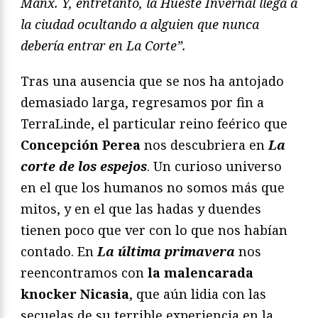
Manx. Y, entretanto, la Hueste Invernal llega a
la ciudad ocultando a alguien que nunca
debería entrar en La Corte”.
Tras una ausencia que se nos ha antojado
demasiado larga, regresamos por fin a
TerraLinde, el particular reino feérico que
Concepción Perea
nos descubriera en
La
corte de los espejos
. Un curioso universo
en el que los humanos no somos más que
mitos, y en el que las hadas y duendes
tienen poco que ver con lo que nos habían
contado. En
La última primavera
nos
reencontramos con
la malencarada
knocker Nicasia
, que aún lidia con las
secuelas de su terrible experiencia en la