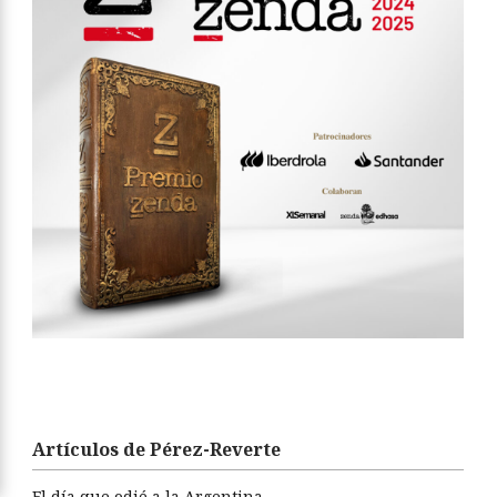
Artículos de Pérez-Reverte
El día que odié a la Argentina