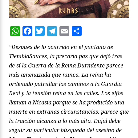
WhatsApp
Facebook
Twitter
Telegram
Email
Compartir
“Después de lo ocurrido en el pantano de
TiemblaSauces, la precaria paz que dejó tras
de sí la Guerra de la Reina Durmiente parece
más amenazada que nunca. La reina ha
ordenado patrullar los caminos a la Guardia
Real y la tensión reina en las calles. Los elfos
llaman a Nicasia porque se ha producido una
muerte en extrañas circunstancias: parece que
la traición alcanza a lo más alto. Dujal debe
seguir su particular búsqueda del asesino de