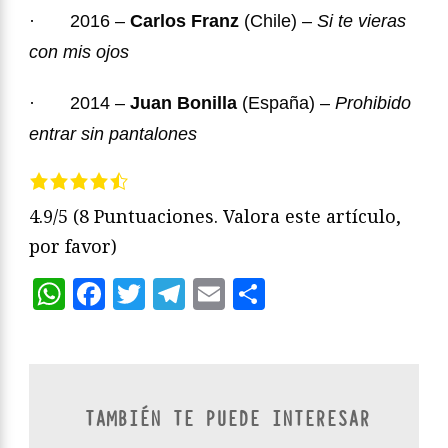
·
2016 –
Carlos Franz
(Chile) –
Si te vieras
con mis ojos
·
2014 –
Juan Bonilla
(España) –
Prohibido
entrar sin pantalones
4.9/5
(8 Puntuaciones. Valora este artículo,
por favor)
WhatsApp
Facebook
Twitter
Telegram
Email
Compartir
TAMBIÉN TE PUEDE INTERESAR