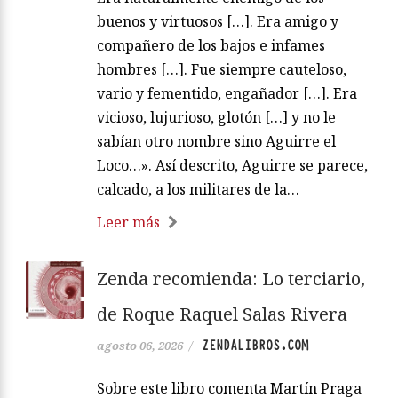
buenos y virtuosos […]. Era amigo y
compañero de los bajos e infames
hombres […]. Fue siempre cauteloso,
vario y fementido, engañador […]. Era
vicioso, lujurioso, glotón […] y no le
sabían otro nombre sino Aguirre el
Loco…». Así descrito, Aguirre se parece,
calcado, a los militares de la…
Leer más
Zenda recomienda: Lo terciario,
de Roque Raquel Salas Rivera
ZENDALIBROS.COM
agosto 06, 2026
/
Sobre este libro comenta Martín Praga