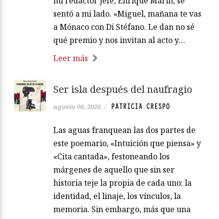
mi redactor jefe, Enrique Marín, se
sentó a mi lado. «Miguel, mañana te vas
a Mónaco con Di Stéfano. Le dan no sé
qué premio y nos invitan al acto y…
Leer más
Ser isla después del naufragio
PATRICIA CRESPO
agosto 06, 2026
/
Las aguas franquean las dos partes de
este poemario, «Intuición que piensa» y
«Cita cantada», festoneando los
márgenes de aquello que sin ser
historia teje la propia de cada uno: la
identidad, el linaje, los vínculos, la
memoria. Sin embargo, más que una