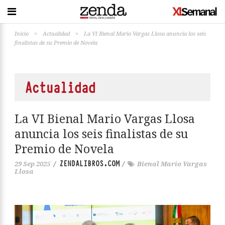
Inicio
>
Actualidad
>
La VI Bienal Mario Vargas Llosa anuncia los seis
finalistas de su Premio de Novela
Actualidad
La VI Bienal Mario Vargas Llosa
anuncia los seis finalistas de su
Premio de Novela
ZENDALIBROS.COM
29 Sep 2025
/
/
Bienal Mario Vargas
Llosa