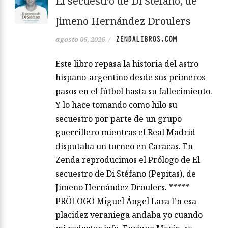
El secuestro de Di Stéfano, de
Jimeno Hernández Droulers
ZENDALIBROS.COM
agosto 06, 2026
/
Este libro repasa la historia del astro
hispano-argentino desde sus primeros
pasos en el fútbol hasta su fallecimiento.
Y lo hace tomando como hilo su
secuestro por parte de un grupo
guerrillero mientras el Real Madrid
disputaba un torneo en Caracas. En
Zenda reproducimos el Prólogo de El
secuestro de Di Stéfano (Pepitas), de
Jimeno Hernández Droulers. *****
PRÓLOGO Miguel Ángel Lara En esa
placidez veraniega andaba yo cuando