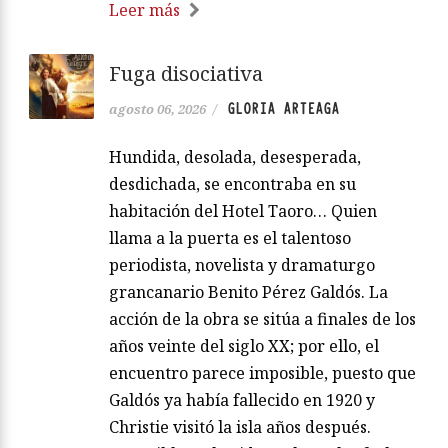
Leer más
Fuga disociativa
GLORIA ARTEAGA
agosto 06, 2026
/
Hundida, desolada, desesperada,
desdichada, se encontraba en su
habitación del Hotel Taoro… Quien
llama a la puerta es el talentoso
periodista, novelista y dramaturgo
grancanario Benito Pérez Galdós. La
acción de la obra se sitúa a finales de los
años veinte del siglo XX; por ello, el
encuentro parece imposible, puesto que
Galdós ya había fallecido en 1920 y
Christie visitó la isla años después.