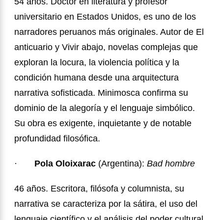
54 años. Doctor en literatura y profesor
universitario en Estados Unidos, es uno de los
narradores peruanos más originales. Autor de El
anticuario y Vivir abajo, novelas complejas que
exploran la locura, la violencia política y la
condición humana desde una arquitectura
narrativa sofisticada. Minimosca
confirma su
dominio de la alegoría y el lenguaje simbólico.
Su obra es exigente, inquietante y de notable
profundidad filosófica.
·
Pola Oloixarac
(Argentina):
Bad hombre
46 años. Escritora, filósofa y columnista, su
narrativa se caracteriza por la sátira, el uso del
lenguaje científico y el análisis del poder cultural.