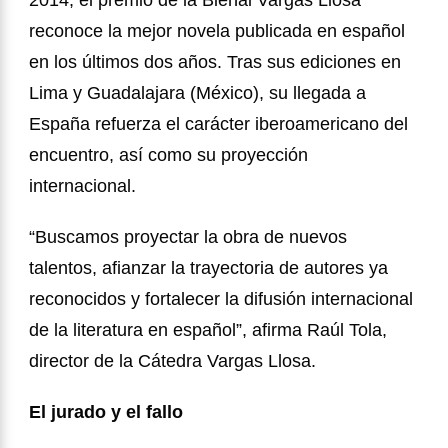
2014, el premio de la Bienal Vargas Llosa
reconoce la mejor novela publicada en español
en los ú
ltimos dos a
ños. Tras sus ediciones en
Lima y Guadalajara (M
é
xico), su llegada a
España refuerza el carácter iberoamericano del
encuentro, así como su proyecció
n
internacional.
“
Buscamos proyectar la obra de nuevos
talentos, afianzar la trayectoria de autores ya
reconocidos y fortalecer la difusión internacional
de la literatura en español”
, afirma Ra
úl Tola,
director de la Cátedra Vargas Llosa.
El jurado y el fallo