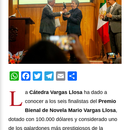
WhatsApp
Facebook
Twitter
Telegram
Email
Compartir
L
a
C
átedra Vargas Llosa
ha dado a
conocer a los seis finalistas del
Premio
Bienal de Novela Mario Vargas Llosa
,
dotado con 100.000 dólares y considerado uno
de los galardones más prestigiosos de la