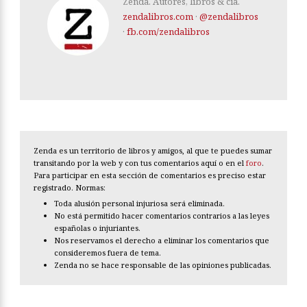
Zenda. Autores, libros & cía.
zendalibros.com
·
@zendalibros
·
fb.com/zendalibros
Zenda es un territorio de libros y amigos, al que te puedes sumar
transitando por la web y con tus comentarios aquí o en el
foro
.
Para participar en esta sección de comentarios es preciso estar
registrado. Normas:
Toda alusión personal injuriosa será eliminada.
No está permitido hacer comentarios contrarios a las leyes
españolas o injuriantes.
Nos reservamos el derecho a eliminar los comentarios que
consideremos fuera de tema.
Zenda no se hace responsable de las opiniones publicadas.