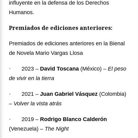
influyente en la defensa de los Derechos
Humanos.
Premiados de ediciones anteriores:
Premiados de ediciones anteriores en la Bienal
de Novela Mario Vargas Llosa
·
2023
–
David Toscana
(M
é
xico) –
El peso
de vivir en la tierra
· 2021
–
Juan Gabriel Vásquez
(Colombia)
–
Volver la vista atrás
·
2019
–
Rodrigo Blanco Calder
ó
n
(Venezuela) –
The Night