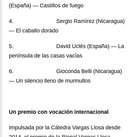
(España) — Castillos de fuego
4.
Sergio Ramírez (Nicaragua)
— El caballo dorado
5.
David Uclés (España) — La
península de las casas vacías
6.
Gioconda Belli (Nicaragua)
— Un silencio lleno de murmullos
Un premio con vocaci
ón internacional
Impulsada por la Cátedra Vargas Llosa desde