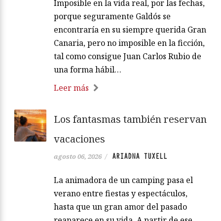
Imposible en la vida real, por las fechas,
porque seguramente Galdós se
encontraría en su siempre querida Gran
Canaria, pero no imposible en la ficción,
tal como consigue Juan Carlos Rubio de
una forma hábil…
Leer más
Los fantasmas también reservan
vacaciones
ARIADNA TUXELL
agosto 06, 2026
/
La animadora de un camping pasa el
verano entre fiestas y espectáculos,
hasta que un gran amor del pasado
reaparece en su vida. A partir de ese