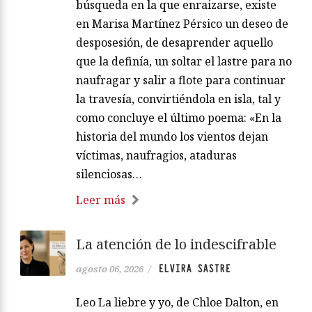
búsqueda en la que enraizarse, existe
en Marisa Martínez Pérsico un deseo de
desposesión, de desaprender aquello
que la definía, un soltar el lastre para no
naufragar y salir a flote para continuar
la travesía, convirtiéndola en isla, tal y
como concluye el último poema: «En la
historia del mundo los vientos dejan
víctimas, naufragios, ataduras
silenciosas…
Leer más
La atención de lo indescifrable
ELVIRA SASTRE
agosto 06, 2026
/
Leo La liebre y yo, de Chloe Dalton, en