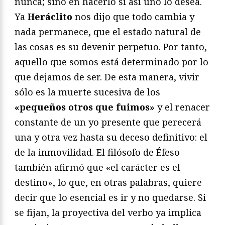
nunca; sino en hacerlo si así uno lo desea.
Ya
Heráclito
nos dijo que todo cambia y
nada permanece, que el estado natural de
las cosas es su devenir perpetuo. Por tanto,
aquello que somos está determinado por lo
que dejamos de ser. De esta manera, vivir
sólo es la muerte sucesiva de los
«pequeños otros que fuimos»
y el renacer
constante de un yo presente que perecerá
una y otra vez hasta su deceso definitivo: el
de la inmovilidad. El filósofo de Éfeso
también afirmó que «el carácter es el
destino», lo que, en otras palabras, quiere
decir que lo esencial es ir y no quedarse. Si
se fijan, la proyectiva del verbo ya implica