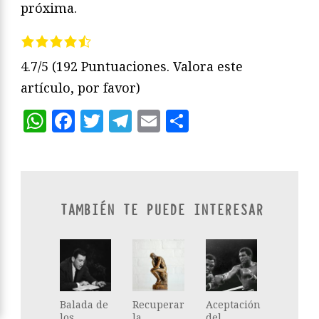
próxima.
4.7/5
(192 Puntuaciones. Valora este
artículo, por favor)
WhatsApp
Facebook
Twitter
Telegram
Email
Compartir
TAMBIÉN TE PUEDE INTERESAR
Balada de
Recuperar
Aceptación
los
la
del