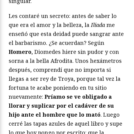
singular.
Les contaré un secreto: antes de saber lo
que era el amor y la belleza, la
Ilíada
me
enseñó que esta deidad puede sangrar ante
el barbarismo. ¿Se acuerdan? Según
Homero
, Diomedes hiere sin pudor y con
sorna a la bella Afrodita. Unos hexámetros
después, comprendí que no importa si
llegas a ser rey de Troya, porque tal vez la
fortuna te acabe poniendo en tu sitio
nuevamente:
Príamo se ve obligado a
llorar y suplicar por el cadáver de su
hijo ante el hombre que lo mató
. Luego
cerré las tapas azules de aquel libro y supe
lo que hoy pongo por escrito: que la