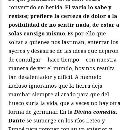
convertido en herida.
El vacío lo sabe y
resiste; prefiere la certeza de dolor a la
posibilidad de no sentir nada, de estar a
solas consigo mismo
. Es por ello que
soltar a quienes nos lastiman, enterrar los
ayeres y desasirse de las ideas que dejaron
de comulgar ―hace tiempo― con nuestra
manera de ver el mundo, hoy nos resulta
tan desalentador y difícil. A menudo
incluso ignoramos que la tierra deja
marchar siempre al arado para que del
hueco surja la vida, que a veces no hay otra
forma de germinar. En la
Divina comedia
,
Dante
se sumerge en los ríos Leteo y
Eunoé para romper con su yo anterior y