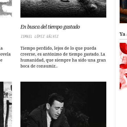
En busca del tiempo gastado
Ya 
ISMAEL LÓPEZ GÁLVEZ
la
Tiempo perdido, lejos de lo que pueda
novela
creerse, es antónimo de tiempo gastado. La
de
humanidad, que siempre ha sido una gran
boca de consumir...