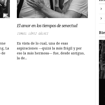
El amor en los tiempos de senectud
Bi
ISMAEL LÓPEZ GÁLVEZ
iene
En vista de lo cual, una de esas
ng, La
aspiraciones —quizá la más frágil y por
o de
eso la más hermosa— fue, desde antiguo,
la de...