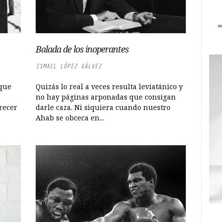
Balada de los inoperantes
ISMAEL LÓPEZ GÁLVEZ
que
Quizás lo real a veces resulta leviatánico y
no hay páginas arponadas que consigan
recer
darle caza. Ni siquiera cuando nuestro
Ahab se obceca en...