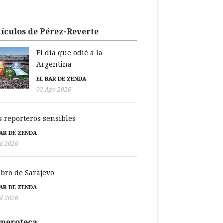
ículos de Pérez-Reverte
El día que odié a la
Argentina
EL BAR DE ZENDA
02 Ago 2026
s reporteros sensibles
BAR DE ZENDA
ul 2026
libro de Sarajevo
BAR DE ZENDA
ul 2026
meroteca