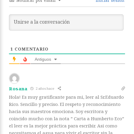
Notificar por email
Iniciar sesión
1
COMENTARIO
Antiguos
Rosana
2 años hace
Hola! Es muy gratificante para mi, leer al Sr.Eduardo
Rico. Sencillo y preciso. El respeto y reconocimiento
hacia sus maestros emociona. Soy escritora y
coincido mucho con la nota ” Carta a Humberto Eco”
el leer es la mejor práctica para escribir. Asi como
necesitamos el agua para vivir el escritor sin la