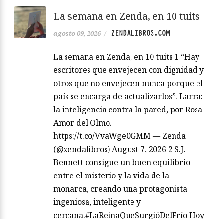
La semana en Zenda, en 10 tuits
ZENDALIBROS.COM
agosto 09, 2026
/
La semana en Zenda, en 10 tuits 1 “Hay
escritores que envejecen con dignidad y
otros que no envejecen nunca porque el
país se encarga de actualizarlos”. Larra:
la inteligencia contra la pared, por Rosa
Amor del Olmo.
https://t.co/VvaWge0GMM — Zenda
(@zendalibros) August 7, 2026 2 S.J.
Bennett consigue un buen equilibrio
entre el misterio y la vida de la
monarca, creando una protagonista
ingeniosa, inteligente y
cercana.#LaReinaQueSurgióDelFrío Hoy