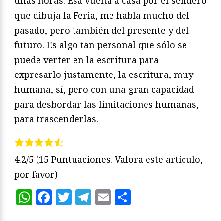
unas horas. Esa vuelta a casa por el sendero
que dibuja la Feria, me habla mucho del
pasado, pero también del presente y del
futuro. Es algo tan personal que sólo se
puede verter en la escritura para
expresarlo justamente, la escritura, muy
humana, sí, pero con una gran capacidad
para desbordar las limitaciones humanas,
para trascenderlas.
4.2/5
(15 Puntuaciones. Valora este artículo,
por favor)
WhatsApp
Facebook
Twitter
Telegram
Email
Compartir