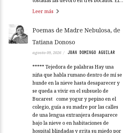
tostadas las devoro en tres bocados. El…
Leer más
Poemas de Madre Nebulosa, de
Tatiana Donoso
JUAN DOMINGO AGUILAR
agosto 09, 2026
/
***** Tejedora de palabras Hay una
niña que habla rumano dentro de mí se
hunde en la nieve hasta desaparecer y
se queda a vivir en el subsuelo de
Bucarest come yogur y pepino en el
colegio, guía a su madre por las calles
de una lengua extranjera desaparece
bajo la nieve o en habitaciones de
hospital blindadas y grita su miedo por