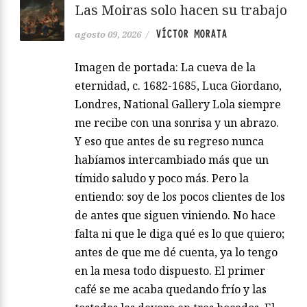
Las Moiras solo hacen su trabajo
VÍCTOR MORATA
agosto 09, 2026
/
Imagen de portada: La cueva de la
eternidad, c. 1682-1685, Luca Giordano,
Londres, National Gallery Lola siempre
me recibe con una sonrisa y un abrazo.
Y eso que antes de su regreso nunca
habíamos intercambiado más que un
tímido saludo y poco más. Pero la
entiendo: soy de los pocos clientes de los
de antes que siguen viniendo. No hace
falta ni que le diga qué es lo que quiero;
antes de que me dé cuenta, ya lo tengo
en la mesa todo dispuesto. El primer
café se me acaba quedando frío y las