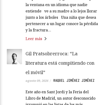
la ventana en un idioma que nadie
entiende ve a su madre a lo lejos llorar
junto a los árboles Una niña que desea
pertenecer a un lugar conoce la pérdida
y la fractura…
Leer más
Gil Pratsobrerroca: “La
literatura está compitiendo con
el móvil”
RAQUEL JIMÉNEZ JIMÉNEZ
agosto 09, 2026
/
Este año en Sant Jordi y la Feria del
Libro de Madrid, un autor desconocido
irrumpió en las listas de los más