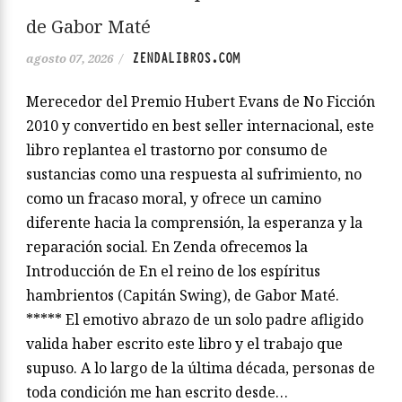
de Gabor Maté
ZENDALIBROS.COM
agosto 07, 2026
/
Merecedor del Premio Hubert Evans de No Ficción
2010 y convertido en best seller internacional, este
libro replantea el trastorno por consumo de
sustancias como una respuesta al sufrimiento, no
como un fracaso moral, y ofrece un camino
diferente hacia la comprensión, la esperanza y la
reparación social. En Zenda ofrecemos la
Introducción de En el reino de los espíritus
hambrientos (Capitán Swing), de Gabor Maté.
***** El emotivo abrazo de un solo padre afligido
valida haber escrito este libro y el trabajo que
supuso. A lo largo de la última década, personas de
toda condición me han escrito desde…