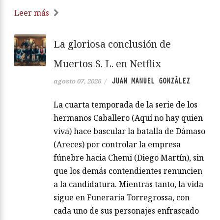
Leer más
La gloriosa conclusión de
Muertos S. L. en Netflix
JUAN MANUEL GONZÁLEZ
agosto 07, 2026
/
La cuarta temporada de la serie de los
hermanos Caballero (Aquí no hay quien
viva) hace bascular la batalla de Dámaso
(Areces) por controlar la empresa
fúnebre hacia Chemi (Diego Martín), sin
que los demás contendientes renuncien
a la candidatura. Mientras tanto, la vida
sigue en Funeraria Torregrossa, con
cada uno de sus personajes enfrascado