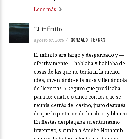
Leer más
El infinito
GONZALO PERNAS
agosto 07, 2026
/
El infinito era largo y desgarbado y —
efectivamente— hablaba y hablaba de
cosas de las que no tenía ni la menor
idea, inventándose la misa y llenándola
de licencias. Y seguro que predicaba
para los cuatro o cinco con los que se
reunía detrás del casino, justo después
de que lo pintaran de burdeos y blanco.
En fiestas desplegaba su entusiasmo
inventivo, y citaba a Amélie Nothomb
como si la hubiera leído, y dibujaba