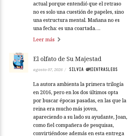
actual porque entendió que el retraso
no es solo una cuestión de papeles, sino
una estructura mental. Mañana no es
una fecha: es una coartada….
Leer más
El olfato de Su Majestad
SILVIA @MIENTRASLEOS
agosto 07, 2026
/
La autora ambienta la primera trilogía
en 2016, pero en los dos últimos opta
por buscar épocas pasadas, en las que la
reina era mucho más joven,
apareciendo a su lado su ayudante, Joan,
como fiel compañera de pesquisas,
convirtiéndose además en esta entrega