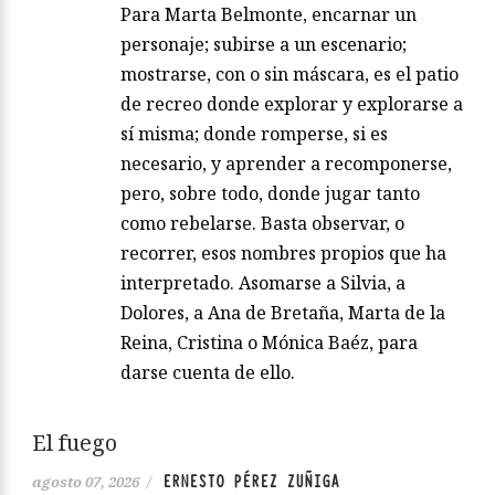
Para Marta Belmonte, encarnar un
personaje; subirse a un escenario;
mostrarse, con o sin máscara, es el patio
de recreo donde explorar y explorarse a
sí misma; donde romperse, si es
necesario, y aprender a recomponerse,
pero, sobre todo, donde jugar tanto
como rebelarse. Basta observar, o
recorrer, esos nombres propios que ha
interpretado. Asomarse a Silvia, a
Dolores, a Ana de Bretaña, Marta de la
Reina, Cristina o Mónica Baéz, para
darse cuenta de ello.
El fuego
ERNESTO PÉREZ ZUÑIGA
agosto 07, 2026
/