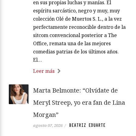
en sus propias luchas y manías. El
espíritu sarcástico, negro y muy, muy
colección Olé de Muertos S. L., a la vez
perfectamente reconocible dentro de la
sitcom convencional posterior a The
Office, remata una de las mejores
comedias patrias de los últimos años.
El…
Leer más
Marta Belmonte: “Olvídate de
Meryl Streep, yo era fan de Lina
Morgan”
BEATRIZ EDUARTE
agosto 07, 2026
/