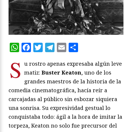
WhatsApp
Facebook
Twitter
Telegram
Email
Compartir
S
u rostro apenas expresaba algún leve
matiz:
Buster Keaton
, uno de los
grandes maestros de la historia de la
comedia cinematográfica, hacía reír a
carcajadas al público sin esbozar siquiera
una sonrisa. Su expresividad gestual lo
conquistaba todo: ágil a la hora de imitar la
torpeza, Keaton no solo fue precursor del