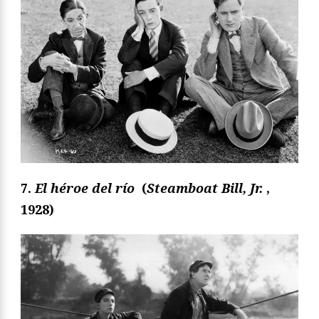
7.
El héroe del río
(
Steamboat Bill, Jr.
,
1928)