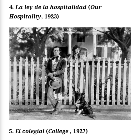
4.
La ley de la hospitalidad
(
Our
Hospitality
, 1923
)
5.
El colegial
(
College
, 1927)