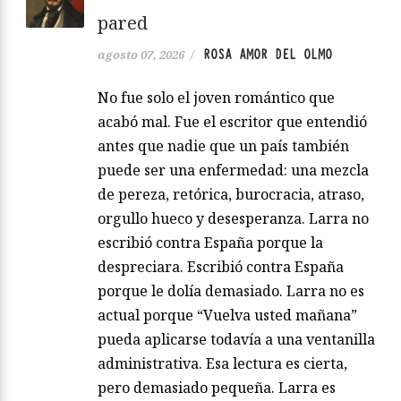
pared
ROSA AMOR DEL OLMO
agosto 07, 2026
/
No fue solo el joven romántico que
acabó mal. Fue el escritor que entendió
antes que nadie que un país también
puede ser una enfermedad: una mezcla
de pereza, retórica, burocracia, atraso,
orgullo hueco y desesperanza. Larra no
escribió contra España porque la
despreciara. Escribió contra España
porque le dolía demasiado. Larra no es
actual porque “Vuelva usted mañana”
pueda aplicarse todavía a una ventanilla
administrativa. Esa lectura es cierta,
pero demasiado pequeña. Larra es