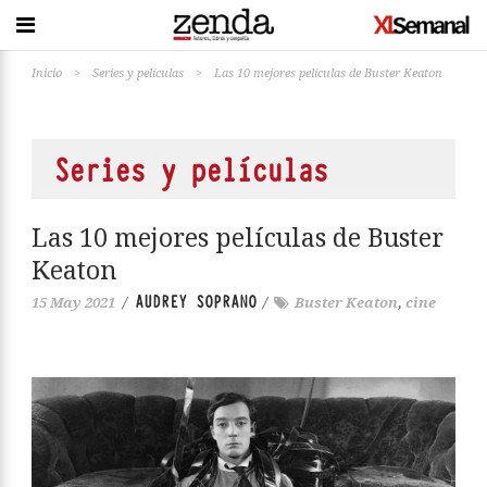
Inicio
>
Series y películas
>
Las 10 mejores películas de Buster Keaton
Series y películas
Las 10 mejores películas de Buster
Keaton
AUDREY SOPRANO
15 May 2021
/
/
Buster Keaton
,
cine