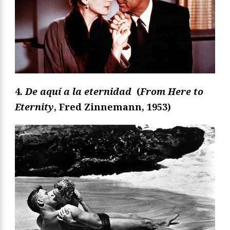
4.
De aquí a la eternidad
(
From Here to
Eternity
, Fred Zinnemann, 1953
)