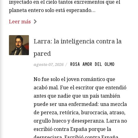
inyectado en el cielo tantos excrementos que el
planeta entero solo está esperando…
Leer más
Larra: la inteligencia contra la
pared
ROSA AMOR DEL OLMO
agosto 07, 2026
/
No fue solo el joven romántico que
acabó mal. Fue el escritor que entendió
antes que nadie que un país también
puede ser una enfermedad: una mezcla
de pereza, retórica, burocracia, atraso,
orgullo hueco y desesperanza. Larra no
escribió contra España porque la
despreciara. Escribió contra España