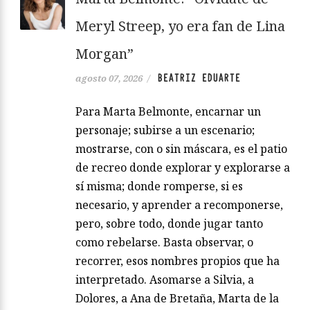
Meryl Streep, yo era fan de Lina
Morgan”
BEATRIZ EDUARTE
agosto 07, 2026
/
Para Marta Belmonte, encarnar un
personaje; subirse a un escenario;
mostrarse, con o sin máscara, es el patio
de recreo donde explorar y explorarse a
sí misma; donde romperse, si es
necesario, y aprender a recomponerse,
pero, sobre todo, donde jugar tanto
como rebelarse. Basta observar, o
recorrer, esos nombres propios que ha
interpretado. Asomarse a Silvia, a
Dolores, a Ana de Bretaña, Marta de la