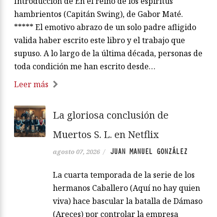
Introducción de En el reino de los espíritus
hambrientos (Capitán Swing), de Gabor Maté.
***** El emotivo abrazo de un solo padre afligido
valida haber escrito este libro y el trabajo que
supuso. A lo largo de la última década, personas de
toda condición me han escrito desde…
Leer más
La gloriosa conclusión de
Muertos S. L. en Netflix
JUAN MANUEL GONZÁLEZ
agosto 07, 2026
/
La cuarta temporada de la serie de los
hermanos Caballero (Aquí no hay quien
viva) hace bascular la batalla de Dámaso
(Areces) por controlar la empresa