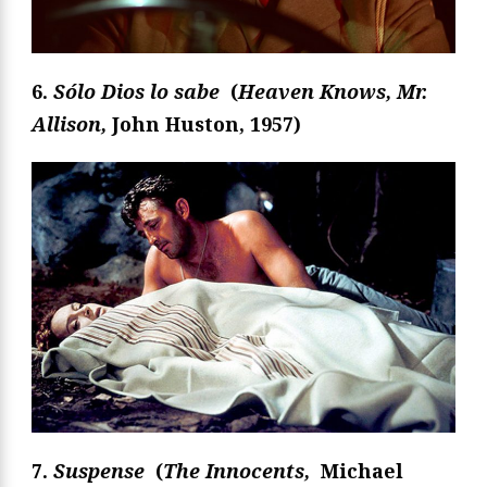
6.
Sólo Dios lo sabe
(
Heaven Knows, Mr.
Allison,
John Huston, 1957)
7.
Suspense
(
The Innocents,
Michael