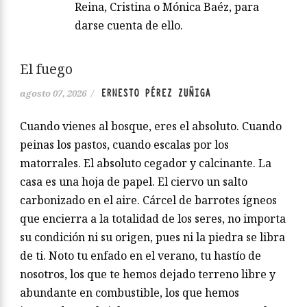
Reina, Cristina o Mónica Baéz, para
darse cuenta de ello.
El fuego
ERNESTO PÉREZ ZUÑIGA
agosto 07, 2026
/
Cuando vienes al bosque, eres el absoluto. Cuando
peinas los pastos, cuando escalas por los
matorrales. El absoluto cegador y calcinante. La
casa es una hoja de papel. El ciervo un salto
carbonizado en el aire. Cárcel de barrotes ígneos
que encierra a la totalidad de los seres, no importa
su condición ni su origen, pues ni la piedra se libra
de ti. Noto tu enfado en el verano, tu hastío de
nosotros, los que te hemos dejado terreno libre y
abundante en combustible, los que hemos