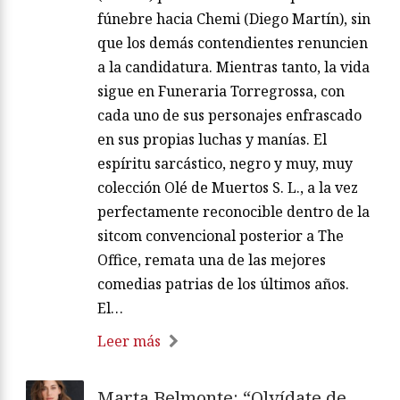
fúnebre hacia Chemi (Diego Martín), sin
que los demás contendientes renuncien
a la candidatura. Mientras tanto, la vida
sigue en Funeraria Torregrossa, con
cada uno de sus personajes enfrascado
en sus propias luchas y manías. El
espíritu sarcástico, negro y muy, muy
colección Olé de Muertos S. L., a la vez
perfectamente reconocible dentro de la
sitcom convencional posterior a The
Office, remata una de las mejores
comedias patrias de los últimos años.
El…
Leer más
Marta Belmonte: “Olvídate de