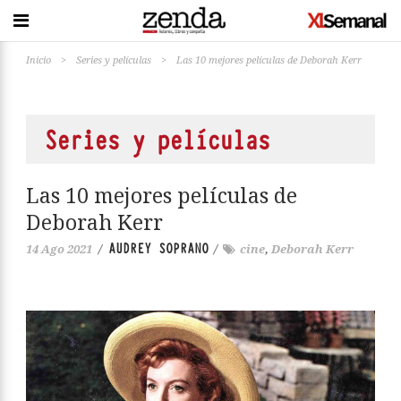
Inicio
>
Series y películas
>
Las 10 mejores películas de Deborah Kerr
Series y películas
Las 10 mejores películas de
Deborah Kerr
AUDREY SOPRANO
14 Ago 2021
/
/
cine
,
Deborah Kerr