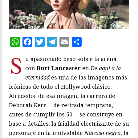
WhatsApp
Facebook
Twitter
Telegram
Email
Compartir
S
u apasionado beso sobre la arena
con
Burt Lancaster
en
De aquí a la
eternidad
es una de las imágenes más
icónicas de todo el Hollywood clásico.
Alrededor de esa imagen, la carrera de
Deborah Kerr —de retirada temprana,
antes de cumplir los 50— se construye en
base a detalles: la frialdad electrizante de su
personaje en la inolvidable
Narciso negro
, la