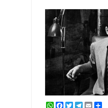
WhatsApp
Facebook
Twitter
Teleg
Ema
C