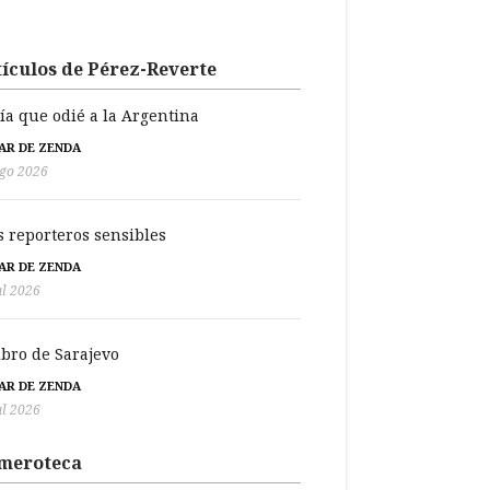
ículos de Pérez-Reverte
día que odié a la Argentina
BAR DE ZENDA
go 2026
s reporteros sensibles
BAR DE ZENDA
ul 2026
libro de Sarajevo
BAR DE ZENDA
ul 2026
meroteca