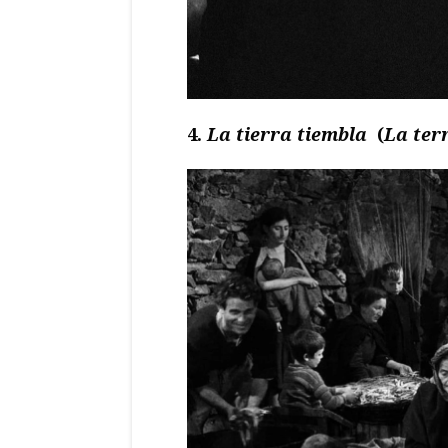
4.
La tierra tiembla
(
La ter