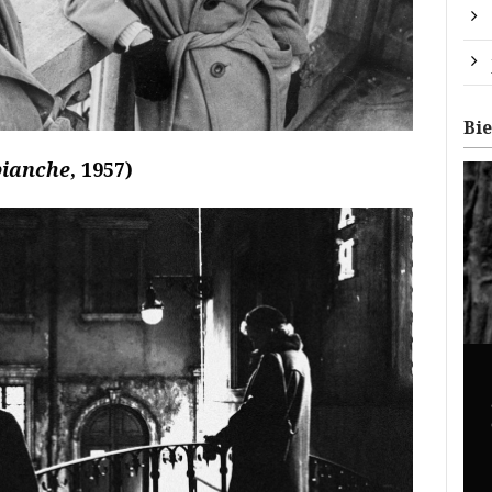
Bi
bianche
, 1957)