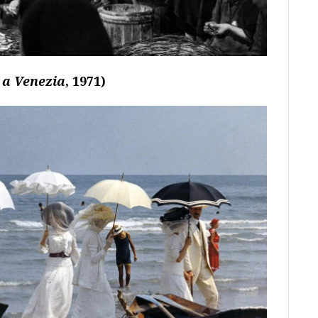
 a Venezia
, 1971)