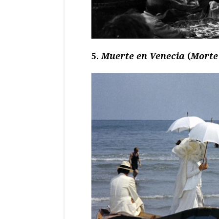
5.
Muerte en Venecia
(
Morte