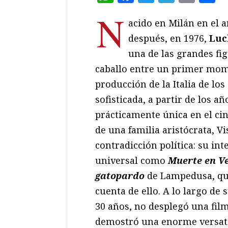
N
acido en Milán en el a
después, en 1976,
Luc
una de las grandes figu
caballo entre un primer mom
producción de la Italia de los
sofisticada, a partir de los a
prácticamente única en el ci
de una familia aristócrata, V
contradicción política: su int
universal como
Muerte en V
gatopardo
de Lampedusa, qu
cuenta de ello. A lo largo de 
30 años, no desplegó una fil
demostró una enorme versatili