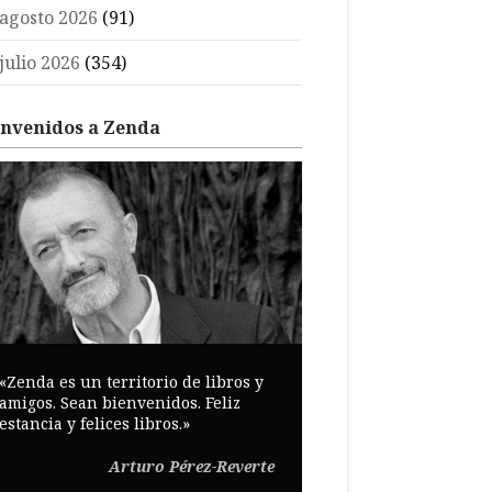
agosto 2026
(91)
julio 2026
(354)
envenidos a Zenda
«Zenda es un territorio de libros y
amigos. Sean bienvenidos. Feliz
estancia y felices libros.»
Arturo Pérez-Reverte