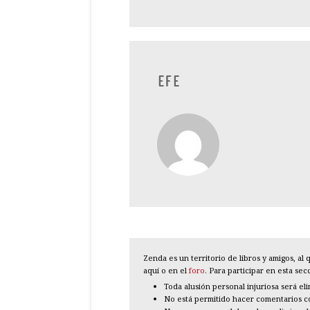
EFE
Zenda es un territorio de libros y amigos, a
aquí o en el
foro
. Para participar en esta se
Toda alusión personal injuriosa será el
No está permitido hacer comentarios con