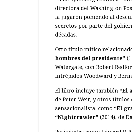
directora del Washington Pos
la jugaron poniendo al descu
secretos por parte del gobier
décadas.
Otro título mítico relaciona
hombres del presidente”
(1
Watergate, con Robert Redfor
intrépidos Woodward y Berns
El libro incluye también
“El 
de Peter Weir, y otros títulos
sensacionalista, como
“El gr
“Nightcrawler”
(2014), de Da
Periodistas como Edward R. M