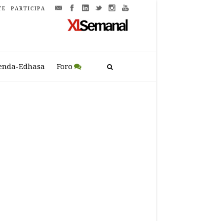
TE
PARTICIPA
enda-Edhasa
Foro