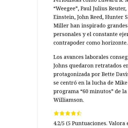
“Weegee”, Paul Julius Reuter,
Einstein, John Reed, Hunter 
Miller han inspirado grandes 
personales y el constante ejer
contrapoder como horizonte.
Los avances laborales consegu
Johns quedaron retratados 
protagonizada por Bette Davi
se centró en la lucha de Mike
programa “60 minutos” de la 
Williamson.
4.2/5
(5 Puntuaciones. Valora e