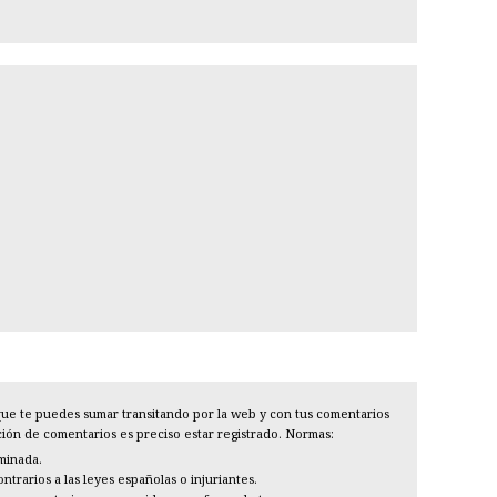
l que te puedes sumar transitando por la web y con tus comentarios
cción de comentarios es preciso estar registrado. Normas:
iminada.
trarios a las leyes españolas o injuriantes.