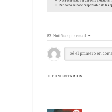
Nos reservamos el derecho a eliminar 
Zenda no se hace responsable de las o
Notificar por email
0
COMENTARIOS