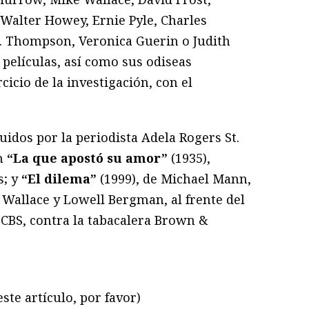
 Walter Howey, Ernie Pyle, Charles
S. Thompson, Veronica Guerin o Judith
películas, así como sus odiseas
cicio de la investigación, con el
idos por la periodista Adela Rogers St.
en
“La que apostó su amor”
(1935),
s; y
“El dilema”
(1999), de Michael Mann,
 Wallace y Lowell Bergman, al frente del
CBS, contra la tabacalera Brown &
ste artículo, por favor)