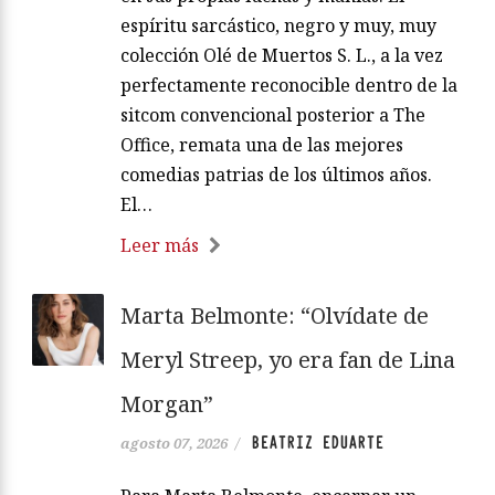
espíritu sarcástico, negro y muy, muy
colección Olé de Muertos S. L., a la vez
perfectamente reconocible dentro de la
sitcom convencional posterior a The
Office, remata una de las mejores
comedias patrias de los últimos años.
El…
Leer más
Marta Belmonte: “Olvídate de
Meryl Streep, yo era fan de Lina
Morgan”
BEATRIZ EDUARTE
agosto 07, 2026
/