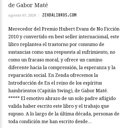
de Gabor Maté
ZENDALIBROS.COM
agosto 07, 2026
/
Merecedor del Premio Hubert Evans de No Ficción
2010 y convertido en best seller internacional, este
libro replantea el trastorno por consumo de
sustancias como una respuesta al sufrimiento, no
como un fracaso moral, y ofrece un camino
diferente hacia la comprensión, la esperanza y la
reparación social. En Zenda ofrecemos la
Introducción de En el reino de los espíritus
hambrientos (Capitán Swing), de Gabor Maté.
***** El emotivo abrazo de un solo padre afligido
valida haber escrito este libro y el trabajo que
supuso. A lo largo de la última década, personas de
toda condición me han escrito desde…