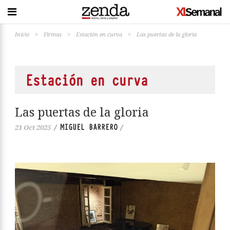
Inicio
>
Firmas
>
Estación en curva
>
Las puertas de la gloria
Estación en curva
Las puertas de la gloria
MIGUEL BARRERO
21 Oct 2025
/
/