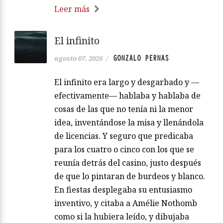
Leer más
El infinito
GONZALO PERNAS
agosto 07, 2026
/
El infinito era largo y desgarbado y —
efectivamente— hablaba y hablaba de
cosas de las que no tenía ni la menor
idea, inventándose la misa y llenándola
de licencias. Y seguro que predicaba
para los cuatro o cinco con los que se
reunía detrás del casino, justo después
de que lo pintaran de burdeos y blanco.
En fiestas desplegaba su entusiasmo
inventivo, y citaba a Amélie Nothomb
como si la hubiera leído, y dibujaba