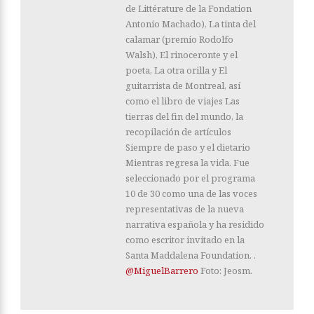
de Littérature de la Fondation
Antonio Machado), La tinta del
calamar (premio Rodolfo
Walsh), El rinoceronte y el
poeta, La otra orilla y El
guitarrista de Montreal, así
como el libro de viajes Las
tierras del fin del mundo, la
recopilación de artículos
Siempre de paso y el dietario
Mientras regresa la vida. Fue
seleccionado por el programa
10 de 30 como una de las voces
representativas de la nueva
narrativa española y ha residido
como escritor invitado en la
Santa Maddalena Foundation. .
@MiguelBarrero
Foto: Jeosm.