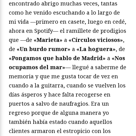
encontrado abrigo muchas veces, tantas
como he venido escuchando a lo largo de
mi vida —primero en casete, luego en cedé,
ahora en Spotify— el ramillete de prodigios
que —de
«Marieta»
a
«Círculos viciosos»
,
de
«Un burdo rumor»
a
«La hoguera»
, de
«Pongamos que hablo de Madrid»
a
«Nos
ocupamos del mar»
— llegué a saberme de
memoria y que me gusta tocar de vez en
cuando a la guitarra, cuando se vuelven los
días ásperos y hace falta recogerse en
puertos a salvo de naufragios. Era un
regreso porque de alguna manera yo
también había estado cuando aquellos
clientes armaron el estropicio con los