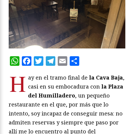
WhatsApp
Facebook
Twitter
Telegram
Email
Compartir
H
ay en el tramo final de
la Cava Baja
,
casi en su embocadura con
la Plaza
del Humilladero
, un pequeño
restaurante en el que, por más que lo
intento, soy incapaz de conseguir mesa: no
admiten reservas y siempre que paso por
allí me lo encuentro al punto del