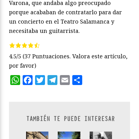
Varona, que andaba algo preocupado
porque acababan de contratarlo para dar
un concierto en el Teatro Salamanca y
necesitaba un guitarrista.
4.5/5
(37 Puntuaciones. Valora este artículo,
por favor)
WhatsApp
Facebook
Twitter
Telegram
Email
Compartir
TAMBIÉN TE PUEDE INTERESAR