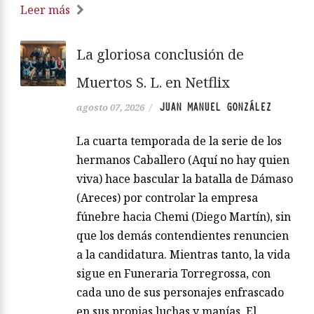
Leer más
La gloriosa conclusión de
Muertos S. L. en Netflix
JUAN MANUEL GONZÁLEZ
agosto 07, 2026
/
La cuarta temporada de la serie de los
hermanos Caballero (Aquí no hay quien
viva) hace bascular la batalla de Dámaso
(Areces) por controlar la empresa
fúnebre hacia Chemi (Diego Martín), sin
que los demás contendientes renuncien
a la candidatura. Mientras tanto, la vida
sigue en Funeraria Torregrossa, con
cada uno de sus personajes enfrascado
en sus propias luchas y manías. El