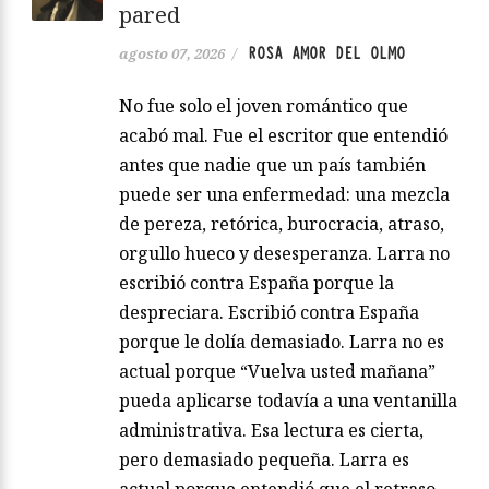
pared
ROSA AMOR DEL OLMO
agosto 07, 2026
/
No fue solo el joven romántico que
acabó mal. Fue el escritor que entendió
antes que nadie que un país también
puede ser una enfermedad: una mezcla
de pereza, retórica, burocracia, atraso,
orgullo hueco y desesperanza. Larra no
escribió contra España porque la
despreciara. Escribió contra España
porque le dolía demasiado. Larra no es
actual porque “Vuelva usted mañana”
pueda aplicarse todavía a una ventanilla
administrativa. Esa lectura es cierta,
pero demasiado pequeña. Larra es
actual porque entendió que el retraso