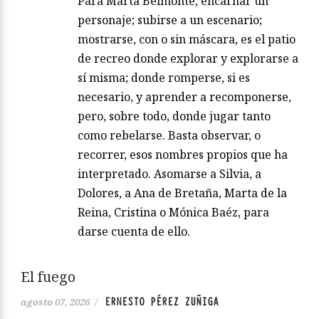
Para Marta Belmonte, encarnar un
personaje; subirse a un escenario;
mostrarse, con o sin máscara, es el patio
de recreo donde explorar y explorarse a
sí misma; donde romperse, si es
necesario, y aprender a recomponerse,
pero, sobre todo, donde jugar tanto
como rebelarse. Basta observar, o
recorrer, esos nombres propios que ha
interpretado. Asomarse a Silvia, a
Dolores, a Ana de Bretaña, Marta de la
Reina, Cristina o Mónica Baéz, para
darse cuenta de ello.
El fuego
ERNESTO PÉREZ ZUÑIGA
agosto 07, 2026
/