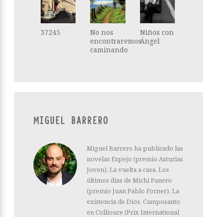
37245
No nos
Niños con
encontraremos
Ángel
caminando
MIGUEL BARRERO
Miguel Barrero ha publicado las
novelas Espejo (premio Asturias
Joven), La vuelta a casa, Los
últimos días de Michi Panero
(premio Juan Pablo Forner), La
existencia de Dios, Camposanto
en Collioure (Prix International