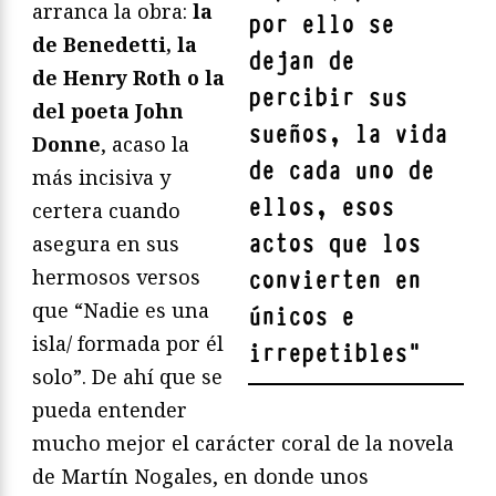
arranca la obra:
la
por ello se
de Benedetti, la
dejan de
de Henry Roth o la
percibir sus
del poeta John
sueños, la vida
Donne
, acaso la
de cada uno de
más incisiva y
ellos, esos
certera cuando
actos que los
asegura en sus
hermosos versos
convierten en
que “Nadie es una
únicos e
isla/ formada por él
irrepetibles
"
solo”. De ahí que se
pueda entender
mucho mejor el carácter coral de la novela
de Martín Nogales, en donde unos