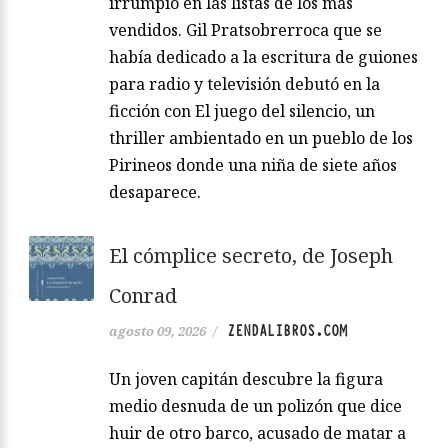
irrumpió en las listas de los más
vendidos. Gil Pratsobrerroca que se
había dedicado a la escritura de guiones
para radio y televisión debutó en la
ficción con El juego del silencio, un
thriller ambientado en un pueblo de los
Pirineos donde una niña de siete años
desaparece.
El cómplice secreto, de Joseph
Conrad
ZENDALIBROS.COM
agosto 09, 2026
/
Un joven capitán descubre la figura
medio desnuda de un polizón que dice
huir de otro barco, acusado de matar a