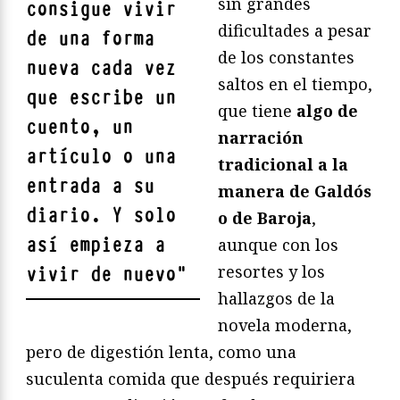
sin grandes
consigue vivir
dificultades a pesar
de una forma
de los constantes
nueva cada vez
saltos en el tiempo,
que escribe un
que tiene
algo de
cuento, un
narración
artículo o una
tradicional a la
entrada a su
manera de Galdós
diario. Y solo
o de Baroja
,
así empieza a
aunque con los
resortes y los
vivir de nuevo
"
hallazgos de la
novela moderna,
pero de digestión lenta, como una
suculenta comida que después requiriera