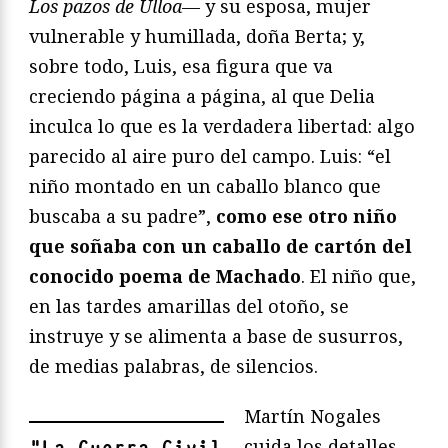
Los pazos de Ulloa
— y su esposa, mujer
vulnerable y humillada, doña Berta; y,
sobre todo, Luis, esa figura que va
creciendo página a página, al que Delia
inculca lo que es la verdadera libertad: algo
parecido al aire puro del campo. Luis: “el
niño montado en un caballo blanco que
buscaba a su padre”,
como ese otro niño
que soñaba con un caballo de cartón del
conocido poema de Machado
. El niño que,
en las tardes amarillas del otoño, se
instruye y se alimenta a base de susurros,
de medias palabras, de silencios.
Martín Nogales
cuida los detalles.