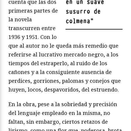
en un suave
cuenta que las dos
primeras partes de
susurro de
la novela
colmena
"
transcurren entre
1936 y 1951. Con lo
que al autor no le queda más remedio que
referirse al lucrativo mercado negro, a los
tiempos del estraperlo, al ruido de los
cañones y a la consiguiente ausencia de
perdices, gorriones, palomas y conejos que
huyen, locos, despavoridos, del estruendo.
En la obra, pese a la sobriedad y precisión
del lenguaje empleado en la misma, no
faltan, sin embargo, ciertos retazos de
lirismo, como una flor que, poderosa, brota