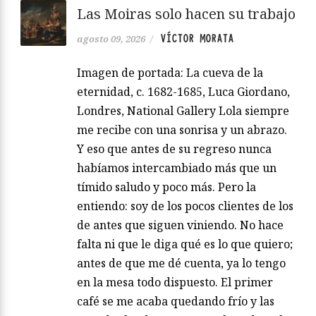
Las Moiras solo hacen su trabajo
VÍCTOR MORATA
agosto 09, 2026
/
Imagen de portada: La cueva de la
eternidad, c. 1682-1685, Luca Giordano,
Londres, National Gallery Lola siempre
me recibe con una sonrisa y un abrazo.
Y eso que antes de su regreso nunca
habíamos intercambiado más que un
tímido saludo y poco más. Pero la
entiendo: soy de los pocos clientes de los
de antes que siguen viniendo. No hace
falta ni que le diga qué es lo que quiero;
antes de que me dé cuenta, ya lo tengo
en la mesa todo dispuesto. El primer
café se me acaba quedando frío y las