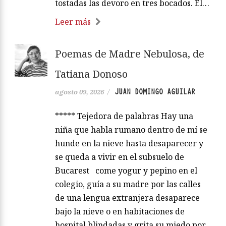
tostadas las devoro en tres bocados. El…
Leer más
Poemas de Madre Nebulosa, de
Tatiana Donoso
JUAN DOMINGO AGUILAR
agosto 09, 2026
/
***** Tejedora de palabras Hay una
niña que habla rumano dentro de mí se
hunde en la nieve hasta desaparecer y
se queda a vivir en el subsuelo de
Bucarest come yogur y pepino en el
colegio, guía a su madre por las calles
de una lengua extranjera desaparece
bajo la nieve o en habitaciones de
hospital blindadas y grita su miedo por