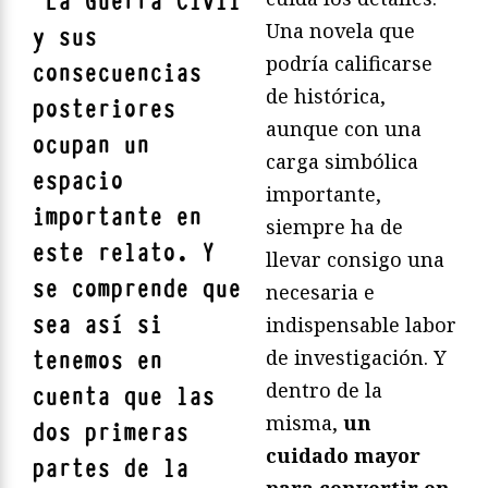
"
La Guerra Civil
Una novela que
y sus
podría calificarse
consecuencias
de histórica,
posteriores
aunque con una
ocupan un
carga simbólica
espacio
importante,
importante en
siempre ha de
este relato. Y
llevar consigo una
se comprende que
necesaria e
sea así si
indispensable labor
de investigación. Y
tenemos en
dentro de la
cuenta que las
misma,
un
dos primeras
cuidado mayor
partes de la
para convertir en