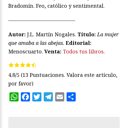
Bradomín. Feo, católico y sentimental.
—————————————
Autor:
J.L. Martín Nogales.
Título:
La mujer
que amaba a las abejas.
Editorial:
Menoscuarto.
Venta:
Todos tus libros
.
4.8/5
(13 Puntuaciones. Valora este artículo,
por favor)
WhatsApp
Facebook
Twitter
Telegram
Email
Compartir