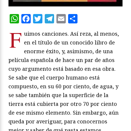
WhatsApp
Facebook
Twitter
Telegram
Email
Compartir
F
uimos canciones. Así reza, al menos,
en el título de un conocido libro de
enorme éxito, y, asimismo, de una
película española de hace un par de años
cuyo argumento está basado en esa obra.
Se sabe que el cuerpo humano está
compuesto, en su 60 por ciento, de agua, y
se sabe también que la superficie de la
tierra está cubierta por otro 70 por ciento
de ese mismo elemento. Sin embargo, aún
queda por averiguar, para conocernos
mejor y saber de qué pasta estamos