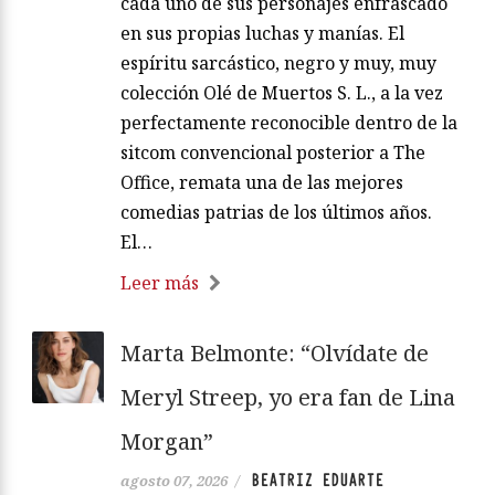
cada uno de sus personajes enfrascado
en sus propias luchas y manías. El
espíritu sarcástico, negro y muy, muy
colección Olé de Muertos S. L., a la vez
perfectamente reconocible dentro de la
sitcom convencional posterior a The
Office, remata una de las mejores
comedias patrias de los últimos años.
El…
Leer más
Marta Belmonte: “Olvídate de
Meryl Streep, yo era fan de Lina
Morgan”
BEATRIZ EDUARTE
agosto 07, 2026
/