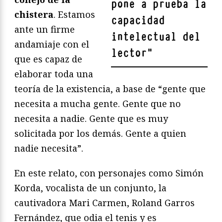
pone a prueba la
chistera
. Estamos
capacidad
ante un firme
intelectual del
andamiaje con el
lector
"
que es capaz de
elaborar toda una
teoría de la existencia, a base de “gente que
necesita a mucha gente. Gente que no
necesita a nadie. Gente que es muy
solicitada por los demás. Gente a quien
nadie necesita”.
En este relato, con personajes como Simón
Korda, vocalista de un conjunto, la
cautivadora Mari Carmen, Roland Garros
Fernández, que odia el tenis y es