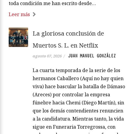
toda condición me han escrito desde…
Leer más
La gloriosa conclusión de
Muertos S. L. en Netflix
JUAN MANUEL GONZÁLEZ
agosto 07, 2026
/
La cuarta temporada de la serie de los
hermanos Caballero (Aquí no hay quien
viva) hace bascular la batalla de Dámaso
(Areces) por controlar la empresa
fúnebre hacia Chemi (Diego Martín), sin
que los demás contendientes renuncien
a la candidatura. Mientras tanto, la vida
sigue en Funeraria Torregrossa, con