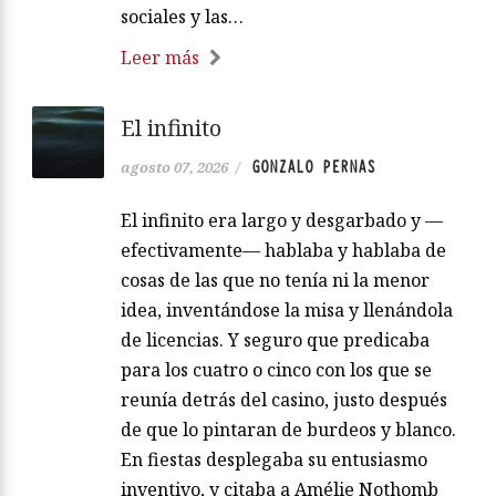
sociales y las…
Leer más
El infinito
GONZALO PERNAS
agosto 07, 2026
/
El infinito era largo y desgarbado y —
efectivamente— hablaba y hablaba de
cosas de las que no tenía ni la menor
idea, inventándose la misa y llenándola
de licencias. Y seguro que predicaba
para los cuatro o cinco con los que se
reunía detrás del casino, justo después
de que lo pintaran de burdeos y blanco.
En fiestas desplegaba su entusiasmo
inventivo, y citaba a Amélie Nothomb