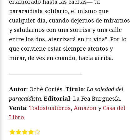
enamorado hasta las cachas— tu
paracaidista solitario, el mismo que
cualquier día, cuando dejemos de mirarnos
y saludarnos con una sonrisa y una calle
entre los dos, aterrizará en tu vida”. Por lo
que conviene estar siempre atentos y
mirar, de vez en cuando, hacia arriba.
—————————————
Autor
: Oché Cortés.
Título
:
La soledad del
paracaidista
.
Editorial
: La Fea Burguesía.
Venta
:
Todostuslibros
,
Amazon
y
Casa del
Libro
.