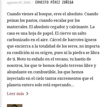
ERNESTO PÉREZ ZUÑIGA
agosto 07, 2026
/
Cuando vienes al bosque, eres el absoluto. Cuando
peinas los pastos, cuando escalas por los
matorrales. El absoluto cegador y calcinante. La
casa es una hoja de papel. El ciervo un salto
carbonizado en el aire. Cárcel de barrotes ígneos
que encierra a la totalidad de los seres, no importa
su condición ni su origen, pues ni la piedra se libra
de ti. Noto tu enfado en el verano, tu hastío de
nosotros, los que te hemos dejado terreno libre y
abundante en combustible, los que hemos
inyectado en el cielo tantos excrementos que el
planeta entero solo está esperando…
Leer más