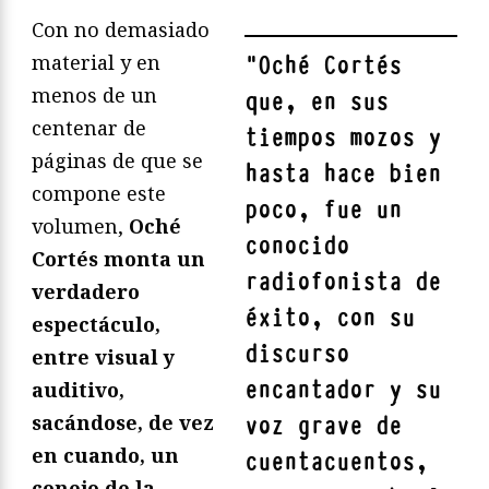
Con no demasiado
material y en
"
Oché Cortés
menos de un
que, en sus
centenar de
tiempos mozos y
páginas de que se
hasta hace bien
compone este
poco, fue un
volumen,
Oché
conocido
Cortés monta un
radiofonista de
verdadero
éxito, con su
espectáculo,
discurso
entre visual y
encantador y su
auditivo,
sacándose, de vez
voz grave de
en cuando, un
cuentacuentos,
conejo de la