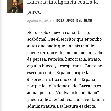
Larra: la inteligencia contra la
pared
ROSA AMOR DEL OLMO
agosto 07, 2026
/
No fue solo el joven romántico que
acabó mal. Fue el escritor que entendió
antes que nadie que un país también
puede ser una enfermedad: una mezcla
de pereza, retórica, burocracia, atraso,
orgullo hueco y desesperanza. Larra no
escribió contra España porque la
despreciara. Escribió contra España
porque le dolía demasiado. Larra no es
actual porque “Vuelva usted mañana”
pueda aplicarse todavía a una ventanilla
administrativa. Esa lectura es cierta,