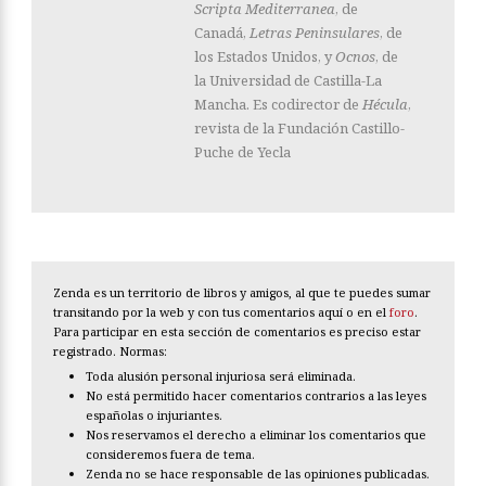
Scripta Mediterranea
, de
Canadá,
Letras Peninsulares
, de
los Estados Unidos, y
Ocnos
, de
la Universidad de Castilla-La
Mancha. Es codirector de
Hécula
,
revista de la Fundación Castillo-
Puche de Yecla
Zenda es un territorio de libros y amigos, al que te puedes sumar
transitando por la web y con tus comentarios aquí o en el
foro
.
Para participar en esta sección de comentarios es preciso estar
registrado. Normas:
Toda alusión personal injuriosa será eliminada.
No está permitido hacer comentarios contrarios a las leyes
españolas o injuriantes.
Nos reservamos el derecho a eliminar los comentarios que
consideremos fuera de tema.
Zenda no se hace responsable de las opiniones publicadas.