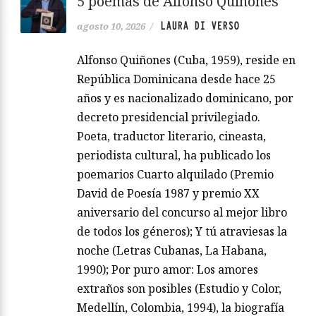
5 poemas de Alfonso Quiñones
LAURA DI VERSO
agosto 10, 2026
/
Alfonso Quiñones (Cuba, 1959), reside en
República Dominicana desde hace 25
años y es nacionalizado dominicano, por
decreto presidencial privilegiado.
Poeta, traductor literario, cineasta,
periodista cultural, ha publicado los
poemarios Cuarto alquilado (Premio
David de Poesía 1987 y premio XX
aniversario del concurso al mejor libro
de todos los géneros); Y tú atraviesas la
noche (Letras Cubanas, La Habana,
1990); Por puro amor: Los amores
extraños son posibles (Estudio y Color,
Medellín, Colombia, 1994), la biografía