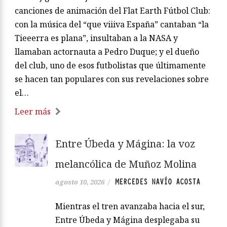
canciones de animación del Flat Earth Fútbol Club:
con la música del “que viiiva España” cantaban “la
Tieeerra es plana”, insultaban a la NASA y
llamaban actornauta a Pedro Duque; y el dueño
del club, uno de esos futbolistas que últimamente
se hacen tan populares con sus revelaciones sobre
el…
Leer más
Entre Úbeda y Mágina: la voz
melancólica de Muñoz Molina
MERCEDES NAVÍO ACOSTA
agosto 10, 2026
/
Mientras el tren avanzaba hacia el sur,
Entre Úbeda y Mágina desplegaba su