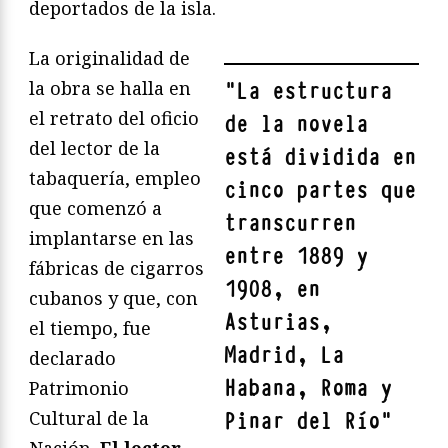
deportados de la isla.
La originalidad de
la obra se halla en
"
La estructura
el retrato del oficio
de la novela
del lector de la
está dividida en
tabaquería, empleo
cinco partes que
que comenzó a
transcurren
implantarse en las
entre 1889 y
fábricas de cigarros
1908, en
cubanos y que, con
Asturias,
el tiempo, fue
Madrid, La
declarado
Habana, Roma y
Patrimonio
Cultural de la
Pinar del Río
"