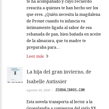
te ha acompañado y cuyo recuerdo
resucita a quienes te han hecho ser los
que eres. ¿Quién necesita la magdalena
de Proust cuando tu infancia va
íntimamente ligada al sabor de esa
rebanada de pan, bien bañada en aceite
de la almazara, que tu madre te
preparaba para…
Leer más
La hija del gran invierno, de
Isabelle Autissier
ZENDALIBROS.COM
agosto 10, 2026
/
Esta novela transporta al lector a la
Groenlandia a comienzos del siglo XX