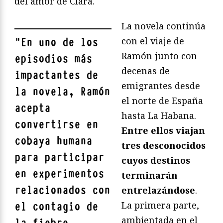
del amor de Clara.
La novela continúa
con el viaje de
"
En uno de los
Ramón junto con
episodios más
decenas de
impactantes de
emigrantes desde
la novela, Ramón
el norte de España
acepta
hasta La Habana.
convertirse en
Entre ellos viajan
cobaya humana
tres desconocidos
para participar
cuyos destinos
en experimentos
terminarán
relacionados con
entrelazándose
.
La primera parte,
el contagio de
ambientada en el