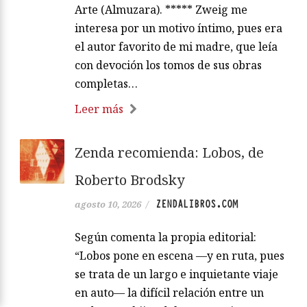
Arte (Almuzara). ***** Zweig me
interesa por un motivo íntimo, pues era
el autor favorito de mi madre, que leía
con devoción los tomos de sus obras
completas…
Leer más
Zenda recomienda: Lobos, de
Roberto Brodsky
ZENDALIBROS.COM
agosto 10, 2026
/
Según comenta la propia editorial:
“Lobos pone en escena —y en ruta, pues
se trata de un largo e inquietante viaje
en auto— la difícil relación entre un