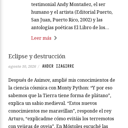
testimonial Andy Montañez, el ser
humano y el artista (Editorial Puerto,
San Juan, Puerto Rico, 2002) y las
antologías poéticas El Libro de los…
Leer más
Eclipse y destrucción
ANDER IZAGIRRE
agosto 10, 2026
/
Después de Asimov, amplié mis conocimientos de
la ciencia cósmica con Monty Python: “Y por eso
sabemos que la Tierra tiene forma de plátano”,
explica un sabio medieval. “Estos nuevos
conocimientos me maravillan”, responde el rey
Arturo, “explicadme cómo evitáis los terremotos
con vejigas de oveja”. En Móstoles escuché las