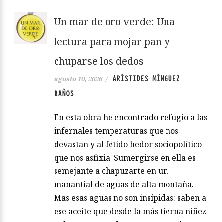
Un mar de oro verde: Una
lectura para mojar pan y
chuparse los dedos
ARÍSTIDES MÍNGUEZ
agosto 10, 2026
/
BAÑOS
En esta obra he encontrado refugio a las
infernales temperaturas que nos
devastan y al fétido hedor sociopolítico
que nos asfixia. Sumergirse en ella es
semejante a chapuzarte en un
manantial de aguas de alta montaña.
Mas esas aguas no son insípidas: saben a
ese aceite que desde la más tierna niñez