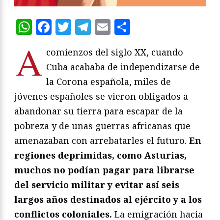
WhatsApp
Facebook
Twitter
Telegram
Email
Compartir
A
comienzos del siglo XX, cuando
Cuba acababa de independizarse de
la Corona española, miles de
jóvenes españoles se vieron obligados a
abandonar su tierra para escapar de la
pobreza y de unas guerras africanas que
amenazaban con arrebatarles el futuro.
En
regiones deprimidas, como Asturias,
muchos no podían pagar para librarse
del servicio militar y evitar así seis
largos años destinados al ejército y a los
conflictos coloniales.
La emigración hacia