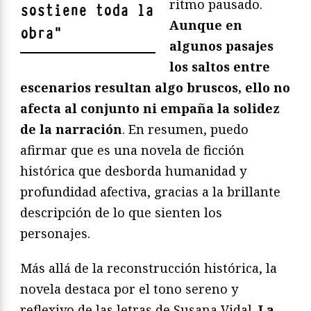
ritmo pausado.
sostiene toda la
Aunque en
obra
"
algunos pasajes
los saltos entre
escenarios resultan algo bruscos, ello no
afecta al conjunto ni empaña la solidez
de la narración
. En resumen, puedo
afirmar que es una novela de ficción
histórica que desborda humanidad y
profundidad afectiva, gracias a la brillante
descripción de lo que sienten los
personajes.
Más allá de la reconstrucción histórica, la
novela destaca por el tono sereno y
reflexivo de las letras de Susana Vidal.
La