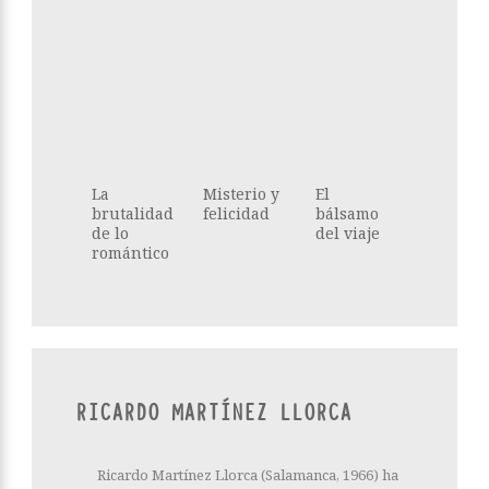
La
Misterio y
El
brutalidad
felicidad
bálsamo
de lo
del viaje
romántico
RICARDO MARTÍNEZ LLORCA
Ricardo Martínez Llorca