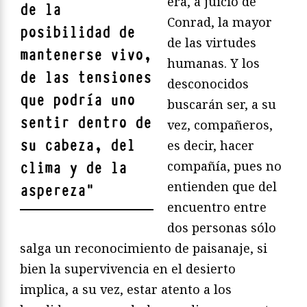
era, a juicio de
de la
Conrad, la mayor
posibilidad de
de las virtudes
mantenerse vivo,
humanas. Y los
de las tensiones
desconocidos
que podría uno
buscarán ser, a su
sentir dentro de
vez, compañeros,
su cabeza, del
es decir, hacer
compañía, pues no
clima y de la
entienden que del
aspereza
"
encuentro entre
dos personas sólo
salga un reconocimiento de paisanaje, si
bien la supervivencia en el desierto
implica, a su vez, estar atento a los