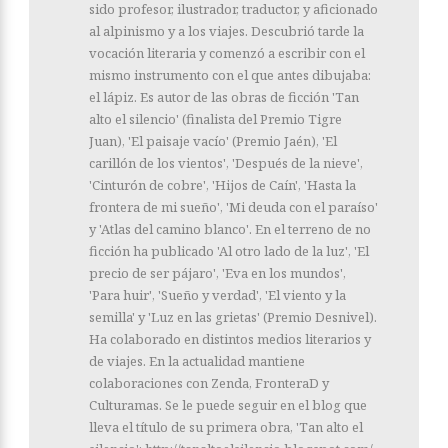
(Salamanca, 1966) ha sido
profesor, ilustrador, traductor, y
aficionado al alpinismo y a los
viajes. Descubrió tarde la
vocación literaria y comenzó a
escribir con el mismo
instrumento con el que antes
dibujaba: el lápiz. Es autor de
las obras de ficción 'Tan alto el
silencio' (finalista del Premio
Tigre Juan), 'El paisaje vacío'
(Premio Jaén), 'El carillón de los
vientos', 'Después de la nieve',
'Cinturón de cobre', 'Hijos de
Caín', 'Hasta la frontera de mi
sueño', 'Mi deuda con el paraíso'
y 'Atlas del camino blanco'. En el
terreno de no ficción ha
publicado 'Al otro lado de la luz',
'El precio de ser pájaro', 'Eva en