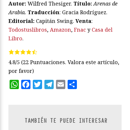
Autor:
Wilfred Thesiger.
Título:
Arenas de
Arabia.
Traducción
: Gracia Rodríguez.
Editorial:
Capitán Swing.
Venta
:
Todostuslibros
,
Amazon
,
Fnac
y
Casa del
Libro
.
4.8/5
(22 Puntuaciones. Valora este artículo,
por favor)
WhatsApp
Facebook
Twitter
Telegram
Email
Compartir
TAMBIÉN TE PUEDE INTERESAR