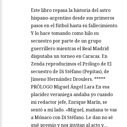
devuelve a una persona que creías
superada? No me refiero a una expareja
cualquiera….
Leer más
El secuestro de Di Stéfano, de
Jimeno Hernández Droulers
ZENDALIBROS.COM
agosto 06, 2026
/
Este libro repasa la historia del astro
hispano-argentino desde sus primeros
pasos en el fútbol hasta su fallecimiento.
Y lo hace tomando como hilo su
secuestro por parte de un grupo
guerrillero mientras el Real Madrid
disputaba un torneo en Caracas. En