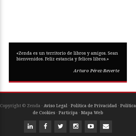
Artículos de Pérez-Reverte
El día que odié a la Argentina
EL BAR DE ZENDA
02 Ago 2026
Esos reporteros sensibles