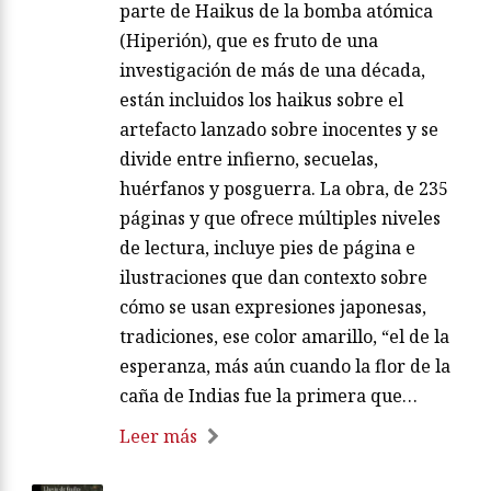
Haikus de la bomba atómica
AGUSTÍN RIVERA
agosto 06, 2026
/
Llamas en todas Direcciones: oscuridad
en pleno día de verano. En la primera
parte de Haikus de la bomba atómica
(Hiperión), que es fruto de una
investigación de más de una década,
están incluidos los haikus sobre el
artefacto lanzado sobre inocentes y se
divide entre infierno, secuelas,
huérfanos y posguerra. La obra, de 235
páginas y que ofrece múltiples niveles