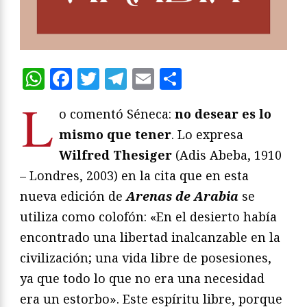
WhatsApp
Facebook
Twitter
Telegram
Email
Compartir
L
o comentó Séneca:
no desear es lo
mismo que tener
. Lo expresa
Wilfred Thesiger
(Adis Abeba, 1910
– Londres, 2003) en la cita que en esta
nueva edición de
Arenas de Arabia
se
utiliza como colofón: «En el desierto había
encontrado una libertad inalcanzable en la
civilización; una vida libre de posesiones,
ya que todo lo que no era una necesidad
era un estorbo». Este espíritu libre, porque