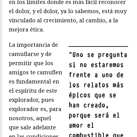
en los límites donde es más fácil reconocer
el dolor, y el dolor, ya lo sabemos, está muy
vinculado al crecimiento, al cambio, a la
mejora ética.
La importancia de
camuflarse y de
"
Uno se pregunta
permitir que los
si no estaremos
amigos te camuflen
frente a uno de
es fundamental en
los relatos más
el espíritu de este
épicos que se
explorador, pues
han creado,
explorador es, para
porque será el
nosotros, aquel
amor el
que sale adelante
combustible que
en las condiciones