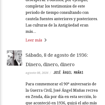
completar los testimonios de este
periodo de tiempo consultando con
cautela fuentes anteriores y posteriores.
Las culturas de la Antigüedad eran
más…
Leer más
Sábado, 8 de agosto de 1936:
Dinero, dinero, dinero
JOSÉ ÁNGEL MAÑAS
agosto 08, 2026
/
Para conmemorar el 90º aniversario de
la Guerra Civil, José Ángel Mañas recrea
en Zenda, día por día en esta sección, lo
que aconteció en 1936, quizá el año más