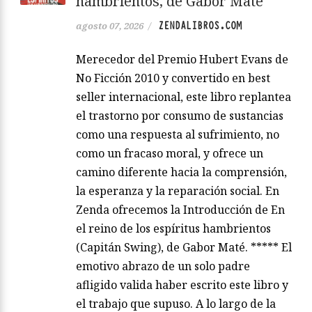
hambrientos, de Gabor Maté
ZENDALIBROS.COM
agosto 07, 2026
/
Merecedor del Premio Hubert Evans de
No Ficción 2010 y convertido en best
seller internacional, este libro replantea
el trastorno por consumo de sustancias
como una respuesta al sufrimiento, no
como un fracaso moral, y ofrece un
camino diferente hacia la comprensión,
la esperanza y la reparación social. En
Zenda ofrecemos la Introducción de En
el reino de los espíritus hambrientos
(Capitán Swing), de Gabor Maté. ***** El
emotivo abrazo de un solo padre
afligido valida haber escrito este libro y
el trabajo que supuso. A lo largo de la