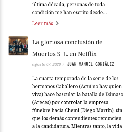
última década, personas de toda
condición me han escrito desde…
Leer más
La gloriosa conclusión de
Muertos S. L. en Netflix
JUAN MANUEL GONZÁLEZ
agosto 07, 2026
/
La cuarta temporada de la serie de los
hermanos Caballero (Aquí no hay quien
viva) hace bascular la batalla de Dámaso
(Areces) por controlar la empresa
fúnebre hacia Chemi (Diego Martín), sin
que los demás contendientes renuncien
a la candidatura. Mientras tanto, la vida