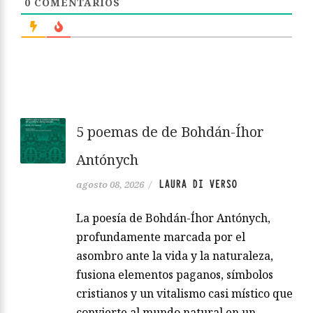
0
COMENTARIOS
5 poemas de de Bohdán-Íhor
Antónych
LAURA DI VERSO
agosto 08, 2026
/
La poesía de Bohdán-Íhor Antónych,
profundamente marcada por el
asombro ante la vida y la naturaleza,
fusiona elementos paganos, símbolos
cristianos y un vitalismo casi místico que
convierte al mundo natural en un