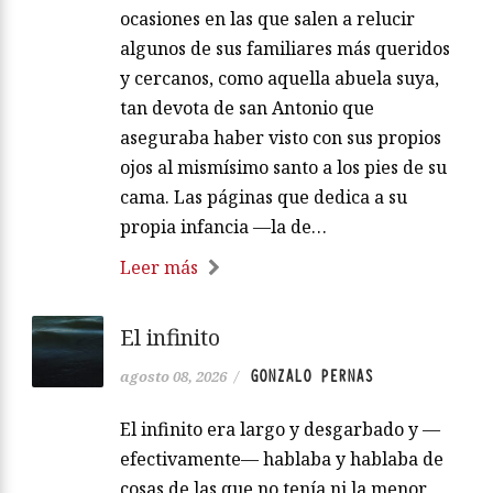
ocasiones en las que salen a relucir
algunos de sus familiares más queridos
y cercanos, como aquella abuela suya,
tan devota de san Antonio que
aseguraba haber visto con sus propios
ojos al mismísimo santo a los pies de su
cama. Las páginas que dedica a su
propia infancia —la de…
Leer más
El infinito
GONZALO PERNAS
agosto 08, 2026
/
El infinito era largo y desgarbado y —
efectivamente— hablaba y hablaba de
cosas de las que no tenía ni la menor