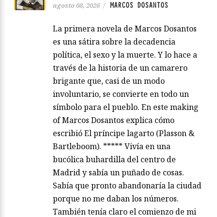
MARCOS DOSANTOS
agosto 08, 2026
/
La primera novela de Marcos Dosantos
es una sátira sobre la decadencia
política, el sexo y la muerte. Y lo hace a
través de la historia de un camarero
brigante que, casi de un modo
involuntario, se convierte en todo un
símbolo para el pueblo. En este making
of Marcos Dosantos explica cómo
escribió El príncipe lagarto (Plasson &
Bartleboom). ***** Vivía en una
bucólica buhardilla del centro de
Madrid y sabía un puñado de cosas.
Sabía que pronto abandonaría la ciudad
porque no me daban los números.
También tenía claro el comienzo de mi