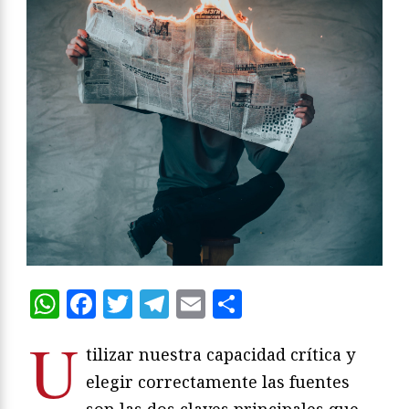
WhatsApp
Facebook
Twitter
Telegram
Email
Compartir
U
tilizar nuestra capacidad crítica y
elegir correctamente las fuentes