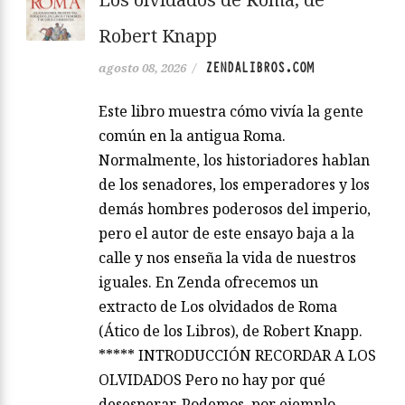
Robert Knapp
ZENDALIBROS.COM
agosto 08, 2026
/
Este libro muestra cómo vivía la gente
común en la antigua Roma.
Normalmente, los historiadores hablan
de los senadores, los emperadores y los
demás hombres poderosos del imperio,
pero el autor de este ensayo baja a la
calle y nos enseña la vida de nuestros
iguales. En Zenda ofrecemos un
extracto de Los olvidados de Roma
(Ático de los Libros), de Robert Knapp.
***** INTRODUCCIÓN RECORDAR A LOS
OLVIDADOS Pero no hay por qué
desesperar. Podemos, por ejemplo,