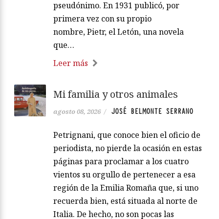
pseudónimo. En 1931 publicó, por
primera vez con su propio
nombre, Pietr, el Letón, una novela
que…
Leer más
Mi familia y otros animales
JOSÉ BELMONTE SERRANO
agosto 08, 2026
/
Petrignani, que conoce bien el oficio de
periodista, no pierde la ocasión en estas
páginas para proclamar a los cuatro
vientos su orgullo de pertenecer a esa
región de la Emilia Romaña que, si uno
recuerda bien, está situada al norte de
Italia. De hecho, no son pocas las