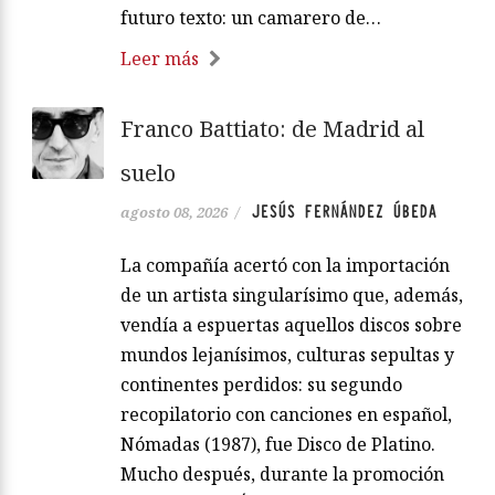
futuro texto: un camarero de…
Leer más
Franco Battiato: de Madrid al
suelo
JESÚS FERNÁNDEZ ÚBEDA
agosto 08, 2026
/
La compañía acertó con la importación
de un artista singularísimo que, además,
vendía a espuertas aquellos discos sobre
mundos lejanísimos, culturas sepultas y
continentes perdidos: su segundo
recopilatorio con canciones en español,
Nómadas (1987), fue Disco de Platino.
Mucho después, durante la promoción