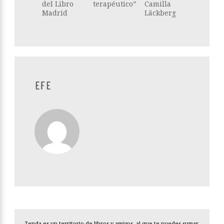
del Libro
terapéutico”
Camilla
Madrid
Läckberg
EFE
Zenda es un territorio de libros y amigos, al que te puedes sumar