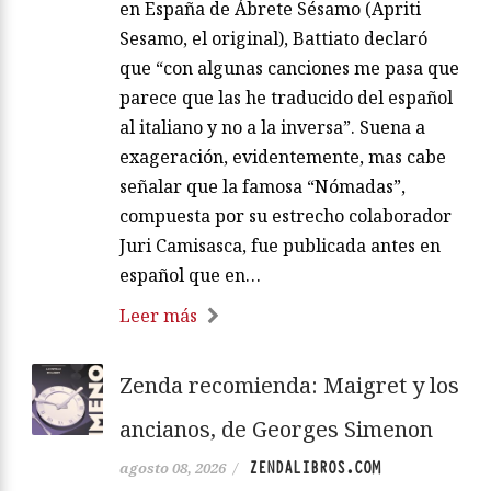
en España de Ábrete Sésamo (Apriti
Sesamo, el original), Battiato declaró
que “con algunas canciones me pasa que
parece que las he traducido del español
al italiano y no a la inversa”. Suena a
exageración, evidentemente, mas cabe
señalar que la famosa “Nómadas”,
compuesta por su estrecho colaborador
Juri Camisasca, fue publicada antes en
español que en…
Leer más
Zenda recomienda: Maigret y los
ancianos, de Georges Simenon
ZENDALIBROS.COM
agosto 08, 2026
/