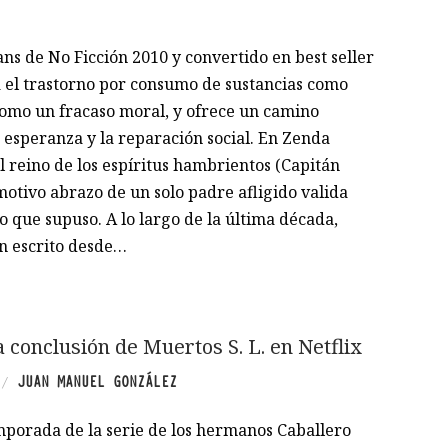
s de No Ficción 2010 y convertido en best seller
ea el trastorno por consumo de sustancias como
como un fracaso moral, y ofrece un camino
 esperanza y la reparación social. En Zenda
l reino de los espíritus hambrientos (Capitán
motivo abrazo de un solo padre afligido valida
jo que supuso. A lo largo de la última década,
n escrito desde…
a conclusión de Muertos S. L. en Netflix
JUAN MANUEL GONZÁLEZ
/
mporada de la serie de los hermanos Caballero