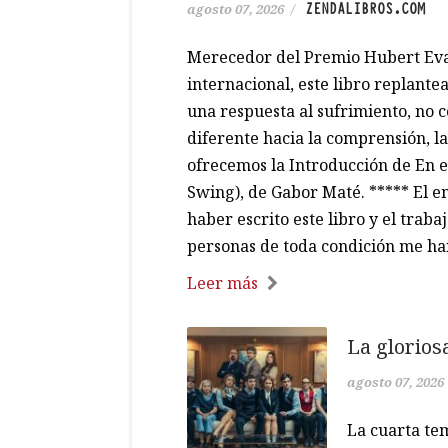
ZENDALIBROS.COM
agosto 07, 2026
/
Merecedor del Premio Hubert Evan
internacional, este libro replant
una respuesta al sufrimiento, no 
diferente hacia la comprensión, la
ofrecemos la Introducción de En e
Swing), de Gabor Maté. ***** El e
haber escrito este libro y el traba
personas de toda condición me ha
Leer más
La glorios
agosto 07, 2026
La cuarta te