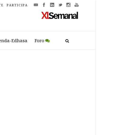
TE
PARTICIPA
enda-Edhasa
Foro