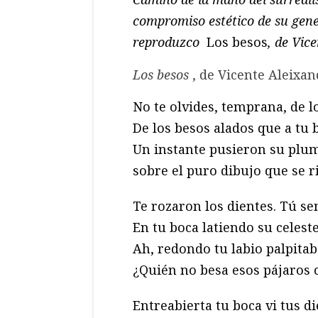
compromiso estético de su gene
reproduzco
Los besos
, de Vic
Los besos
, de Vicente Aleixa
No te olvides, temprana, de l
De los besos alados que a tu 
Un instante pusieron su plu
sobre el puro dibujo que se r
Te rozaron los dientes. Tú sen
En tu boca latiendo su celest
Ah, redondo tu labio palpitab
¿Quién no besa esos pájaros 
Entreabierta tu boca vi tus d