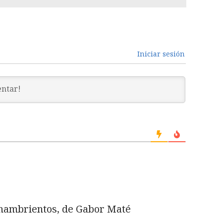
Iniciar sesión
s hambrientos, de Gabor Maté