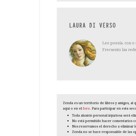
LAURA DI VERSO
Leo poesía, con o
Frecuento las red
Zenda es un territorio de libros y amigos, a
aquí o en el
foro
. Para participar en esta se
Toda alusión personal injuriosa será el
No está permitido hacer comentarios con
Nos reservamos el derecho a eliminar 
Zenda no se hace responsable de las o