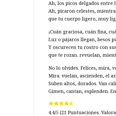
Ah, los picos delgados entre 
Ah, picaron celestes, mientra
que tu cuerpo ligero, muy lig
¡Cuán graciosa, cuán fina, cu
Luz o pájaros llegan, besos p
Y oscurecen tu rostro con sus
que te rozan. revuelan, mientr
No lo olvides. Felices, mira, 
Mira: vuelan, ascienden, el az
Suben altos, dorados. Van cal
Gimen, cantan, esplenden. En 
4.4/5
(21 Puntuaciones. Valora 