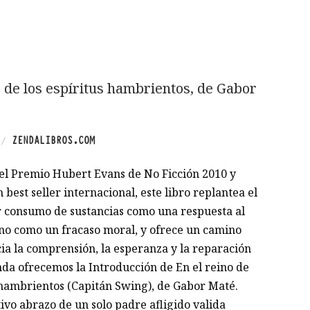
o de los espíritus hambrientos, de Gabor
ZENDALIBROS.COM
/
l Premio Hubert Evans de No Ficción 2010 y
 best seller internacional, este libro replantea el
r consumo de sustancias como una respuesta al
 no como un fracaso moral, y ofrece un camino
ia la comprensión, la esperanza y la reparación
nda ofrecemos la Introducción de En el reino de
s hambrientos (Capitán Swing), de Gabor Maté.
ivo abrazo de un solo padre afligido valida