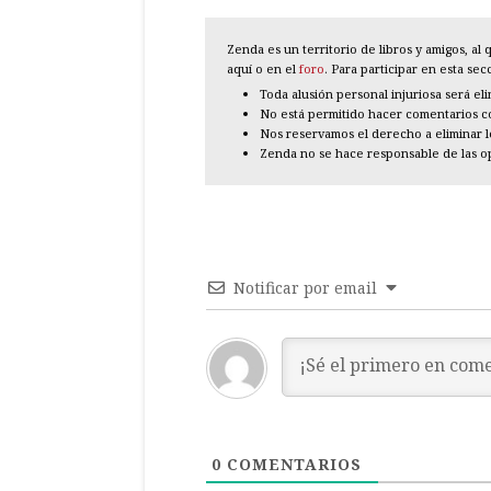
Zenda es un territorio de libros y amigos, a
aquí o en el
foro
. Para participar en esta se
Toda alusión personal injuriosa será el
No está permitido hacer comentarios con
Nos reservamos el derecho a eliminar 
Zenda no se hace responsable de las o
Notificar por email
0
COMENTARIOS