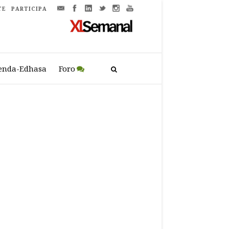
TE
PARTICIPA
enda-Edhasa
Foro