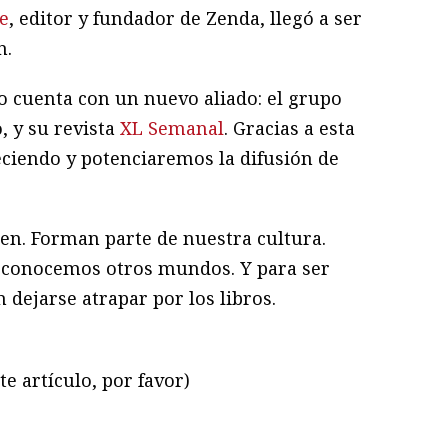
e
, editor y fundador de Zenda, llegó a ser
n.
io cuenta con un nuevo aliado: el grupo
, y su revista
XL Semanal
. Gracias a esta
eciendo y potenciaremos la difusión de
sten. Forman parte de nuestra cultura.
, conocemos otros mundos. Y para ser
 dejarse atrapar por los libros.
te artículo, por favor)
ram
il
ompartir