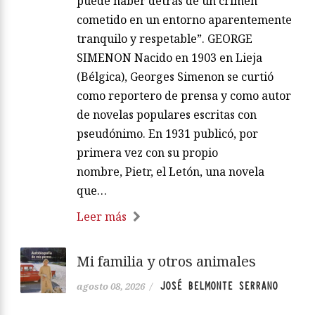
puede haber detrás de un crimen
cometido en un entorno aparentemente
tranquilo y respetable”. GEORGE
SIMENON Nacido en 1903 en Lieja
(Bélgica), Georges Simenon se curtió
como reportero de prensa y como autor
de novelas populares escritas con
pseudónimo. En 1931 publicó, por
primera vez con su propio
nombre, Pietr, el Letón, una novela
que…
Leer más
Mi familia y otros animales
JOSÉ BELMONTE SERRANO
agosto 08, 2026
/