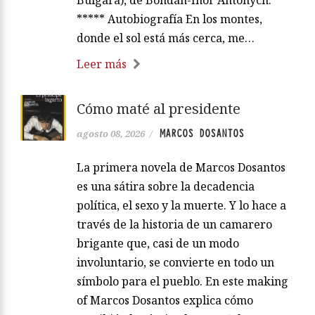
Búlgara), de Bohdán-Íhor Antónych.
***** Autobiografía En los montes,
donde el sol está más cerca, me…
Leer más
Cómo maté al presidente
MARCOS DOSANTOS
agosto 08, 2026
/
La primera novela de Marcos Dosantos
es una sátira sobre la decadencia
política, el sexo y la muerte. Y lo hace a
través de la historia de un camarero
brigante que, casi de un modo
involuntario, se convierte en todo un
símbolo para el pueblo. En este making
of Marcos Dosantos explica cómo