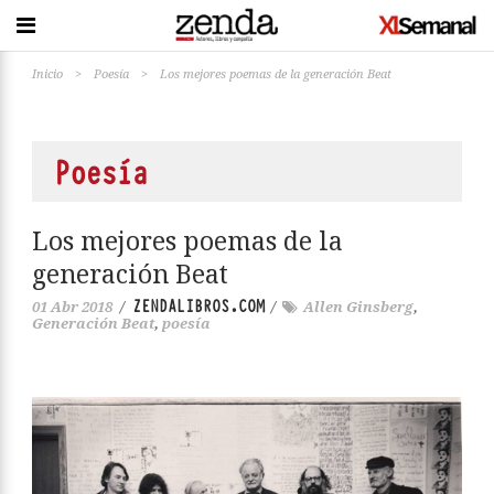
Inicio
>
Poesía
>
Los mejores poemas de la generación Beat
Poesía
Los mejores poemas de la
generación Beat
ZENDALIBROS.COM
01 Abr 2018
/
/
Allen Ginsberg
,
Generación Beat
,
poesía