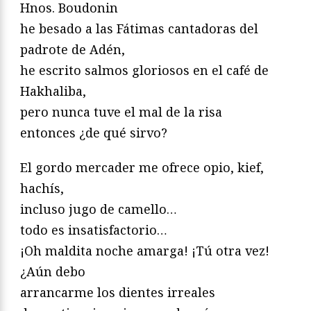
Hnos. Boudonin
he besado a las Fátimas cantadoras del
padrote de Adén,
he escrito salmos gloriosos en el café de
Hakhaliba,
pero nunca tuve el mal de la risa
entonces ¿de qué sirvo?
El gordo mercader me ofrece opio, kief,
hachís,
incluso jugo de camello…
todo es insatisfactorio…
¡Oh maldita noche amarga! ¡Tú otra vez!
¿Aún debo
arrancarme los dientes irreales