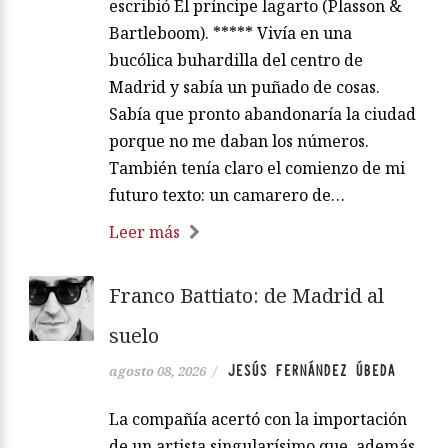
escribió El príncipe lagarto (Plasson &
Bartleboom). ***** Vivía en una
bucólica buhardilla del centro de
Madrid y sabía un puñado de cosas.
Sabía que pronto abandonaría la ciudad
porque no me daban los números.
También tenía claro el comienzo de mi
futuro texto: un camarero de…
Leer más
Franco Battiato: de Madrid al
suelo
JESÚS FERNÁNDEZ ÚBEDA
agosto 08, 2026
/
La compañía acertó con la importación
de un artista singularísimo que, además,