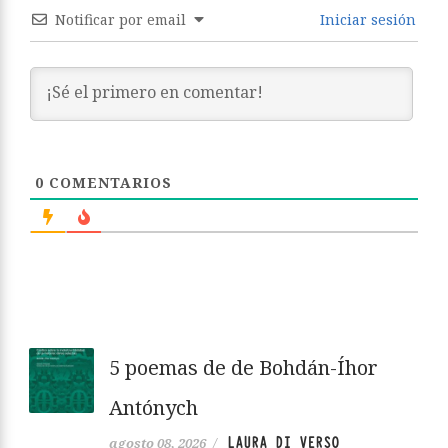
Notificar por email
Iniciar sesión
0
COMENTARIOS
5 poemas de de Bohdán-Íhor
Antónych
LAURA DI VERSO
agosto 08, 2026
/