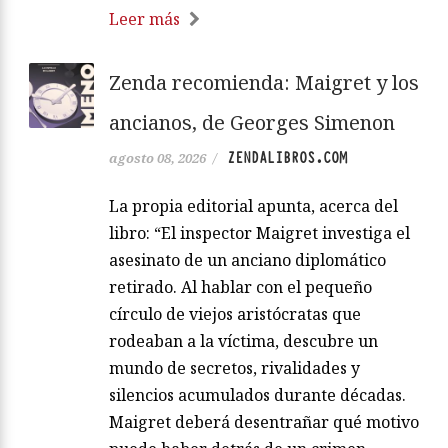
Leer más
Zenda recomienda: Maigret y los
ancianos, de Georges Simenon
ZENDALIBROS.COM
agosto 08, 2026
/
La propia editorial apunta, acerca del
libro: “El inspector Maigret investiga el
asesinato de un anciano diplomático
retirado. Al hablar con el pequeño
círculo de viejos aristócratas que
rodeaban a la víctima, descubre un
mundo de secretos, rivalidades y
silencios acumulados durante décadas.
Maigret deberá desentrañar qué motivo