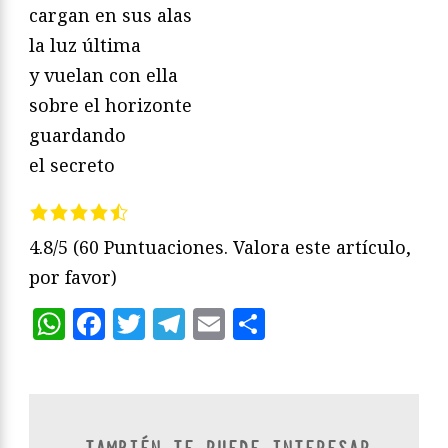
cargan en sus alas
la luz última
y vuelan con ella
sobre el horizonte
guardando
el secreto
4.8/5
(60 Puntuaciones. Valora este artículo,
por favor)
WhatsApp
Facebook
Twitter
Telegram
Email
Compartir