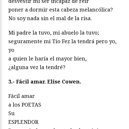
desvestir mi ser incapaz de reír
poner a dormir esta cabeza melancólica?
No soy nada sin el mal de la risa.
Mi padre la tuvo, mi abuelo la tuvo;
seguramente mi Tío Fez la tendrá pero yo,
yo
a quien le haría el mayor bien,
¿alguna vez la tendré?
3.- Fácil amar. Elise Cowen.
Fácil amar
a los POETAS
Su
ESPLENDOR