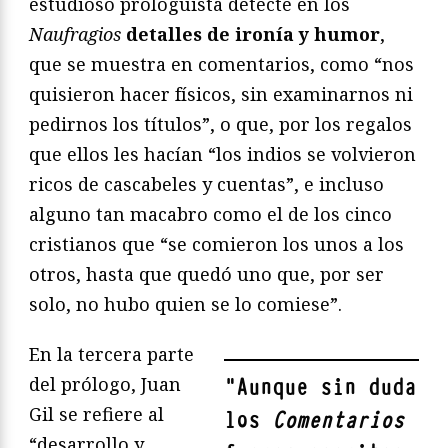
estudioso prologuista detecte en los
Naufragios
detalles de ironía y humor
,
que se muestra en comentarios, como “nos
quisieron hacer físicos, sin examinarnos ni
pedirnos los títulos”, o que, por los regalos
que ellos les hacían “los indios se volvieron
ricos de cascabeles y cuentas”, e incluso
alguno tan macabro como el de los cinco
cristianos que “se comieron los unos a los
otros, hasta que quedó uno que, por ser
solo, no hubo quien se lo comiese”.
En la tercera parte
del prólogo, Juan
"
Aunque sin duda
Gil se refiere al
los
Comentarios
“desarrollo y