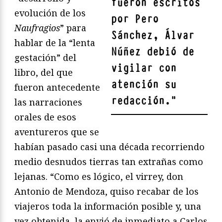
fueron escritos
evolución de los
por
Pero
Naufragios
” para
Sánchez
, Álvar
hablar de la “lenta
Núñez debió de
gestación” del
vigilar con
libro, del que
atención su
fueron antecedente
redacción.
"
las narraciones
orales de esos
aventureros que se
habían pasado casi una década recorriendo
medio desnudos tierras tan extrañas como
lejanas. “Como es lógico, el virrey, don
Antonio de Mendoza, quiso recabar de los
viajeros toda la información posible y, una
vez obtenida, la envió de inmediato a Carlos