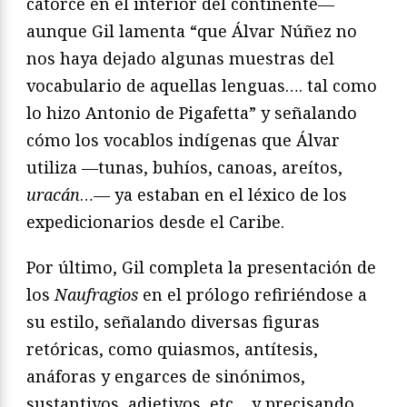
catorce en el interior del continente—
aunque Gil lamenta “que Álvar Núñez no
nos haya dejado algunas muestras del
vocabulario de aquellas lenguas…. tal como
lo hizo Antonio de Pigafetta” y señalando
cómo los vocablos indígenas que Álvar
utiliza —tunas, buhíos, canoas, areítos,
urac
á
n
…— ya estaban en el léxico de los
expedicionarios desde el Caribe.
Por último, Gil completa la presentación de
los
Naufragios
en el prólogo refiriéndose a
su estilo, señalando diversas figuras
retóricas, como quiasmos, antítesis,
anáforas y engarces de sinónimos,
sustantivos, adjetivos, etc… y precisando